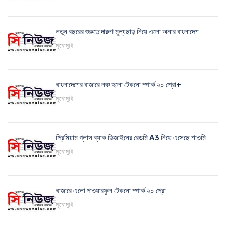
নতুন বছরের শুরুতে দারুণ মূল্যছাড় নিয়ে এলো অনার বাংলাদেশ
মুখোমুখি
বাংলাদেশের বাজারে লঞ্চ হলো টেকনো স্পার্ক ২০ প্রো+
মুখোমুখি
প্রিমিয়াম গ্লাস ব্যাক ডিজাইনের রেডমি A3 নিয়ে এসেছে শাওমি
মুখোমুখি
বাজারে এলো পাওয়ারফুল টেকনো স্পার্ক ২০ প্রো
মুখোমুখি