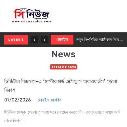
নতুন ৫জি মাস্টার ফোন আনছে ইনফিনিক্স
মোবাইল
নতুন সি-সিরিজ স্মার্টফোন নিয়ে আসছে রিয়েলমি
LATEST
News
Total 2 Posts
ডিজিটাল বিজনেস-এ ‘মাস্টারকার্ড এক্সিলেন্স অ্যাওয়ার্ডস’ পেলো
বিকাশ
07/02/2026
মোবাইল ব্যাংকিং
সিনিউজ ডেস্ক: যেকোনো প্রয়োজনে লেনদেন করতে দিন-রাত যেকোনো সময়ে কার্ড
থেকে বিকাশ...