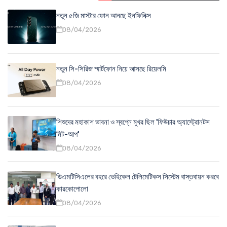
নতুন ৫জি মাস্টার ফোন আনছে ইনফিনিক্স
08/04/2026
নতুন সি-সিরিজ স্মার্টফোন নিয়ে আসছে রিয়েলমি
08/04/2026
শিশুদের মহাকাশ ভাবনা ও স্বপ্নে মুখর ছিল 'ফিউচার অ্যাস্ট্রোনটস
মিট-আপ'
08/04/2026
ডিএমটিসিএলের বহরে ভেহিকেল টেলিমেটিকস সিস্টেম বাস্তবায়ন করবে
কারকোপোলো
08/04/2026