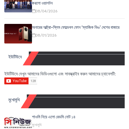
করলো ওয়ালটন
08/04/2026
অনারের আল্ট্রা-স্লিম ফোল্ডেবল ফোন ‘ম্যাজিক ভি৬’ দেশের বাজারে
08/01/2026
ইউটিউবে
ইউটিউবে দেখুন আমাদের ভিডিওগুলো এবং সাবস্ক্রাইব করুন আমাদের চ্যানেলটি:
মুখোমুখি
শাওমি নিয়ে এলো রেডমি নোট ১৪
মুখোমুখি