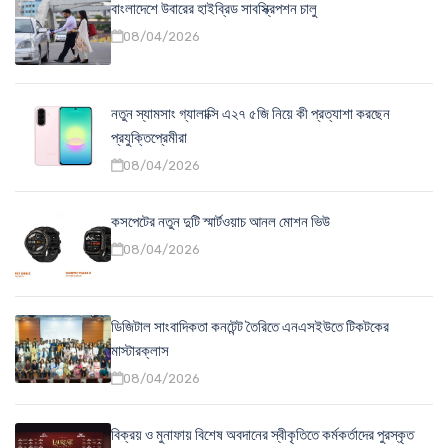
বাংলাদেশে উবারের হাইব্রিড সাবস্ক্রিপশন চালু
08/04/2026
নতুন স্যামসাং গ্যালাক্সি এ২৭ ৫জি নিয়ে কী প্রত্যাশা করছেন
প্রযুক্তিপ্রেমীরা
08/04/2026
কসপেটের নতুন দুটি স্মার্টওয়াচ আনল মোশন ভিউ
08/04/2026
ডিজিটাল সাংবাদিকতা কনটেন্ট তৈরিতে এনএসইউতে টিকটকের
মাস্টারক্লাস
08/04/2026
বিক্রয় ও মুনাফায় বিশেষ অবদানের স্বীকৃতিতে কর্মকর্তাদের পুরস্কৃত