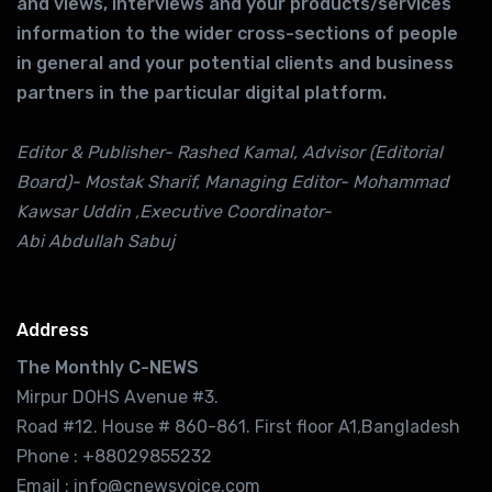
and views, interviews and your products/services
information to the wider cross-sections of people
in general and your potential clients and business
partners in the particular digital platform.
Editor & Publisher- Rashed Kamal, Advisor (Editorial
Board)- Mostak Sharif, Managing Editor- Mohammad
Kawsar Uddin ,Executive Coordinator-
Abi Abdullah Sabuj
Address
The Monthly C-NEWS
Mirpur DOHS Avenue #3.
Road #12. House # 860-861. First floor A1,Bangladesh
Phone : +88029855232
Email : info@cnewsvoice.com