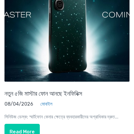
নতুন ৫জি মাস্টার ফোন আনছে ইনফিনিক্স
08/04/2026
মোবাইল
সিনিউজ ডেস্ক: স্মার্টফোন কেনার ক্ষেত্রে ব্যবহারকারীদের অগ্রাধিকার দ্রুত...
Read More