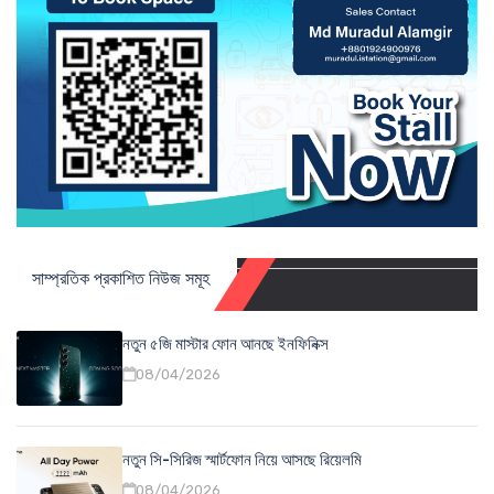
সাম্প্রতিক প্রকাশিত নিউজ সমূহ
নতুন ৫জি মাস্টার ফোন আনছে ইনফিনিক্স
08/04/2026
নতুন সি-সিরিজ স্মার্টফোন নিয়ে আসছে রিয়েলমি
08/04/2026