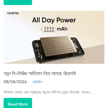
নতুন সি-সিরিজ স্মার্টফোন নিয়ে আসছে রিয়েলমি
08/04/2026
মোবাইল
সিনিউজ ডেস্ক: তরুণ প্রজন্মের পছন্দের স্মার্টফোন ব্র্যান্ড রিয়েলমি, আবারও...
Read More