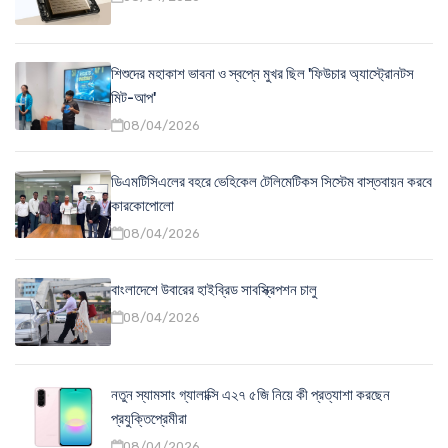
শিশুদের মহাকাশ ভাবনা ও স্বপ্নে মুখর ছিল 'ফিউচার অ্যাস্ট্রোনটস
মিট-আপ'
08/04/2026
ডিএমটিসিএলের বহরে ভেহিকেল টেলিমেটিকস সিস্টেম বাস্তবায়ন করবে
কারকোপোলো
08/04/2026
বাংলাদেশে উবারের হাইব্রিড সাবস্ক্রিপশন চালু
08/04/2026
নতুন স্যামসাং গ্যালাক্সি এ২৭ ৫জি নিয়ে কী প্রত্যাশা করছেন
প্রযুক্তিপ্রেমীরা
08/04/2026