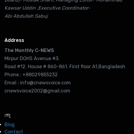
Kawsar Uddin ,Executive Coordinator-
Abi Abdullah Sabuj
Address
The Monthly C-NEWS
Mirpur DOHS Avenue #3.
Road #12. House # 860-861. First floor A1,Bangladesh
Phone : +88029855232
Email : info@cnewsvoice.com
cnewsvoice2002@gmail.com
মেনু
Blog
Contact