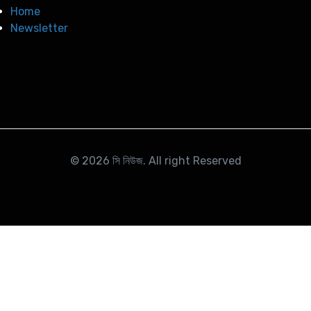
Home
Newsletter
© 2026
সি নিউজ
. All right Reserved