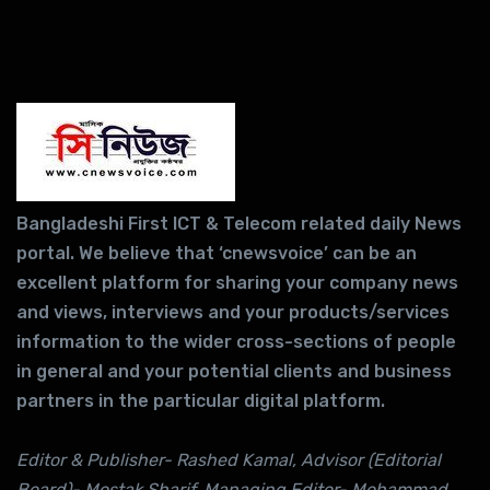
Bangladeshi First ICT & Telecom related daily News
portal. We believe that ‘cnewsvoice’ can be an
excellent platform for sharing your company news
and views, interviews and your products/services
information to the wider cross-sections of people
in general and your potential clients and business
partners in the particular digital platform.
Editor & Publisher- Rashed Kamal, Advisor (Editorial
Board)- Mostak Sharif, Managing Editor- Mohammad