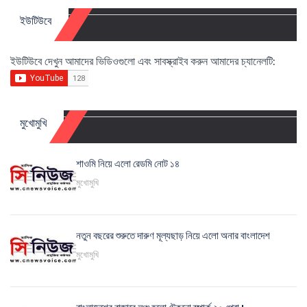
ইউটিউবে
ইউটিউবে দেখুন আমাদের ভিডিওগুলো এবং সাবস্ক্রাইব করুন আমাদের চ্যানেলটি:
মুখোমুখি
শাওমি নিয়ে এলো রেডমি নোট ১৪
মুখোমুখি
নতুন বছরের শুরুতে দারুণ মূল্যছাড় নিয়ে এলো অনার বাংলাদেশ
মুখোমুখি