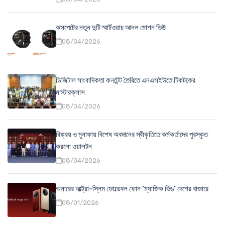
কসপেটের নতুন দুটি স্মার্টওয়াচ আনল মোশন ভিউ
08/04/2026
ডিজিটাল সাংবাদিকতা কনটেন্ট তৈরিতে এনএসইউতে টিকটকের
মাস্টারক্লাস
08/04/2026
বিক্রয় ও মুনাফায় বিশেষ অবদানের স্বীকৃতিতে কর্মকর্তাদের পুরস্কৃত
করলো ওয়ালটন
08/04/2026
অনারের আল্ট্রা-স্লিম ফোল্ডেবল ফোন ‘ম্যাজিক ভি৬’ দেশের বাজারে
08/01/2026