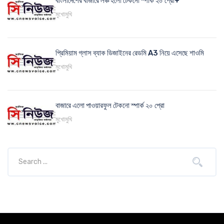
বাংলাদেশের বাজারে লঞ্চ হলো টেকনো স্পার্ক ২০ প্রো+
মুখোমুখি
প্রিমিয়াম গ্লাস ব্যাক ডিজাইনের রেডমি A3 নিয়ে এসেছে শাওমি
মুখোমুখি
বাজারে এলো পাওয়ারফুল টেকনো স্পার্ক ২০ প্রো
মুখোমুখি