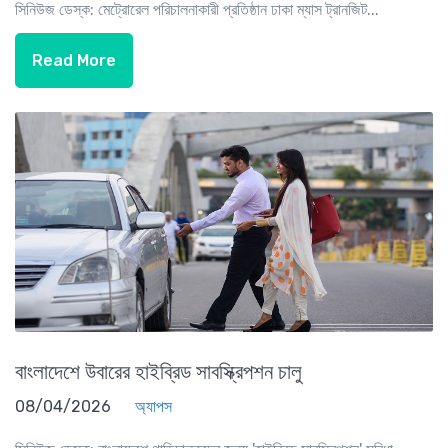
সিনিউজ ডেস্ক: মেট্রোরেল পরিচালনাকারী প্রতিষ্ঠান ঢাকা ম্যাস ট্রানজিট...
Read More
বাংলাদেশে উবারের হাইব্রিড সাবস্ক্রিপশন চালু
08/04/2026
অ্যাপস