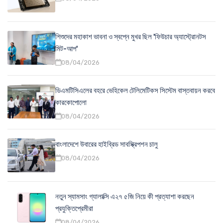
শিশুদের মহাকাশ ভাবনা ও স্বপ্নে মুখর ছিল 'ফিউচার অ্যাস্ট্রোনটস
মিট-আপ'
08/04/2026
ডিএমটিসিএলের বহরে ভেহিকেল টেলিমেটিকস সিস্টেম বাস্তবায়ন করবে
কারকোপোলো
08/04/2026
বাংলাদেশে উবারের হাইব্রিড সাবস্ক্রিপশন চালু
08/04/2026
নতুন স্যামসাং গ্যালাক্সি এ২৭ ৫জি নিয়ে কী প্রত্যাশা করছেন
প্রযুক্তিপ্রেমীরা
08/04/2026