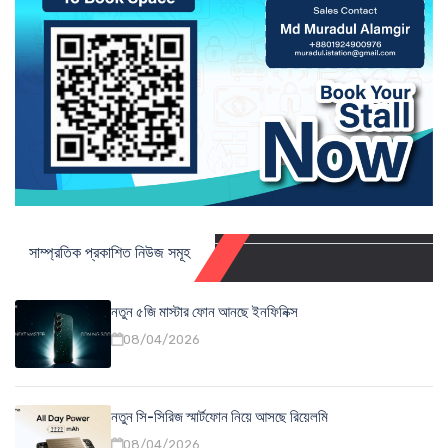
সাম্প্রতিক প্রকাশিত নিউজ সমূহ
নতুন ৫জি মাস্টার ফোন আনছে ইনফিনিক্স
08/04/2026
নতুন সি-সিরিজ স্মার্টফোন নিয়ে আসছে রিয়েলমি
08/04/2026