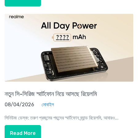
নতুন সি-সিরিজ স্মার্টফোন নিয়ে আসছে রিয়েলমি
08/04/2026
মোবাইল
সিনিউজ ডেস্ক: তরুণ প্রজন্মের পছন্দের স্মার্টফোন ব্র্যান্ড রিয়েলমি, আবারও...
Read More