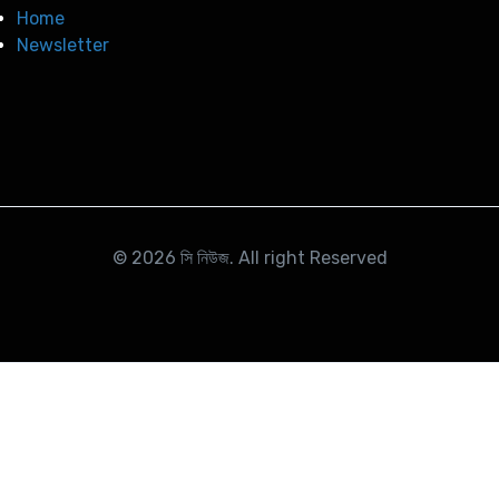
Home
Newsletter
© 2026
সি নিউজ
. All right Reserved