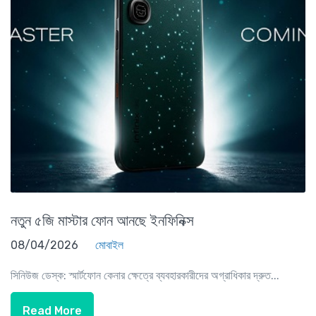
নতুন ৫জি মাস্টার ফোন আনছে ইনফিনিক্স
08/04/2026
মোবাইল
সিনিউজ ডেস্ক: স্মার্টফোন কেনার ক্ষেত্রে ব্যবহারকারীদের অগ্রাধিকার দ্রুত...
Read More