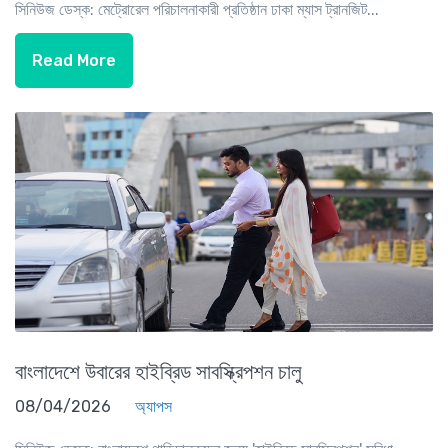
সিনিউজ ডেস্ক: মেট্রোরেল পরিচালনাকারী প্রতিষ্ঠান ঢাকা ম্যাস ট্রানজিট...
Read More
বাংলাদেশে উবারের হাইব্রিড সাবস্ক্রিপশন চালু
08/04/2026
অ্যাপস