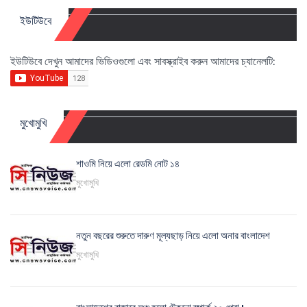
ইউটিউবে
ইউটিউবে দেখুন আমাদের ভিডিওগুলো এবং সাবস্ক্রাইব করুন আমাদের চ্যানেলটি:
মুখোমুখি
শাওমি নিয়ে এলো রেডমি নোট ১৪
মুখোমুখি
নতুন বছরের শুরুতে দারুণ মূল্যছাড় নিয়ে এলো অনার বাংলাদেশ
মুখোমুখি