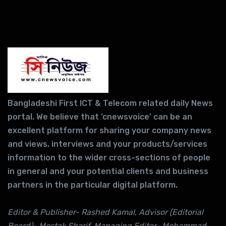
Bangladeshi First ICT & Telecom related daily News
portal. We believe that ‘cnewsvoice’ can be an
excellent platform for sharing your company news
and views, interviews and your products/services
information to the wider cross-sections of people
in general and your potential clients and business
partners in the particular digital platform.
Editor & Publisher- Rashed Kamal, Advisor (Editorial
Board)- Mostak Sharif, Managing Editor- Mohammad