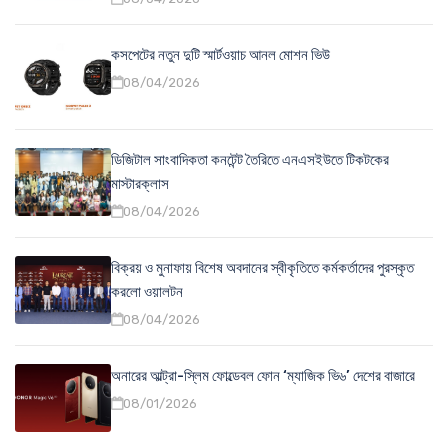
কসপেটের নতুন দুটি স্মার্টওয়াচ আনল মোশন ভিউ
08/04/2026
ডিজিটাল সাংবাদিকতা কনটেন্ট তৈরিতে এনএসইউতে টিকটকের
মাস্টারক্লাস
08/04/2026
বিক্রয় ও মুনাফায় বিশেষ অবদানের স্বীকৃতিতে কর্মকর্তাদের পুরস্কৃত
করলো ওয়ালটন
08/04/2026
অনারের আল্ট্রা-স্লিম ফোল্ডেবল ফোন ‘ম্যাজিক ভি৬’ দেশের বাজারে
08/01/2026