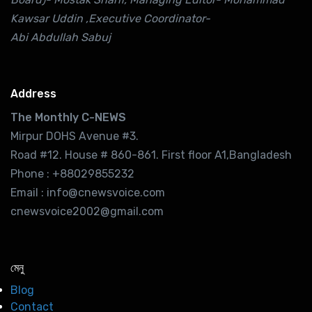
Kawsar Uddin ,Executive Coordinator-
Abi Abdullah Sabuj
Address
The Monthly C-NEWS
Mirpur DOHS Avenue #3.
Road #12. House # 860-861. First floor A1,Bangladesh
Phone : +88029855232
Email : info@cnewsvoice.com
cnewsvoice2002@gmail.com
মেনু
Blog
Contact