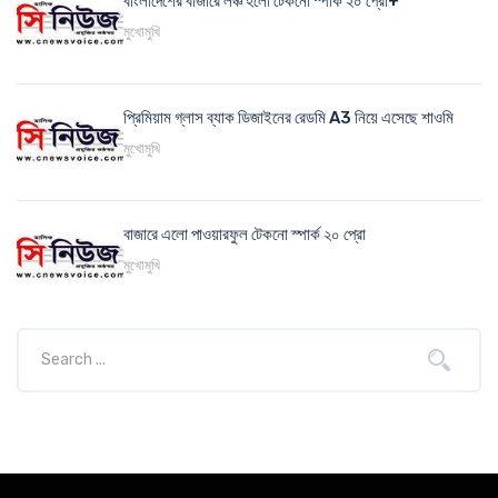
বাংলাদেশের বাজারে লঞ্চ হলো টেকনো স্পার্ক ২০ প্রো+
মুখোমুখি
প্রিমিয়াম গ্লাস ব্যাক ডিজাইনের রেডমি A3 নিয়ে এসেছে শাওমি
মুখোমুখি
বাজারে এলো পাওয়ারফুল টেকনো স্পার্ক ২০ প্রো
মুখোমুখি