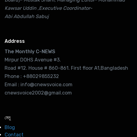
Kawsar Uddin ,Executive Coordinator-
Abi Abdullah Sabuj
Address
The Monthly C-NEWS
Mirpur DOHS Avenue #3.
Road #12. House # 860-861. First floor A1,Bangladesh
Phone : +88029855232
Email : info@cnewsvoice.com
cnewsvoice2002@gmail.com
মেনু
Blog
Contact