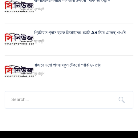
বাংলাদেশের বাজারে লঞ্চ হলো টেকনো স্পার্ক ২০ প্রো+
মুখোমুখি
প্রিমিয়াম গ্লাস ব্যাক ডিজাইনের রেডমি A3 নিয়ে এসেছে শাওমি
মুখোমুখি
বাজারে এলো পাওয়ারফুল টেকনো স্পার্ক ২০ প্রো
মুখোমুখি