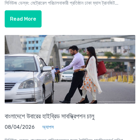
সিনিউজ ডেস্ক: মেট্রোরেল পরিচালনাকারী প্রতিষ্ঠান ঢাকা ম্যাস ট্রানজিট...
Read More
বাংলাদেশে উবারের হাইব্রিড সাবস্ক্রিপশন চালু
08/04/2026
অ্যাপস