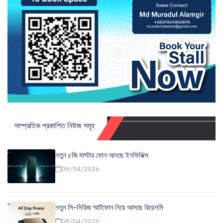
সাম্প্রতিক প্রকাশিত নিউজ সমূহ
নতুন ৫জি মাস্টার ফোন আনছে ইনফিনিক্স
08/04/2026
নতুন সি-সিরিজ স্মার্টফোন নিয়ে আসছে রিয়েলমি
08/04/2026