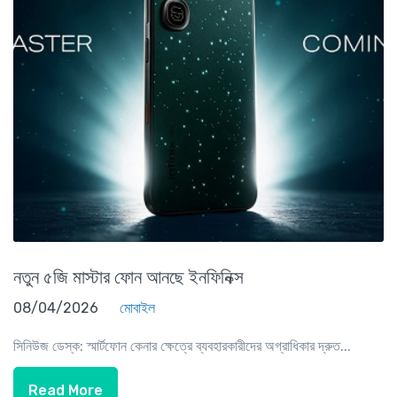
নতুন ৫জি মাস্টার ফোন আনছে ইনফিনিক্স
08/04/2026
মোবাইল
সিনিউজ ডেস্ক: স্মার্টফোন কেনার ক্ষেত্রে ব্যবহারকারীদের অগ্রাধিকার দ্রুত...
Read More