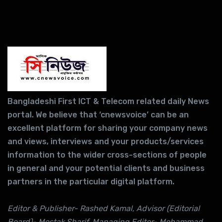
Bangladeshi First ICT & Telecom related daily News
portal. We believe that ‘cnewsvoice’ can be an
excellent platform for sharing your company news
and views, interviews and your products/services
information to the wider cross-sections of people
in general and your potential clients and business
partners in the particular digital platform.
Editor & Publisher- Rashed Kamal, Advisor (Editorial
Board)- Mostak Sharif, Managing Editor- Mohammad