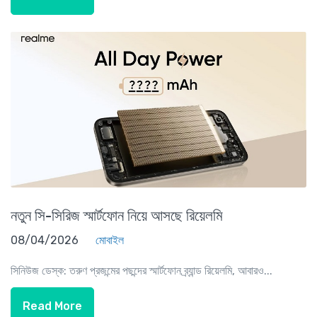
নতুন সি-সিরিজ স্মার্টফোন নিয়ে আসছে রিয়েলমি
08/04/2026
মোবাইল
সিনিউজ ডেস্ক: তরুণ প্রজন্মের পছন্দের স্মার্টফোন ব্র্যান্ড রিয়েলমি, আবারও...
Read More