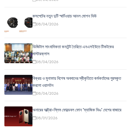
কসপেটের নতুন দুটি স্মার্টওয়াচ আনল মোশন ভিউ
08/04/2026
ডিজিটাল সাংবাদিকতা কনটেন্ট তৈরিতে এনএসইউতে টিকটকের
মাস্টারক্লাস
08/04/2026
বিক্রয় ও মুনাফায় বিশেষ অবদানের স্বীকৃতিতে কর্মকর্তাদের পুরস্কৃত
করলো ওয়ালটন
08/04/2026
অনারের আল্ট্রা-স্লিম ফোল্ডেবল ফোন ‘ম্যাজিক ভি৬’ দেশের বাজারে
08/01/2026