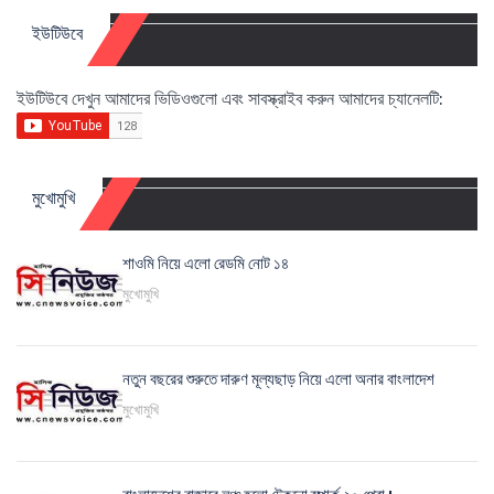
ইউটিউবে
ইউটিউবে দেখুন আমাদের ভিডিওগুলো এবং সাবস্ক্রাইব করুন আমাদের চ্যানেলটি:
মুখোমুখি
শাওমি নিয়ে এলো রেডমি নোট ১৪
মুখোমুখি
নতুন বছরের শুরুতে দারুণ মূল্যছাড় নিয়ে এলো অনার বাংলাদেশ
মুখোমুখি