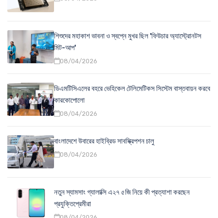
শিশুদের মহাকাশ ভাবনা ও স্বপ্নে মুখর ছিল 'ফিউচার অ্যাস্ট্রোনটস
মিট-আপ'
08/04/2026
ডিএমটিসিএলের বহরে ভেহিকেল টেলিমেটিকস সিস্টেম বাস্তবায়ন করবে
কারকোপোলো
08/04/2026
বাংলাদেশে উবারের হাইব্রিড সাবস্ক্রিপশন চালু
08/04/2026
নতুন স্যামসাং গ্যালাক্সি এ২৭ ৫জি নিয়ে কী প্রত্যাশা করছেন
প্রযুক্তিপ্রেমীরা
08/04/2026