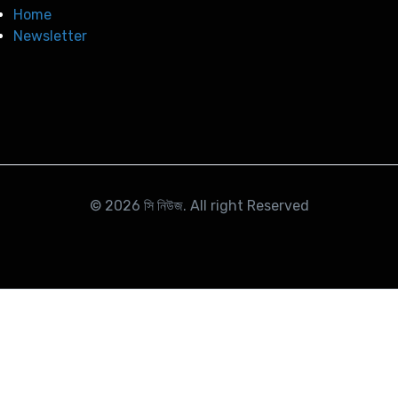
Home
Newsletter
© 2026
সি নিউজ
. All right Reserved