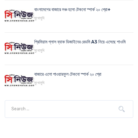
বাংলাদেশের বাজারে লঞ্চ হলো টেকনো স্পার্ক ২০ প্রো+
মুখোমুখি
প্রিমিয়াম গ্লাস ব্যাক ডিজাইনের রেডমি A3 নিয়ে এসেছে শাওমি
মুখোমুখি
বাজারে এলো পাওয়ারফুল টেকনো স্পার্ক ২০ প্রো
মুখোমুখি