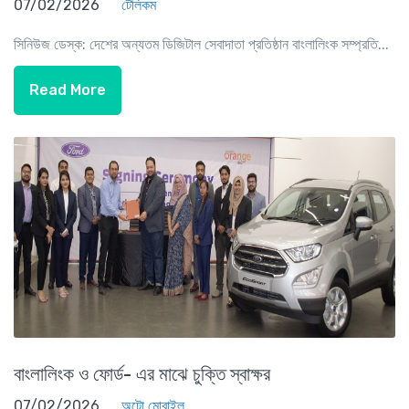
07/02/2026
টেলিকম
সিনিউজ ডেস্ক: দেশের অন্যতম ডিজিটাল সেবাদাতা প্রতিষ্ঠান বাংলালিংক সম্প্রতি...
Read More
বাংলালিংক ও ফোর্ড- এর মাঝে চুক্তি স্বাক্ষর
07/02/2026
অটো মোবাইল