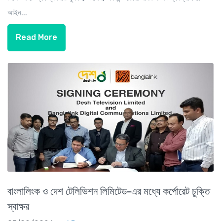
আইন...
Read More
বাংলালিংক ও দেশ টেলিভিশন লিমিটেড-এর মধ্যে কর্পোরেট চুক্তি
স্বাক্ষর