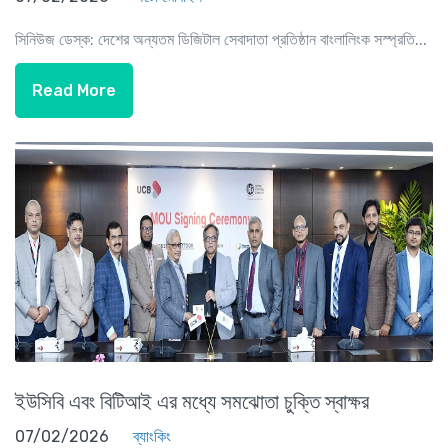
সিনিউজ ডেস্ক: দেশের অন্যতম ডিজিটাল সেবাদাতা প্রতিষ্ঠান বাংলালিংক সস্প্রতি...
Read More
ইউসিবি এবং বিটিআই এর মধ্যে সমঝোতা চুক্তি স্বাক্ষর
07/02/2026
ব্যাংকিং