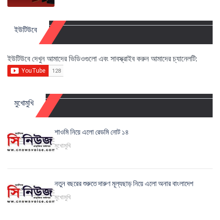
ইউটিউবে
ইউটিউবে দেখুন আমাদের ভিডিওগুলো এবং সাবস্ক্রাইব করুন আমাদের চ্যানেলটি:
মুখোমুখি
শাওমি নিয়ে এলো রেডমি নোট ১৪
মুখোমুখি
নতুন বছরের শুরুতে দারুণ মূল্যছাড় নিয়ে এলো অনার বাংলাদেশ
মুখোমুখি