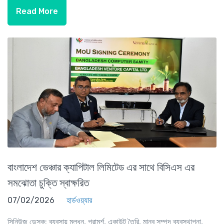
Read More
বাংলাদেশ ভেঞ্চার ক্যাপিটাল লিমিটেড এর সাথে বিসিএস এর
সমঝোতা চুক্তি স্বাক্ষরিত
07/02/2026
হার্ডওয়্যার
সিনিউজ ডেস্ক: ব্যবসায় মূলধন, পরামর্শ, একাউন্ট তৈরি, মানব সম্পদ ব্যবস্থাপনা,