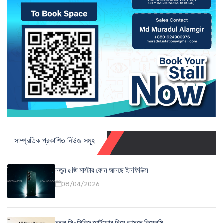
সাম্প্রতিক প্রকাশিত নিউজ সমূহ
নতুন ৫জি মাস্টার ফোন আনছে ইনফিনিক্স
08/04/2026
নতুন সি-সিরিজ স্মার্টফোন নিয়ে আসছে রিয়েলমি