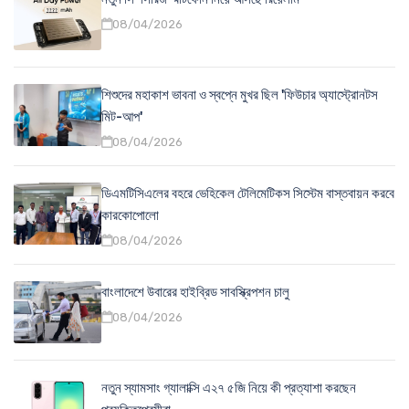
08/04/2026
শিশুদের মহাকাশ ভাবনা ও স্বপ্নে মুখর ছিল 'ফিউচার অ্যাস্ট্রোনটস
মিট-আপ'
08/04/2026
ডিএমটিসিএলের বহরে ভেহিকেল টেলিমেটিকস সিস্টেম বাস্তবায়ন করবে
কারকোপোলো
08/04/2026
বাংলাদেশে উবারের হাইব্রিড সাবস্ক্রিপশন চালু
08/04/2026
নতুন স্যামসাং গ্যালাক্সি এ২৭ ৫জি নিয়ে কী প্রত্যাশা করছেন