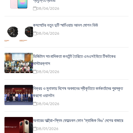
প্রযুক্তিপ্রেমীরা
08/04/2026
কসপেটের নতুন দুটি স্মার্টওয়াচ আনল মোশন ভিউ
08/04/2026
ডিজিটাল সাংবাদিকতা কনটেন্ট তৈরিতে এনএসইউতে টিকটকের
মাস্টারক্লাস
08/04/2026
বিক্রয় ও মুনাফায় বিশেষ অবদানের স্বীকৃতিতে কর্মকর্তাদের পুরস্কৃত
করলো ওয়ালটন
08/04/2026
অনারের আল্ট্রা-স্লিম ফোল্ডেবল ফোন ‘ম্যাজিক ভি৬’ দেশের বাজারে
08/01/2026