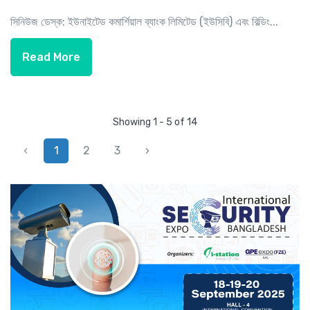
সিনিউজ ডেস্ক: ইউনাইটেড কমার্শিয়াল ব্যাংক লিমিটেড (ইউসিবি) এবং বিল্ডিং...
Read More
Showing 1 - 5 of 14
‹
1
2
3
›