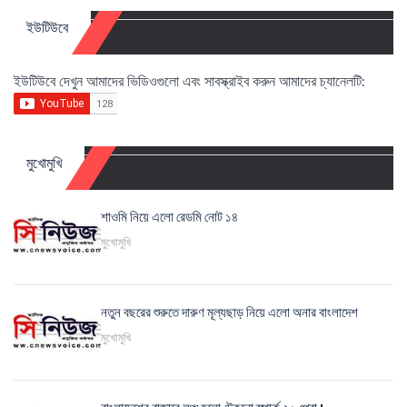
ইউটিউবে
ইউটিউবে দেখুন আমাদের ভিডিওগুলো এবং সাবস্ক্রাইব করুন আমাদের চ্যানেলটি:
মুখোমুখি
শাওমি নিয়ে এলো রেডমি নোট ১৪
মুখোমুখি
নতুন বছরের শুরুতে দারুণ মূল্যছাড় নিয়ে এলো অনার বাংলাদেশ
মুখোমুখি