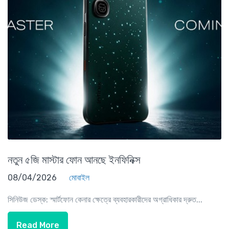
নতুন ৫জি মাস্টার ফোন আনছে ইনফিনিক্স
08/04/2026
মোবাইল
সিনিউজ ডেস্ক: স্মার্টফোন কেনার ক্ষেত্রে ব্যবহারকারীদের অগ্রাধিকার দ্রুত...
Read More