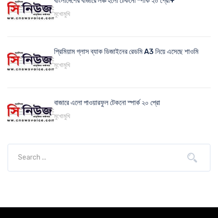
বাংলাদেশের বাজারে লঞ্চ হলো টেকনো স্পার্ক ২০ প্রো+
মুখোমুখি
প্রিমিয়াম গ্লাস ব্যাক ডিজাইনের রেডমি A3 নিয়ে এসেছে শাওমি
মুখোমুখি
বাজারে এলো পাওয়ারফুল টেকনো স্পার্ক ২০ প্রো
মুখোমুখি