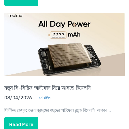
নতুন সি-সিরিজ স্মার্টফোন নিয়ে আসছে রিয়েলমি
08/04/2026
মোবাইল
সিনিউজ ডেস্ক: তরুণ প্রজন্মের পছন্দের স্মার্টফোন ব্র্যান্ড রিয়েলমি, আবারও...
Read More