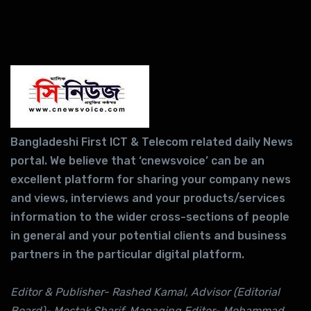
Bangladeshi First ICT & Telecom related daily News
portal. We believe that ‘cnewsvoice’ can be an
excellent platform for sharing your company news
and views, interviews and your products/services
information to the wider cross-sections of people
in general and your potential clients and business
partners in the particular digital platform.
Editor & Publisher- Rashed Kamal, Advisor (Editorial
Board)- Mostak Sharif, Managing Editor- Mohammad