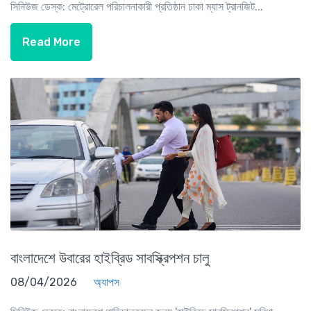
সিনিউজ ডেস্ক: মেট্রোরেল পরিচালনাকারী প্রতিষ্ঠান ঢাকা ম্যাস ট্রানজিট...
Read More
বাংলাদেশে উবারের হাইব্রিড সাবস্ক্রিপশন চালু
08/04/2026
অ্যাপস