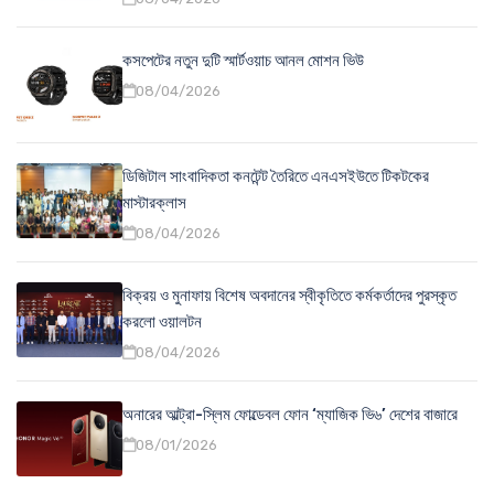
কসপেটের নতুন দুটি স্মার্টওয়াচ আনল মোশন ভিউ
08/04/2026
ডিজিটাল সাংবাদিকতা কনটেন্ট তৈরিতে এনএসইউতে টিকটকের
মাস্টারক্লাস
08/04/2026
বিক্রয় ও মুনাফায় বিশেষ অবদানের স্বীকৃতিতে কর্মকর্তাদের পুরস্কৃত
করলো ওয়ালটন
08/04/2026
অনারের আল্ট্রা-স্লিম ফোল্ডেবল ফোন ‘ম্যাজিক ভি৬’ দেশের বাজারে
08/01/2026