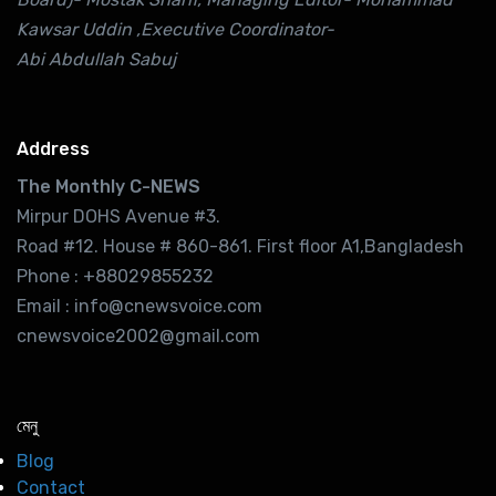
Kawsar Uddin ,Executive Coordinator-
Abi Abdullah Sabuj
Address
The Monthly C-NEWS
Mirpur DOHS Avenue #3.
Road #12. House # 860-861. First floor A1,Bangladesh
Phone : +88029855232
Email : info@cnewsvoice.com
cnewsvoice2002@gmail.com
মেনু
Blog
Contact