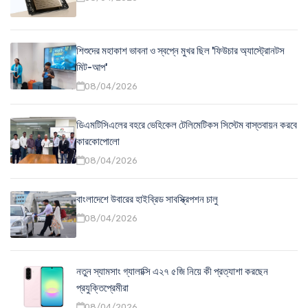
শিশুদের মহাকাশ ভাবনা ও স্বপ্নে মুখর ছিল 'ফিউচার অ্যাস্ট্রোনটস
মিট-আপ'
08/04/2026
ডিএমটিসিএলের বহরে ভেহিকেল টেলিমেটিকস সিস্টেম বাস্তবায়ন করবে
কারকোপোলো
08/04/2026
বাংলাদেশে উবারের হাইব্রিড সাবস্ক্রিপশন চালু
08/04/2026
নতুন স্যামসাং গ্যালাক্সি এ২৭ ৫জি নিয়ে কী প্রত্যাশা করছেন
প্রযুক্তিপ্রেমীরা
08/04/2026