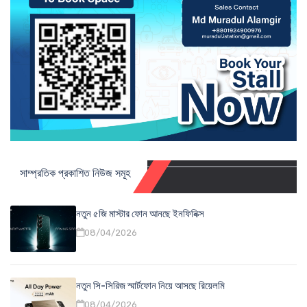
সাম্প্রতিক প্রকাশিত নিউজ সমূহ
নতুন ৫জি মাস্টার ফোন আনছে ইনফিনিক্স
08/04/2026
নতুন সি-সিরিজ স্মার্টফোন নিয়ে আসছে রিয়েলমি
08/04/2026