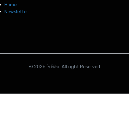
Home
Newsletter
© 2026
সি নিউজ
. All right Reserved