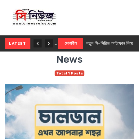
নতুন ৫জি মাস্টার ফোন আনছে ইনফিনিক্স
মোবাইল
নতুন সি-সিরিজ স্মার্টফোন নিয়ে আসছে রিয়েলমি
LATEST
News
Total 1 Posts