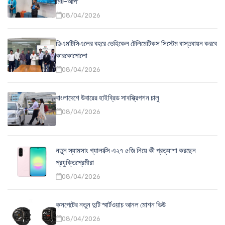
মিট-আপ'
08/04/2026
ডিএমটিসিএলের বহরে ভেহিকেল টেলিমেটিকস সিস্টেম বাস্তবায়ন করবে
কারকোপোলো
08/04/2026
বাংলাদেশে উবারের হাইব্রিড সাবস্ক্রিপশন চালু
08/04/2026
নতুন স্যামসাং গ্যালাক্সি এ২৭ ৫জি নিয়ে কী প্রত্যাশা করছেন
প্রযুক্তিপ্রেমীরা
08/04/2026
কসপেটের নতুন দুটি স্মার্টওয়াচ আনল মোশন ভিউ
08/04/2026