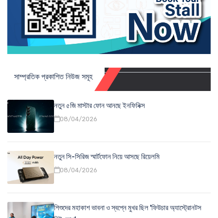
সাম্প্রতিক প্রকাশিত নিউজ সমূহ
নতুন ৫জি মাস্টার ফোন আনছে ইনফিনিক্স
08/04/2026
নতুন সি-সিরিজ স্মার্টফোন নিয়ে আসছে রিয়েলমি
08/04/2026
শিশুদের মহাকাশ ভাবনা ও স্বপ্নে মুখর ছিল 'ফিউচার অ্যাস্ট্রোনটস