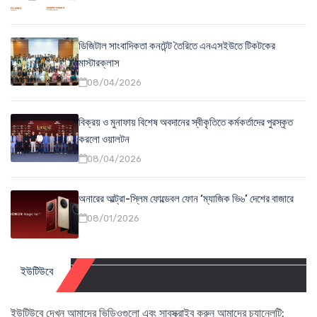
ডিজিটাল সাংবাদিকতা কনটেন্ট তৈরিতে এনএসইউতে টিকটকের
মাস্টারক্লাস
08/04/2026
বিক্রয় ও মুনাফায় বিশেষ অবদানের স্বীকৃতিতে কর্মকর্তাদের পুরস্কৃত
করলো ওয়ালটন
08/04/2026
অনারের আল্ট্রা-স্লিম ফোল্ডেবল ফোন ‘ম্যাজিক ভি৬’ দেশের বাজারে
08/01/2026
ইউটিউবে
ইউটিউবে দেখুন আমাদের ভিডিওগুলো এবং সাবস্ক্রাইব করুন আমাদের চ্যানেলটি: