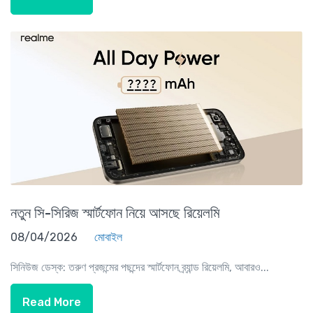
নতুন সি-সিরিজ স্মার্টফোন নিয়ে আসছে রিয়েলমি
08/04/2026
মোবাইল
সিনিউজ ডেস্ক: তরুণ প্রজন্মের পছন্দের স্মার্টফোন ব্র্যান্ড রিয়েলমি, আবারও...
Read More