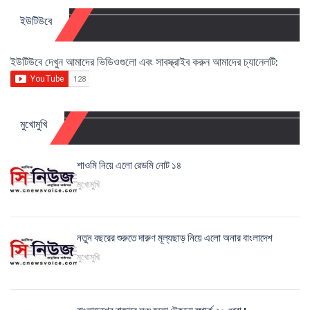
ইউটিউবে
ইউটিউবে দেখুন আমাদের ভিডিওগুলো এবং সাবস্ক্রাইব করুন আমাদের চ্যানেলটি:
মুখোমুখি
শাওমি নিয়ে এলো রেডমি নোট ১৪
মুখোমুখি
নতুন বছরের শুরুতে দারুণ মূল্যছাড় নিয়ে এলো অনার বাংলাদেশ
মুখোমুখি