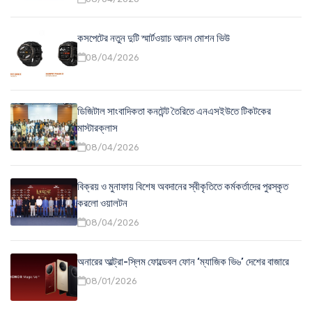
কসপেটের নতুন দুটি স্মার্টওয়াচ আনল মোশন ভিউ
08/04/2026
ডিজিটাল সাংবাদিকতা কনটেন্ট তৈরিতে এনএসইউতে টিকটকের
মাস্টারক্লাস
08/04/2026
বিক্রয় ও মুনাফায় বিশেষ অবদানের স্বীকৃতিতে কর্মকর্তাদের পুরস্কৃত
করলো ওয়ালটন
08/04/2026
অনারের আল্ট্রা-স্লিম ফোল্ডেবল ফোন ‘ম্যাজিক ভি৬’ দেশের বাজারে
08/01/2026