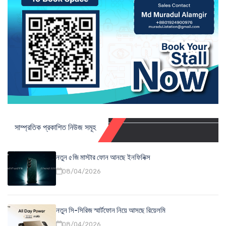
সাম্প্রতিক প্রকাশিত নিউজ সমূহ
নতুন ৫জি মাস্টার ফোন আনছে ইনফিনিক্স
08/04/2026
নতুন সি-সিরিজ স্মার্টফোন নিয়ে আসছে রিয়েলমি
08/04/2026