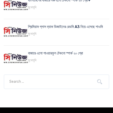
বাংলাদেশের বাজারে লঞ্চ হলো টেকনো স্পার্ক ২০ প্রো+
মুখোমুখি
প্রিমিয়াম গ্লাস ব্যাক ডিজাইনের রেডমি A3 নিয়ে এসেছে শাওমি
মুখোমুখি
বাজারে এলো পাওয়ারফুল টেকনো স্পার্ক ২০ প্রো
মুখোমুখি