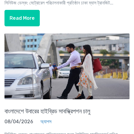
সিনিউজ ডেস্ক: মেট্রোরেল পরিচালনাকারী প্রতিষ্ঠান ঢাকা ম্যাস ট্রানজিট...
Read More
বাংলাদেশে উবারের হাইব্রিড সাবস্ক্রিপশন চালু
08/04/2026
অ্যাপস