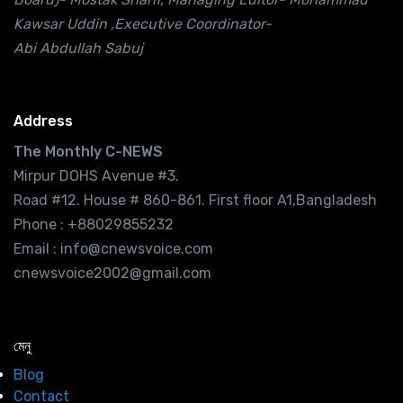
Kawsar Uddin ,Executive Coordinator-
Abi Abdullah Sabuj
Address
The Monthly C-NEWS
Mirpur DOHS Avenue #3.
Road #12. House # 860-861. First floor A1,Bangladesh
Phone : +88029855232
Email : info@cnewsvoice.com
cnewsvoice2002@gmail.com
মেনু
Blog
Contact