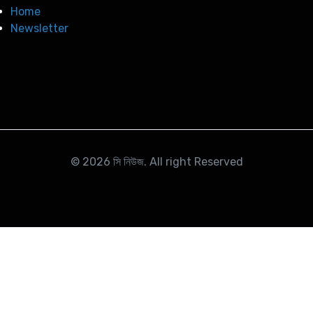
Home
Newsletter
© 2026
সি নিউজ
. All right Reserved