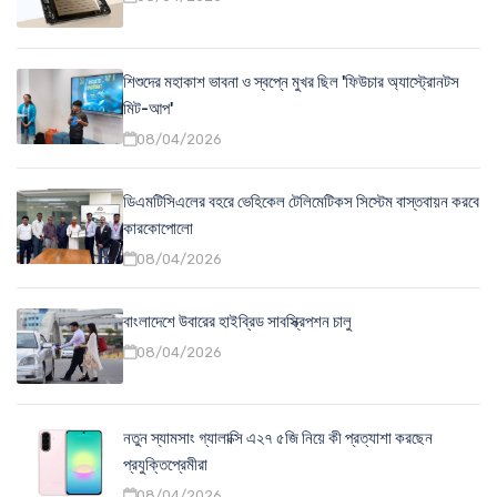
শিশুদের মহাকাশ ভাবনা ও স্বপ্নে মুখর ছিল 'ফিউচার অ্যাস্ট্রোনটস
মিট-আপ'
08/04/2026
ডিএমটিসিএলের বহরে ভেহিকেল টেলিমেটিকস সিস্টেম বাস্তবায়ন করবে
কারকোপোলো
08/04/2026
বাংলাদেশে উবারের হাইব্রিড সাবস্ক্রিপশন চালু
08/04/2026
নতুন স্যামসাং গ্যালাক্সি এ২৭ ৫জি নিয়ে কী প্রত্যাশা করছেন
প্রযুক্তিপ্রেমীরা
08/04/2026