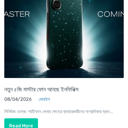
নতুন ৫জি মাস্টার ফোন আনছে ইনফিনিক্স
08/04/2026
মোবাইল
সিনিউজ ডেস্ক: স্মার্টফোন কেনার ক্ষেত্রে ব্যবহারকারীদের অগ্রাধিকার দ্রুত...
Read More