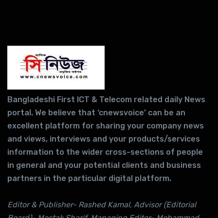
Bangladeshi First ICT & Telecom related daily News
portal. We believe that ‘cnewsvoice’ can be an
excellent platform for sharing your company news
and views, interviews and your products/services
information to the wider cross-sections of people
in general and your potential clients and business
partners in the particular digital platform.
Editor & Publisher- Rashed Kamal, Advisor (Editorial
Board)- Mostak Sharif, Managing Editor- Mohammad