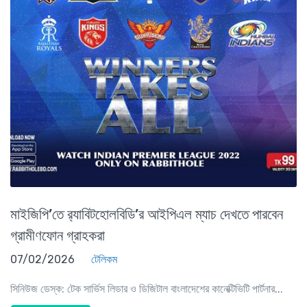
মাইজিপি’তে র‍্যাবিটহোলবিডি’র আইপিএল ম্যাচ দেখতে পারবেন
গ্রামীণফোন গ্রাহকরা
07/02/2026
টেলিকম
সিনিউজ ডেস্ক: টেক সার্ভিস লিডার ও ডিজিটাল বাংলাদেশের কানেক্টিভিটি পার্টনার...