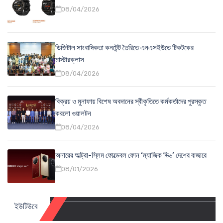
08/04/2026
ডিজিটাল সাংবাদিকতা কনটেন্ট তৈরিতে এনএসইউতে টিকটকের
মাস্টারক্লাস
08/04/2026
বিক্রয় ও মুনাফায় বিশেষ অবদানের স্বীকৃতিতে কর্মকর্তাদের পুরস্কৃত
করলো ওয়ালটন
08/04/2026
অনারের আল্ট্রা-স্লিম ফোল্ডেবল ফোন ‘ম্যাজিক ভি৬’ দেশের বাজারে
08/01/2026
ইউটিউবে