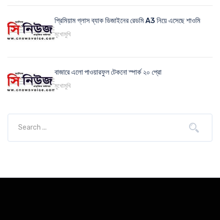
প্রিমিয়াম গ্লাস ব্যাক ডিজাইনের রেডমি A3 নিয়ে এসেছে শাওমি
মুখোমুখি
বাজারে এলো পাওয়ারফুল টেকনো স্পার্ক ২০ প্রো
মুখোমুখি