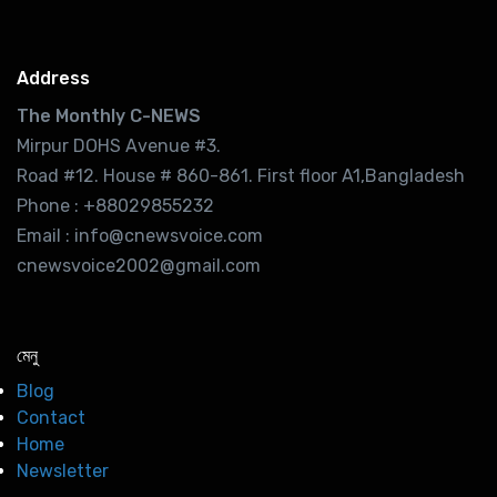
Address
The Monthly C-NEWS
Mirpur DOHS Avenue #3.
Road #12. House # 860-861. First floor A1,Bangladesh
Phone : +88029855232
Email : info@cnewsvoice.com
cnewsvoice2002@gmail.com
মেনু
Blog
Contact
Home
Newsletter