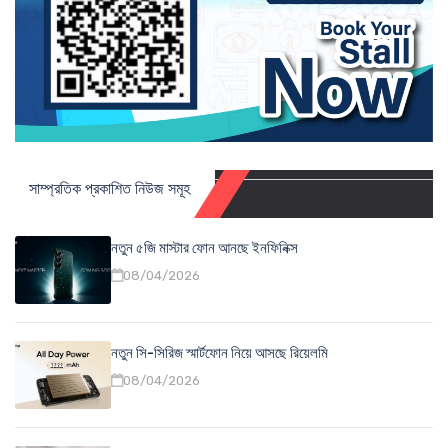
সাম্প্রতিক প্রকাশিত নিউজ সমূহ
নতুন ৫জি মাস্টার ফোন আনছে ইনফিনিক্স
08/04/2026
নতুন সি-সিরিজ স্মার্টফোন নিয়ে আসছে রিয়েলমি
08/04/2026