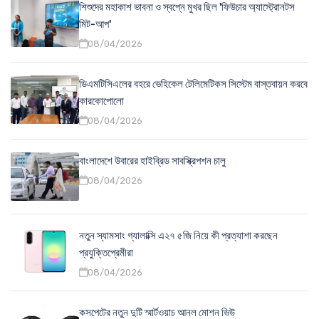
শিশুদের মহাকাশ ভাবনা ও স্বপ্নে মুখর ছিল 'ফিউচার অ্যাস্ট্রোনটস
মিট-আপ'
08/04/2026
ডিএমটিসিএলের বহরে ভেহিকেল টেলিমেটিকস সিস্টেম বাস্তবায়ন করবে
কারকোপোলো
08/04/2026
বাংলাদেশে উবারের হাইব্রিড সাবস্ক্রিপশন চালু
08/04/2026
নতুন স্যামসাং গ্যালাক্সি এ২৭ ৫জি নিয়ে কী প্রত্যাশা করছেন
প্রযুক্তিপ্রেমীরা
08/04/2026
কসপেটের নতুন দুটি স্মার্টওয়াচ আনল মোশন ভিউ