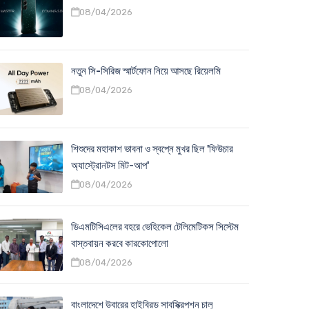
08/04/2026
নতুন সি-সিরিজ স্মার্টফোন নিয়ে আসছে রিয়েলমি
08/04/2026
শিশুদের মহাকাশ ভাবনা ও স্বপ্নে মুখর ছিল 'ফিউচার
অ্যাস্ট্রোনটস মিট-আপ'
08/04/2026
ডিএমটিসিএলের বহরে ভেহিকেল টেলিমেটিকস সিস্টেম
বাস্তবায়ন করবে কারকোপোলো
08/04/2026
বাংলাদেশে উবারের হাইব্রিড সাবস্ক্রিপশন চালু