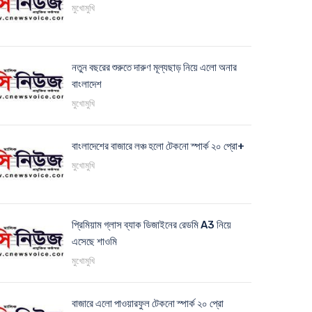
মুখোমুখি
নতুন বছরের শুরুতে দারুণ মূল্যছাড় নিয়ে এলো অনার
বাংলাদেশ
মুখোমুখি
বাংলাদেশের বাজারে লঞ্চ হলো টেকনো স্পার্ক ২০ প্রো+
মুখোমুখি
প্রিমিয়াম গ্লাস ব্যাক ডিজাইনের রেডমি A3 নিয়ে
এসেছে শাওমি
মুখোমুখি
বাজারে এলো পাওয়ারফুল টেকনো স্পার্ক ২০ প্রো