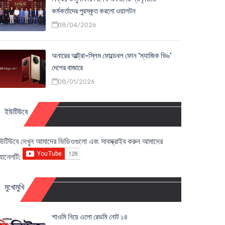
কর্মকর্তাদের পুরস্কৃত করলো ওয়ালটন
08/04/2026
অনারের আল্ট্রা-স্লিম ফোল্ডেবল ফোন ‘ম্যাজিক ভি৬’
দেশের বাজারে
08/01/2026
ইউটিউবে
উটিউবে দেখুন আমাদের ভিডিওগুলো এবং সাবস্ক্রাইব করুন আমাদের
্যানেলটি:
মুখোমুখি
শাওমি নিয়ে এলো রেডমি নোট ১৪