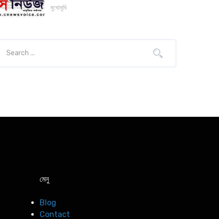
মুখোমুখি
মেনু
Blog
Contact