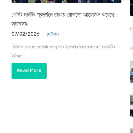
গেমিং মনিটর প্রদর্শনে ঢাকায় রোডশো আয়োজন করেছে
স্যামসাং
07/02/2026
দেশীখবর
সিনিউজ ডেস্ক: স্যামসাং কনজ্যুমার ইলেকট্রনিকস বাংলাদেশ রাজধানীর
ইসিএস...
Read More