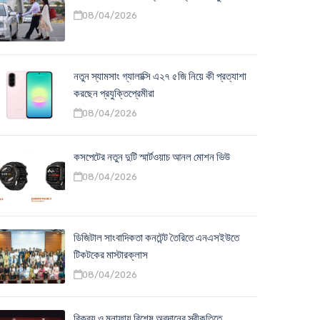
08/04/2026
নতুন স্যামসাং গ্যালাক্সি এ২৭ ৫জি নিয়ে কী প্রত্যাশা
করছেন প্রযুক্তিপ্রেমীরা
08/04/2026
কসপেটের নতুন দুটি স্মার্টওয়াচ আনল মোশন ভিউ
08/04/2026
ডিজিটাল সাংবাদিকতা কনটেন্ট তৈরিতে এনএসইউতে
টিকটকের মাস্টারক্লাস
08/04/2026
বিক্রয় ও মুনাফায় বিশেষ অবদানের স্বীকৃতিতে