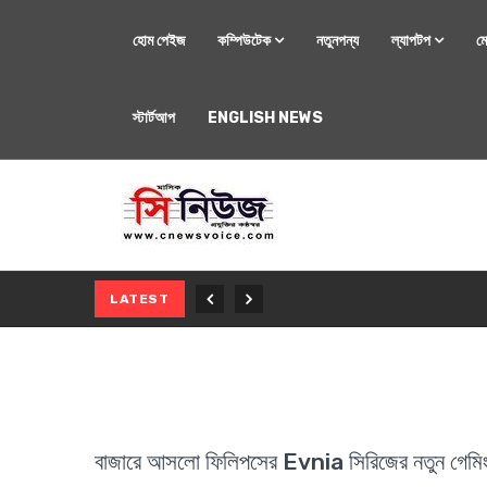
হোম পেইজ
কম্পিউটেক
নতুনপন্য
ল্যাপটপ
ম
স্টার্টআপ
ENGLISH NEWS
মোবাইল
নতুন সি-সিরিজ স্মার
LATEST
বাজারে আসলো ফিলিপসের Evnia সিরিজের নতুন গেমিং