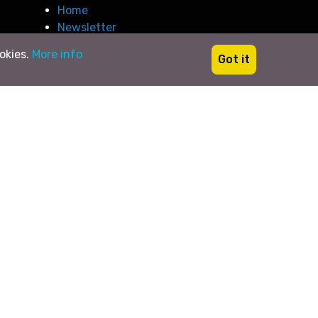
Home
Newsletter
ookies.
More info
Got it