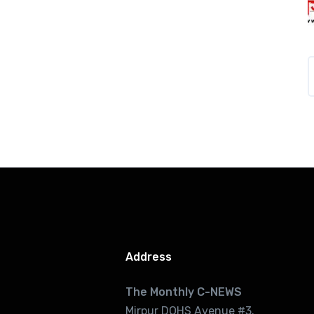
Address
The Monthly C-NEWS
Mirpur DOHS Avenue #3.