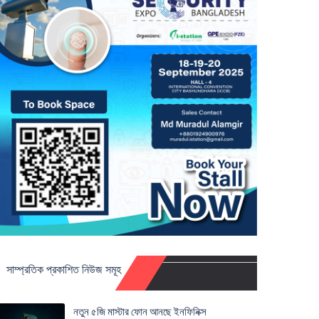
সাম্প্রতিক প্রকাশিত নিউজ সমূহ
নতুন ৫জি মাস্টার ফোন আনছে ইনফিনিক্স