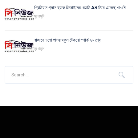
প্রিমিয়াম গ্লাস ব্যাক ডিজাইনের রেডমি A3 নিয়ে এসেছে শাওমি
মুখোমুখি
বাজারে এলো পাওয়ারফুল টেকনো স্পার্ক ২০ প্রো
মুখোমুখি