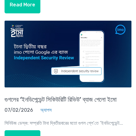
Read More
গুগলের ‘ইনডিপেন্ডেন্ট সিকিউরিটি রিভিউ’ ব্যাজ পেলো ইমো
07/02/2026
অ্যাপস
সিনিউজ ডেস্ক: সম্প্রতি টানা দ্বিতীয়বারের মতো গুগল প্লে’তে ‘ইনডিপেন্ডেন্ট...