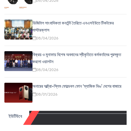
08/04/2026
ডিজিটাল সাংবাদিকতা কনটেন্ট তৈরিতে এনএসইউতে টিকটকের
মাস্টারক্লাস
08/04/2026
বিক্রয় ও মুনাফায় বিশেষ অবদানের স্বীকৃতিতে কর্মকর্তাদের পুরস্কৃত
করলো ওয়ালটন
08/04/2026
অনারের আল্ট্রা-স্লিম ফোল্ডেবল ফোন ‘ম্যাজিক ভি৬’ দেশের বাজারে
08/01/2026
ইউটিউবে