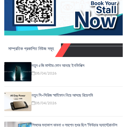
সাম্প্রতিক প্রকাশিত নিউজ সমূহ
নতুন ৫জি মাস্টার ফোন আনছে ইনফিনিক্স
08/04/2026
নতুন সি-সিরিজ স্মার্টফোন নিয়ে আসছে রিয়েলমি
08/04/2026
শিশুদের মহাকাশ ভাবনা ও স্বপ্নে মুখর ছিল 'ফিউচার অ্যাস্ট্রোনটস