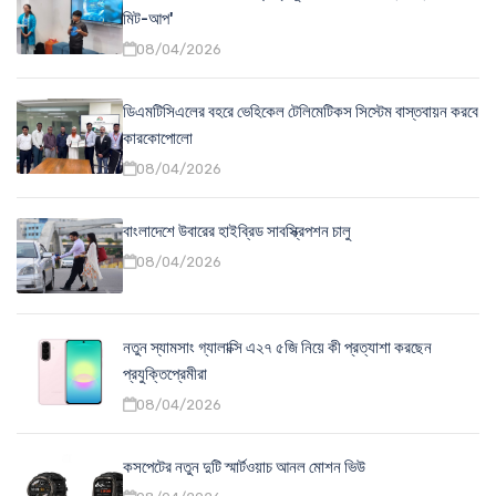
মিট-আপ'
08/04/2026
ডিএমটিসিএলের বহরে ভেহিকেল টেলিমেটিকস সিস্টেম বাস্তবায়ন করবে
কারকোপোলো
08/04/2026
বাংলাদেশে উবারের হাইব্রিড সাবস্ক্রিপশন চালু
08/04/2026
নতুন স্যামসাং গ্যালাক্সি এ২৭ ৫জি নিয়ে কী প্রত্যাশা করছেন
প্রযুক্তিপ্রেমীরা
08/04/2026
কসপেটের নতুন দুটি স্মার্টওয়াচ আনল মোশন ভিউ