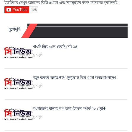
ইউটিউবে দেখুন আমাদের ভিডিওগুলো এবং সাবস্ক্রাইব করুন আমাদের চ্যানেলটি:
মুখোমুখি
শাওমি নিয়ে এলো রেডমি নোট ১৪
মুখোমুখি
নতুন বছরের শুরুতে দারুণ মূল্যছাড় নিয়ে এলো অনার বাংলাদেশ
মুখোমুখি
বাংলাদেশের বাজারে লঞ্চ হলো টেকনো স্পার্ক ২০ প্রো+
মুখোমুখি