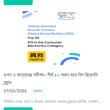
গুগল ও কান্তারের সমীক্ষা- শীর্ষ ৫০ স্থান করে নিল রিয়েলমি
ব্র্যান্ড
07/02/2026
মোবাইল
সিনিউজ ডেস্ক: গুগল ও কান্তার যৌথভাবে ‘কান্তার ব্র্যান্ডজ চাইনিজ গ্লোবাল...