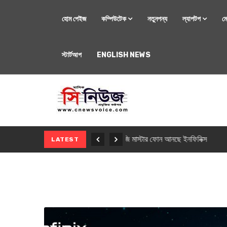
হোম পেইজ
কম্পিউটেক
নতুনপন্য
ল্যাপটপ
ম
স্টার্টআপ
ENGLISH NEWS
মোবাইল
নতুন সি-সিরিজ স্মার
LATEST