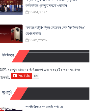
কর্মকর্তাদের পুরস্কৃত করলো ওয়ালটন
08/04/2026
অনারের আল্ট্রা-স্লিম ফোল্ডেবল ফোন ‘ম্যাজিক ভি৬’
দেশের বাজারে
08/01/2026
ইউটিউবে
উটিউবে দেখুন আমাদের ভিডিওগুলো এবং সাবস্ক্রাইব করুন আমাদের
্যানেলটি:
মুখোমুখি
শাওমি নিয়ে এলো রেডমি নোট ১৪