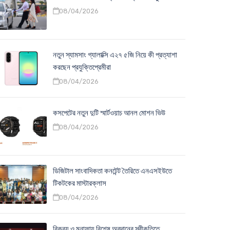
08/04/2026
নতুন স্যামসাং গ্যালাক্সি এ২৭ ৫জি নিয়ে কী প্রত্যাশা
করছেন প্রযুক্তিপ্রেমীরা
08/04/2026
কসপেটের নতুন দুটি স্মার্টওয়াচ আনল মোশন ভিউ
08/04/2026
ডিজিটাল সাংবাদিকতা কনটেন্ট তৈরিতে এনএসইউতে
টিকটকের মাস্টারক্লাস
08/04/2026
বিক্রয় ও মুনাফায় বিশেষ অবদানের স্বীকৃতিতে