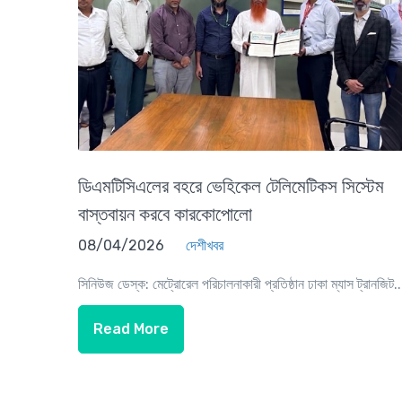
ডিএমটিসিএলের বহরে ভেহিকেল টেলিমেটিকস সিস্টেম
বাস্তবায়ন করবে কারকোপোলো
08/04/2026
দেশীখবর
সিনিউজ ডেস্ক: মেট্রোরেল পরিচালনাকারী প্রতিষ্ঠান ঢাকা ম্যাস ট্রানজিট..
Read More