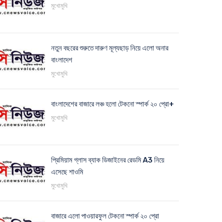
মুখোমুখি
নতুন বছরের শুরুতে দারুণ মূল্যছাড় নিয়ে এলো অনার
বাংলাদেশ
মুখোমুখি
বাংলাদেশের বাজারে লঞ্চ হলো টেকনো স্পার্ক ২০ প্রো+
মুখোমুখি
প্রিমিয়াম গ্লাস ব্যাক ডিজাইনের রেডমি A3 নিয়ে
এসেছে শাওমি
মুখোমুখি
বাজারে এলো পাওয়ারফুল টেকনো স্পার্ক ২০ প্রো