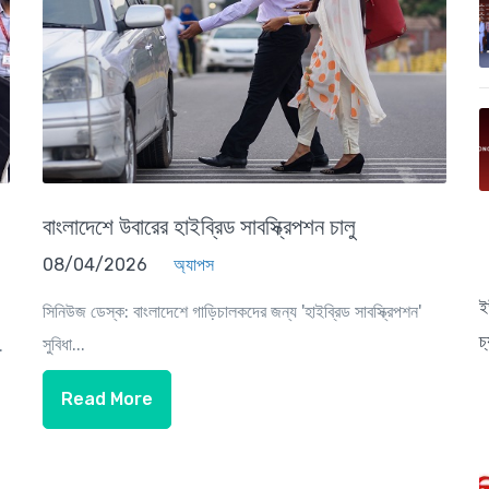
বাংলাদেশে উবারের হাইব্রিড সাবস্ক্রিপশন চালু
08/04/2026
অ্যাপস
ই
সিনিউজ ডেস্ক: বাংলাদেশে গাড়িচালকদের জন্য 'হাইব্রিড সাবস্ক্রিপশন'
চ
সুবিধা...
.
Read More