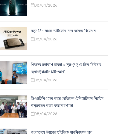
08/04/2026
নতুন সি-সিরিজ স্মার্টফোন নিয়ে আসছে রিয়েলমি
08/04/2026
শিশুদের মহাকাশ ভাবনা ও স্বপ্নে মুখর ছিল 'ফিউচার
অ্যাস্ট্রোনটস মিট-আপ'
08/04/2026
ডিএমটিসিএলের বহরে ভেহিকেল টেলিমেটিকস সিস্টেম
বাস্তবায়ন করবে কারকোপোলো
08/04/2026
বাংলাদেশে উবারের হাইব্রিড সাবস্ক্রিপশন চালু