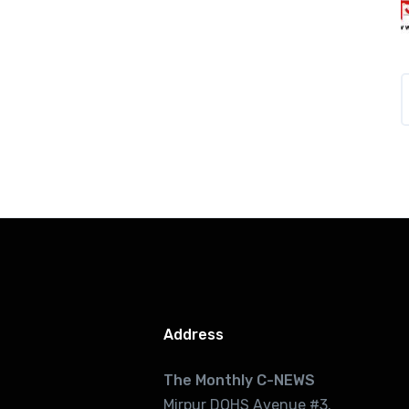
Address
The Monthly C-NEWS
Mirpur DOHS Avenue #3.