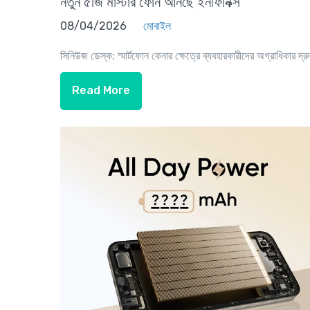
নতুন ৫জি মাস্টার ফোন আনছে ইনফিনিক্স
08/04/2026
মোবাইল
সিনিউজ ডেস্ক: স্মার্টফোন কেনার ক্ষেত্রে ব্যবহারকারীদের অগ্রাধিকার দ্রু
Read More