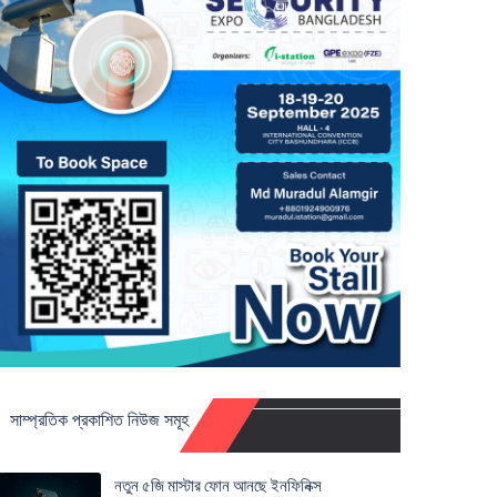
সাম্প্রতিক প্রকাশিত নিউজ সমূহ
নতুন ৫জি মাস্টার ফোন আনছে ইনফিনিক্স