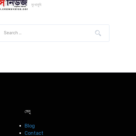
মুখোমুখি
মেনু
Blog
Contact