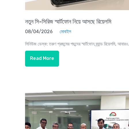
নতুন সি-সিরিজ স্মার্টফোন নিয়ে আসছে রিয়েলমি
08/04/2026
মোবাইল
সিনিউজ ডেস্ক: তরুণ প্রজন্মের পছন্দের স্মার্টফোন ব্র্যান্ড রিয়েলমি, আবারও.
Read More