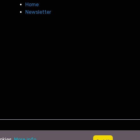
Home
Newsletter
ookies.
More info