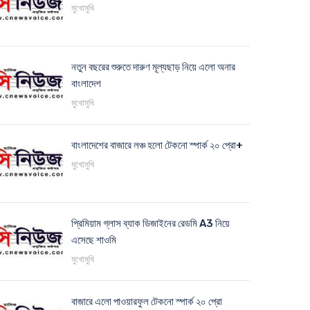
মুখোমুখি
নতুন বছরের শুরুতে দারুণ মূল্যছাড় নিয়ে এলো অনার
বাংলাদেশ
মুখোমুখি
বাংলাদেশের বাজারে লঞ্চ হলো টেকনো স্পার্ক ২০ প্রো+
মুখোমুখি
প্রিমিয়াম গ্লাস ব্যাক ডিজাইনের রেডমি A3 নিয়ে
এসেছে শাওমি
মুখোমুখি
বাজারে এলো পাওয়ারফুল টেকনো স্পার্ক ২০ প্রো