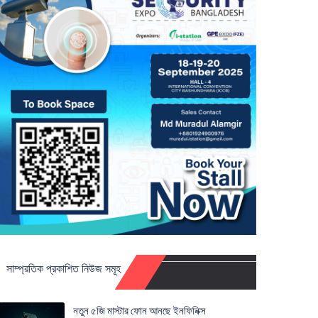
সাম্প্রতিক প্রকাশিত নিউজ সমূহ
নতুন ৫জি মাস্টার ফোন আনছে ইনফিনিক্স