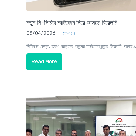
নতুন সি-সিরিজ স্মার্টফোন নিয়ে আসছে রিয়েলমি
08/04/2026
মোবাইল
সিনিউজ ডেস্ক: তরুণ প্রজন্মের পছন্দের স্মার্টফোন ব্র্যান্ড রিয়েলমি, আবারও.
Read More