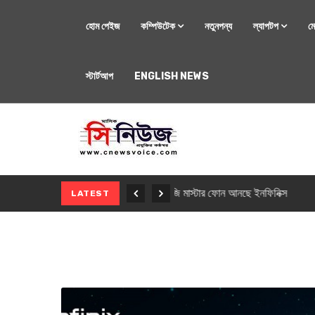
হোম পেইজ
কম্পিউটেক
নতুনপন্য
ল্যাপটপ
ম
স্টার্টআপ
ENGLISH NEWS
মোবাইল
নতুন সি-সিরিজ স্মার
LATEST