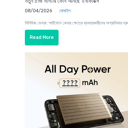
নতুন ৫জি মাস্টার ফোন আনছে ইনফিনিক্স
08/04/2026
মোবাইল
সিনিউজ ডেস্ক: স্মার্টফোন কেনার ক্ষেত্রে ব্যবহারকারীদের অগ্রাধিকার দ্রু
Read More