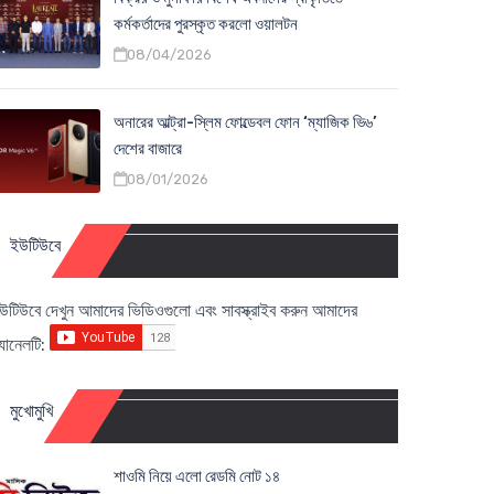
কর্মকর্তাদের পুরস্কৃত করলো ওয়ালটন
08/04/2026
অনারের আল্ট্রা-স্লিম ফোল্ডেবল ফোন ‘ম্যাজিক ভি৬’
দেশের বাজারে
08/01/2026
ইউটিউবে
উটিউবে দেখুন আমাদের ভিডিওগুলো এবং সাবস্ক্রাইব করুন আমাদের
্যানেলটি:
মুখোমুখি
শাওমি নিয়ে এলো রেডমি নোট ১৪