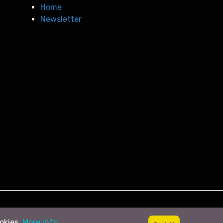
Home
Newsletter
ookies.
More info