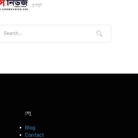
মুখোমুখি
মেনু
Blog
Contact