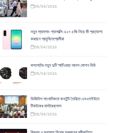
08/04/2026
নতুন স্যামসাং গ্যালাক্সি এ২৭ ৫জি নিয়ে কী প্রত্যাশা
করছেন প্রযুক্তিপ্রেমীরা
08/04/2026
কসপেটের নতুন দুটি স্মার্টওয়াচ আনল মোশন ভিউ
08/04/2026
ডিজিটাল সাংবাদিকতা কনটেন্ট তৈরিতে এনএসইউতে
টিকটকের মাস্টারক্লাস
08/04/2026
বিক্রয় ও মুনাফায় বিশেষ অবদানের স্বীকৃতিতে