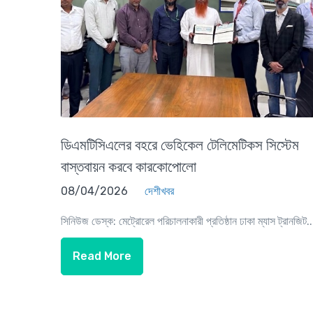
ডিএমটিসিএলের বহরে ভেহিকেল টেলিমেটিকস সিস্টেম
বাস্তবায়ন করবে কারকোপোলো
08/04/2026
দেশীখবর
সিনিউজ ডেস্ক: মেট্রোরেল পরিচালনাকারী প্রতিষ্ঠান ঢাকা ম্যাস ট্রানজিট..
Read More