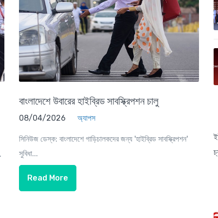
বাংলাদেশে উবারের হাইব্রিড সাবস্ক্রিপশন চালু
08/04/2026
অ্যাপস
ই
সিনিউজ ডেস্ক: বাংলাদেশে গাড়িচালকদের জন্য 'হাইব্রিড সাবস্ক্রিপশন'
চ
সুবিধা...
.
Read More