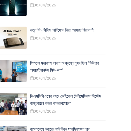
08/04/2026
নতুন সি-সিরিজ স্মার্টফোন নিয়ে আসছে রিয়েলমি
08/04/2026
শিশুদের মহাকাশ ভাবনা ও স্বপ্নে মুখর ছিল 'ফিউচার
অ্যাস্ট্রোনটস মিট-আপ'
08/04/2026
ডিএমটিসিএলের বহরে ভেহিকেল টেলিমেটিকস সিস্টেম
বাস্তবায়ন করবে কারকোপোলো
08/04/2026
বাংলাদেশে উবারের হাইব্রিড সাবস্ক্রিপশন চালু