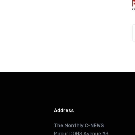
Address
The Monthly C-NEWS
Mirpur DOHS Avenue #3.