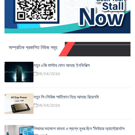
সাম্প্রতিক প্রকাশিত নিউজ সমূহ
নতুন ৫জি মাস্টার ফোন আনছে ইনফিনিক্স
08/04/2026
নতুন সি-সিরিজ স্মার্টফোন নিয়ে আসছে রিয়েলমি
08/04/2026
শিশুদের মহাকাশ ভাবনা ও স্বপ্নে মুখর ছিল 'ফিউচার অ্যাস্ট্রোনটস