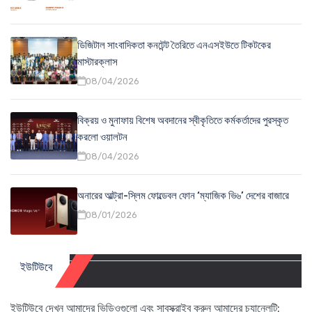
ডিজিটাল সাংবাদিকতা কনটেন্ট তৈরিতে এনএসইউতে টিকটকের
মাস্টারক্লাস
08/04/2026
বিক্রয় ও মুনাফায় বিশেষ অবদানের স্বীকৃতিতে কর্মকর্তাদের পুরস্কৃত
করলো ওয়ালটন
08/04/2026
অনারের আল্ট্রা-স্লিম ফোল্ডেবল ফোন ‘ম্যাজিক ভি৬’ দেশের বাজারে
08/01/2026
ইউটিউবে
ইউটিউবে দেখুন আমাদের ভিডিওগুলো এবং সাবস্ক্রাইব করুন আমাদের চ্যানেলটি: