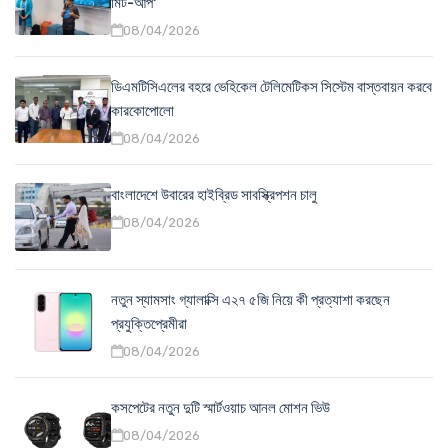
মিট-আপ'
08/04/2026
ডিএমটিসিএলের বহরে ভেহিকেল টেলিমেটিকস সিস্টেম বাস্তবায়ন করবে
কারকোপোলো
08/04/2026
বাংলাদেশে উবারের হাইব্রিড সাবস্ক্রিপশন চালু
08/04/2026
নতুন স্যামসাং গ্যালাক্সি এ২৭ ৫জি নিয়ে কী প্রত্যাশা করছেন
প্রযুক্তিপ্রেমীরা
08/04/2026
কসপেটের নতুন দুটি স্মার্টওয়াচ আনল মোশন ভিউ
08/04/2026