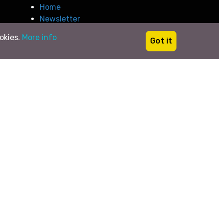
Home
Newsletter
ookies.
More info
Got it