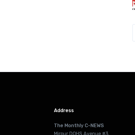
Address
The Monthly C-NEWS
Mirpur DOHS Avenue #3.