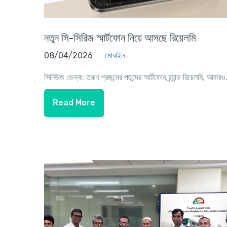
নতুন সি-সিরিজ স্মার্টফোন নিয়ে আসছে রিয়েলমি
08/04/2026
মোবাইল
সিনিউজ ডেস্ক: তরুণ প্রজন্মের পছন্দের স্মার্টফোন ব্র্যান্ড রিয়েলমি, আবারও.
Read More