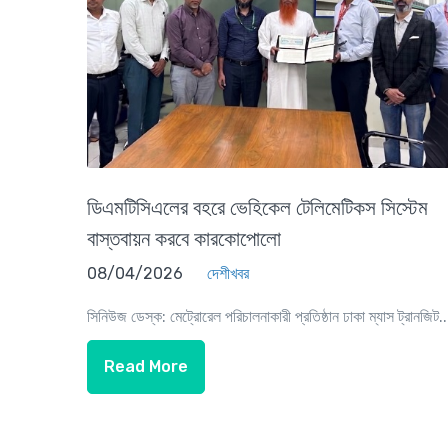
ডিএমটিসিএলের বহরে ভেহিকেল টেলিমেটিকস সিস্টেম
বাস্তবায়ন করবে কারকোপোলো
08/04/2026
দেশীখবর
সিনিউজ ডেস্ক: মেট্রোরেল পরিচালনাকারী প্রতিষ্ঠান ঢাকা ম্যাস ট্রানজিট..
Read More