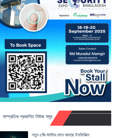
সাম্প্রতিক প্রকাশিত নিউজ সমূহ
নতুন ৫জি মাস্টার ফোন আনছে ইনফিনিক্স