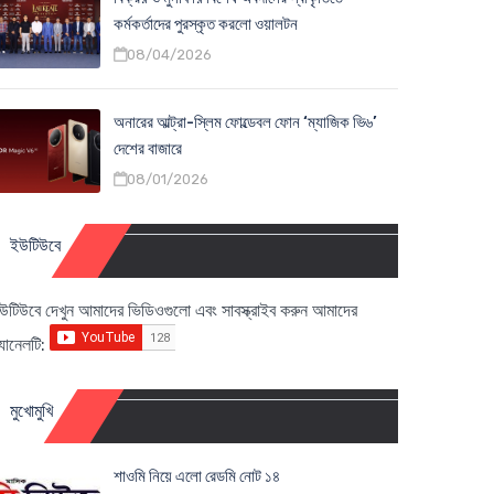
কর্মকর্তাদের পুরস্কৃত করলো ওয়ালটন
08/04/2026
অনারের আল্ট্রা-স্লিম ফোল্ডেবল ফোন ‘ম্যাজিক ভি৬’
দেশের বাজারে
08/01/2026
ইউটিউবে
উটিউবে দেখুন আমাদের ভিডিওগুলো এবং সাবস্ক্রাইব করুন আমাদের
্যানেলটি:
মুখোমুখি
শাওমি নিয়ে এলো রেডমি নোট ১৪