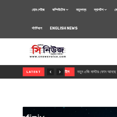
হোম পেইজ
কম্পিউটেক
নতুনপন্য
ল্যাপটপ
ম
স্টার্টআপ
ENGLISH NEWS
মোবাইল
নতুন সি-সিরিজ স্মার
LATEST