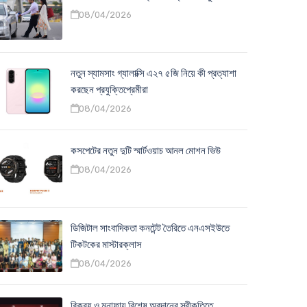
08/04/2026
নতুন স্যামসাং গ্যালাক্সি এ২৭ ৫জি নিয়ে কী প্রত্যাশা
করছেন প্রযুক্তিপ্রেমীরা
08/04/2026
কসপেটের নতুন দুটি স্মার্টওয়াচ আনল মোশন ভিউ
08/04/2026
ডিজিটাল সাংবাদিকতা কনটেন্ট তৈরিতে এনএসইউতে
টিকটকের মাস্টারক্লাস
08/04/2026
বিক্রয় ও মুনাফায় বিশেষ অবদানের স্বীকৃতিতে