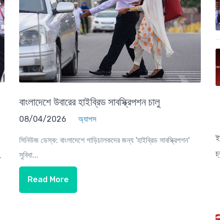
বাংলাদেশে উবারের হাইব্রিড সাবস্ক্রিপশন চালু
08/04/2026
অ্যাপস
ই
সিনিউজ ডেস্ক: বাংলাদেশে গাড়িচালকদের জন্য 'হাইব্রিড সাবস্ক্রিপশন'
চ
সুবিধা...
.
Read More