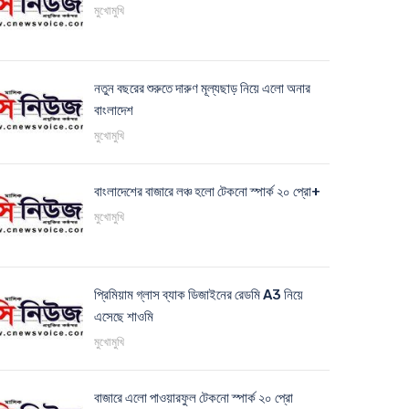
মুখোমুখি
নতুন বছরের শুরুতে দারুণ মূল্যছাড় নিয়ে এলো অনার
বাংলাদেশ
মুখোমুখি
বাংলাদেশের বাজারে লঞ্চ হলো টেকনো স্পার্ক ২০ প্রো+
মুখোমুখি
প্রিমিয়াম গ্লাস ব্যাক ডিজাইনের রেডমি A3 নিয়ে
এসেছে শাওমি
মুখোমুখি
বাজারে এলো পাওয়ারফুল টেকনো স্পার্ক ২০ প্রো