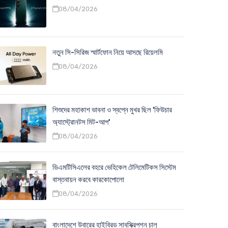
08/04/2026
নতুন সি-সিরিজ স্মার্টফোন নিয়ে আসছে রিয়েলমি
08/04/2026
শিশুদের মহাকাশ ভাবনা ও স্বপ্নে মুখর ছিল 'ফিউচার
অ্যাস্ট্রোনটস মিট-আপ'
08/04/2026
ডিএমটিসিএলের বহরে ভেহিকেল টেলিমেটিকস সিস্টেম
বাস্তবায়ন করবে কারকোপোলো
08/04/2026
বাংলাদেশে উবারের হাইব্রিড সাবস্ক্রিপশন চালু