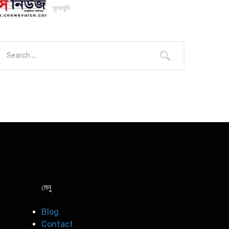
মুখোমুখি
মেনু
Blog
Contact