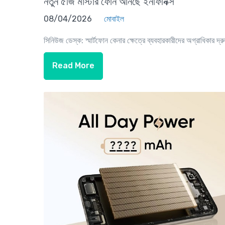
নতুন ৫জি মাস্টার ফোন আনছে ইনফিনিক্স
08/04/2026
মোবাইল
সিনিউজ ডেস্ক: স্মার্টফোন কেনার ক্ষেত্রে ব্যবহারকারীদের অগ্রাধিকার দ্রু
Read More