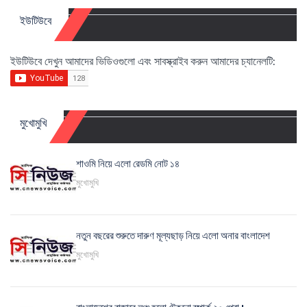
ইউটিউবে
ইউটিউবে দেখুন আমাদের ভিডিওগুলো এবং সাবস্ক্রাইব করুন আমাদের চ্যানেলটি:
মুখোমুখি
শাওমি নিয়ে এলো রেডমি নোট ১৪
মুখোমুখি
নতুন বছরের শুরুতে দারুণ মূল্যছাড় নিয়ে এলো অনার বাংলাদেশ
মুখোমুখি