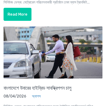
সিনিউজ ডেস্ক: মেট্রোরেল পরিচালনাকারী প্রতিষ্ঠান ঢাকা ম্যাস ট্রানজিট...
Read More
বাংলাদেশে উবারের হাইব্রিড সাবস্ক্রিপশন চালু
08/04/2026
অ্যাপস