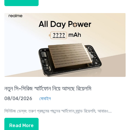
নতুন সি-সিরিজ স্মার্টফোন নিয়ে আসছে রিয়েলমি
08/04/2026
মোবাইল
সিনিউজ ডেস্ক: তরুণ প্রজন্মের পছন্দের স্মার্টফোন ব্র্যান্ড রিয়েলমি, আবারও...
Read More