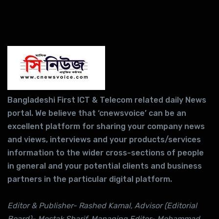
Bangladeshi First ICT & Telecom related daily News
portal. We believe that ‘cnewsvoice’ can be an
excellent platform for sharing your company news
and views, interviews and your products/services
information to the wider cross-sections of people
in general and your potential clients and business
partners in the particular digital platform.
Editor & Publisher- Rashed Kamal, Advisor (Editorial
Board)- Mostak Sharif, Managing Editor- Mohammad