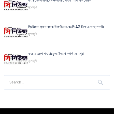
বাংলাদেশের বাজারে লঞ্চ হলো টেকনো স্পার্ক ২০ প্রো+
মুখোমুখি
প্রিমিয়াম গ্লাস ব্যাক ডিজাইনের রেডমি A3 নিয়ে এসেছে শাওমি
মুখোমুখি
বাজারে এলো পাওয়ারফুল টেকনো স্পার্ক ২০ প্রো
মুখোমুখি