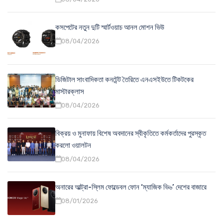
কসপেটের নতুন দুটি স্মার্টওয়াচ আনল মোশন ভিউ
08/04/2026
ডিজিটাল সাংবাদিকতা কনটেন্ট তৈরিতে এনএসইউতে টিকটকের
মাস্টারক্লাস
08/04/2026
বিক্রয় ও মুনাফায় বিশেষ অবদানের স্বীকৃতিতে কর্মকর্তাদের পুরস্কৃত
করলো ওয়ালটন
08/04/2026
অনারের আল্ট্রা-স্লিম ফোল্ডেবল ফোন ‘ম্যাজিক ভি৬’ দেশের বাজারে
08/01/2026