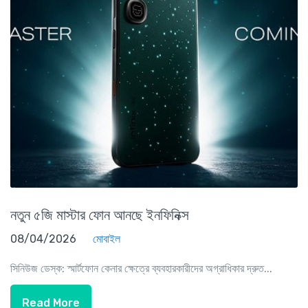
নতুন ৫জি মাস্টার ফোন আনছে ইনফিনিক্স
08/04/2026
মোবাইল
সিনিউজ ডেস্ক: স্মার্টফোন কেনার ক্ষেত্রে ব্যবহারকারীদের অগ্রাধিকার দ্রুত...
Read More