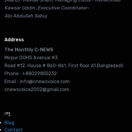
Kawsar Uddin ,Executive Coordinator-
Abi Abdullah Sabuj
Address
The Monthly C-NEWS
Mirpur DOHS Avenue #3.
Road #12. House # 860-861. First floor A1,Bangladesh
Phone : +88029855232
Email : info@cnewsvoice.com
cnewsvoice2002@gmail.com
মেনু
Blog
Contact