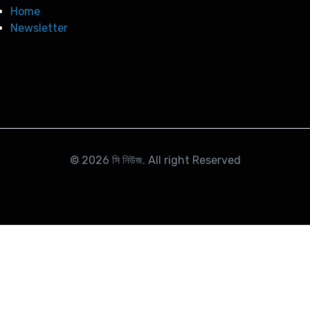
Home
Newsletter
© 2026
সি নিউজ
. All right Reserved