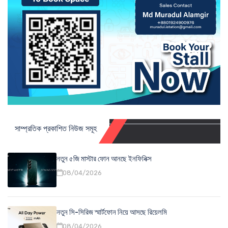
সাম্প্রতিক প্রকাশিত নিউজ সমূহ
নতুন ৫জি মাস্টার ফোন আনছে ইনফিনিক্স
08/04/2026
নতুন সি-সিরিজ স্মার্টফোন নিয়ে আসছে রিয়েলমি
08/04/2026