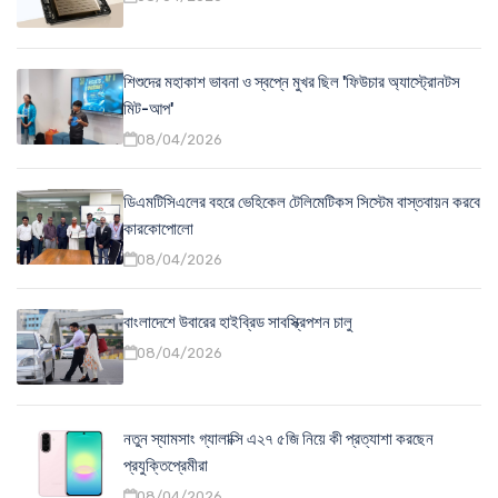
শিশুদের মহাকাশ ভাবনা ও স্বপ্নে মুখর ছিল 'ফিউচার অ্যাস্ট্রোনটস
মিট-আপ'
08/04/2026
ডিএমটিসিএলের বহরে ভেহিকেল টেলিমেটিকস সিস্টেম বাস্তবায়ন করবে
কারকোপোলো
08/04/2026
বাংলাদেশে উবারের হাইব্রিড সাবস্ক্রিপশন চালু
08/04/2026
নতুন স্যামসাং গ্যালাক্সি এ২৭ ৫জি নিয়ে কী প্রত্যাশা করছেন
প্রযুক্তিপ্রেমীরা
08/04/2026