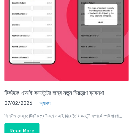
টিকটকে এআই কনটেন্টের জন্য নতুন নিয়ন্ত্রণ ব্যবস্থা
07/02/2026
অ্যাপস
সিনিউজ ডেস্ক: টিকটক প্ল্যাটফর্মে এআই দিয়ে তৈরি কনটেন্ট সম্পর্কে স্পষ্ট ধারণা...
Read More