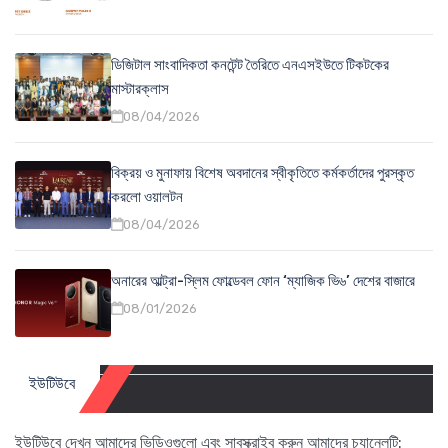
ডিজিটাল সাংবাদিকতা কনটেন্ট তৈরিতে এনএসইউতে টিকটকের
মাস্টারক্লাস
08/04/2026
বিক্রয় ও মুনাফায় বিশেষ অবদানের স্বীকৃতিতে কর্মকর্তাদের পুরস্কৃত
করলো ওয়ালটন
08/04/2026
অনারের আল্ট্রা-স্লিম ফোল্ডেবল ফোন ‘ম্যাজিক ভি৬’ দেশের বাজারে
08/01/2026
ইউটিউবে
ইউটিউবে দেখুন আমাদের ভিডিওগুলো এবং সাবস্ক্রাইব করুন আমাদের চ্যানেলটি: