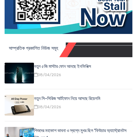
সাম্প্রতিক প্রকাশিত নিউজ সমূহ
নতুন ৫জি মাস্টার ফোন আনছে ইনফিনিক্স
08/04/2026
নতুন সি-সিরিজ স্মার্টফোন নিয়ে আসছে রিয়েলমি
08/04/2026
শিশুদের মহাকাশ ভাবনা ও স্বপ্নে মুখর ছিল 'ফিউচার অ্যাস্ট্রোনটস