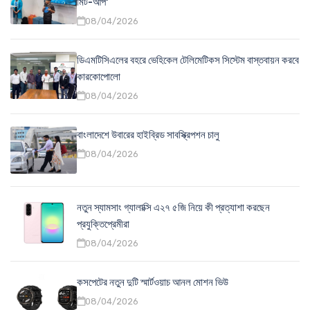
মিট-আপ'
08/04/2026
ডিএমটিসিএলের বহরে ভেহিকেল টেলিমেটিকস সিস্টেম বাস্তবায়ন করবে
কারকোপোলো
08/04/2026
বাংলাদেশে উবারের হাইব্রিড সাবস্ক্রিপশন চালু
08/04/2026
নতুন স্যামসাং গ্যালাক্সি এ২৭ ৫জি নিয়ে কী প্রত্যাশা করছেন
প্রযুক্তিপ্রেমীরা
08/04/2026
কসপেটের নতুন দুটি স্মার্টওয়াচ আনল মোশন ভিউ
08/04/2026