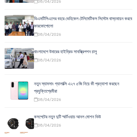
08/04/2026
ডিএমটিসিএলের বহরে ভেহিকেল টেলিমেটিকস সিস্টেম বাস্তবায়ন করবে
কারকোপোলো
08/04/2026
বাংলাদেশে উবারের হাইব্রিড সাবস্ক্রিপশন চালু
08/04/2026
নতুন স্যামসাং গ্যালাক্সি এ২৭ ৫জি নিয়ে কী প্রত্যাশা করছেন
প্রযুক্তিপ্রেমীরা
08/04/2026
কসপেটের নতুন দুটি স্মার্টওয়াচ আনল মোশন ভিউ
08/04/2026