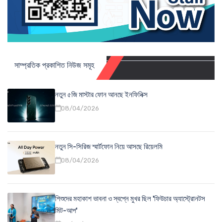
সাম্প্রতিক প্রকাশিত নিউজ সমূহ
নতুন ৫জি মাস্টার ফোন আনছে ইনফিনিক্স
08/04/2026
নতুন সি-সিরিজ স্মার্টফোন নিয়ে আসছে রিয়েলমি
08/04/2026
শিশুদের মহাকাশ ভাবনা ও স্বপ্নে মুখর ছিল 'ফিউচার অ্যাস্ট্রোনটস
মিট-আপ'