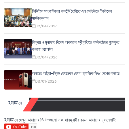
ডিজিটাল সাংবাদিকতা কনটেন্ট তৈরিতে এনএসইউতে টিকটকের
মাস্টারক্লাস
08/04/2026
বিক্রয় ও মুনাফায় বিশেষ অবদানের স্বীকৃতিতে কর্মকর্তাদের পুরস্কৃত
করলো ওয়ালটন
08/04/2026
অনারের আল্ট্রা-স্লিম ফোল্ডেবল ফোন ‘ম্যাজিক ভি৬’ দেশের বাজারে
08/01/2026
ইউটিউবে
ইউটিউবে দেখুন আমাদের ভিডিওগুলো এবং সাবস্ক্রাইব করুন আমাদের চ্যানেলটি: