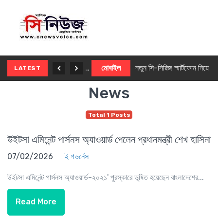
নতুন ৫জি মাস্টার ফোন আনছে ইনফিনিক্স
মোবাইল
নতুন সি-সিরিজ স্মার্টফোন নিয়ে আসছে রিয়েলমি
LATEST
News
Total 1 Posts
উইটসা এমিনেন্ট পার্সনস অ্যাওয়ার্ড পেলেন প্রধানমন্ত্রী শেখ হাসিনা
07/02/2026
ই গভর্নেস
উইটসা এমিনেন্ট পার্সনস অ্যাওয়ার্ড-২০২১' পুরস্কারে ভূষিত হয়েছেন বাংলাদেশের...
Read More