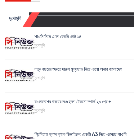
মুখোমুখি
শাওমি নিয়ে এলো রেডমি নোট ১৪
মুখোমুখি
নতুন বছরের শুরুতে দারুণ মূল্যছাড় নিয়ে এলো অনার বাংলাদেশ
মুখোমুখি
বাংলাদেশের বাজারে লঞ্চ হলো টেকনো স্পার্ক ২০ প্রো+
মুখোমুখি
প্রিমিয়াম গ্লাস ব্যাক ডিজাইনের রেডমি A3 নিয়ে এসেছে শাওমি