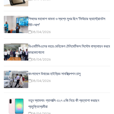
শিশুদের মহাকাশ ভাবনা ও স্বপ্নে মুখর ছিল 'ফিউচার অ্যাস্ট্রোনটস
মিট-আপ'
08/04/2026
ডিএমটিসিএলের বহরে ভেহিকেল টেলিমেটিকস সিস্টেম বাস্তবায়ন করবে
কারকোপোলো
08/04/2026
বাংলাদেশে উবারের হাইব্রিড সাবস্ক্রিপশন চালু
08/04/2026
নতুন স্যামসাং গ্যালাক্সি এ২৭ ৫জি নিয়ে কী প্রত্যাশা করছেন
প্রযুক্তিপ্রেমীরা
08/04/2026