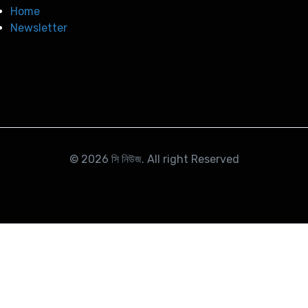
Home
Newsletter
© 2026
সি নিউজ
. All right Reserved