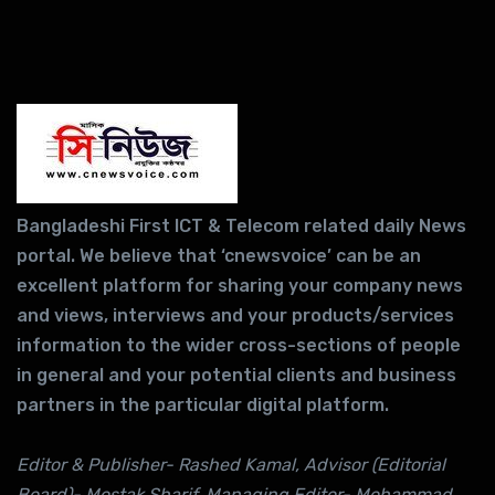
Bangladeshi First ICT & Telecom related daily News
portal. We believe that ‘cnewsvoice’ can be an
excellent platform for sharing your company news
and views, interviews and your products/services
information to the wider cross-sections of people
in general and your potential clients and business
partners in the particular digital platform.
Editor & Publisher- Rashed Kamal, Advisor (Editorial
Board)- Mostak Sharif, Managing Editor- Mohammad