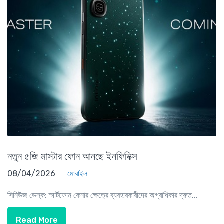
নতুন ৫জি মাস্টার ফোন আনছে ইনফিনিক্স
08/04/2026
মোবাইল
সিনিউজ ডেস্ক: স্মার্টফোন কেনার ক্ষেত্রে ব্যবহারকারীদের অগ্রাধিকার দ্রুত...
Read More