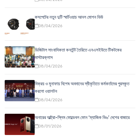
কসপেটের নতুন দুটি স্মার্টওয়াচ আনল মোশন ভিউ
08/04/2026
ডিজিটাল সাংবাদিকতা কনটেন্ট তৈরিতে এনএসইউতে টিকটকের
মাস্টারক্লাস
08/04/2026
বিক্রয় ও মুনাফায় বিশেষ অবদানের স্বীকৃতিতে কর্মকর্তাদের পুরস্কৃত
করলো ওয়ালটন
08/04/2026
অনারের আল্ট্রা-স্লিম ফোল্ডেবল ফোন ‘ম্যাজিক ভি৬’ দেশের বাজারে
08/01/2026