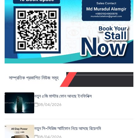
সাম্প্রতিক প্রকাশিত নিউজ সমূহ
নতুন ৫জি মাস্টার ফোন আনছে ইনফিনিক্স
08/04/2026
নতুন সি-সিরিজ স্মার্টফোন নিয়ে আসছে রিয়েলমি
08/04/2026