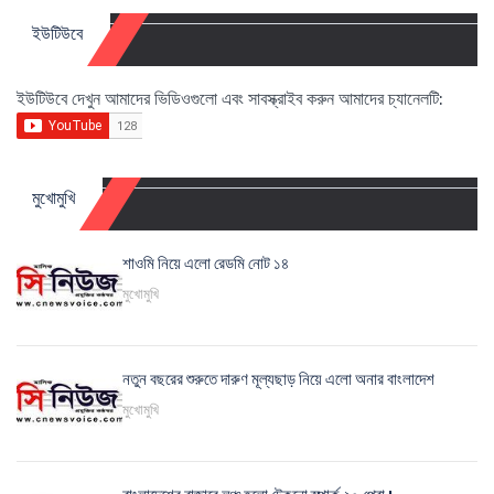
ইউটিউবে
ইউটিউবে দেখুন আমাদের ভিডিওগুলো এবং সাবস্ক্রাইব করুন আমাদের চ্যানেলটি:
মুখোমুখি
শাওমি নিয়ে এলো রেডমি নোট ১৪
মুখোমুখি
নতুন বছরের শুরুতে দারুণ মূল্যছাড় নিয়ে এলো অনার বাংলাদেশ
মুখোমুখি