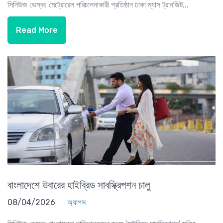
সিনিউজ ডেস্ক: মেট্রোরেল পরিচালনাকারী প্রতিষ্ঠান ঢাকা ম্যাস ট্রানজিট...
Read More
বাংলাদেশে উবারের হাইব্রিড সাবস্ক্রিপশন চালু
08/04/2026
অ্যাপস