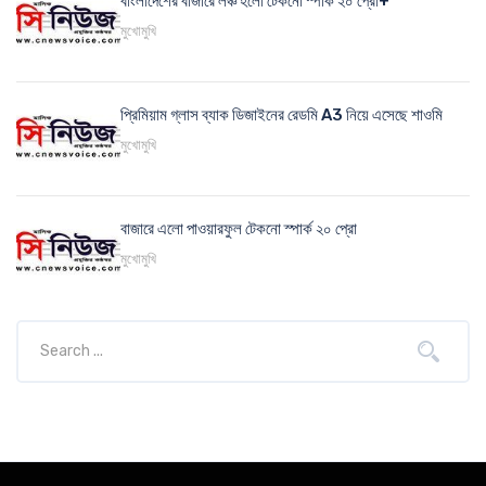
বাংলাদেশের বাজারে লঞ্চ হলো টেকনো স্পার্ক ২০ প্রো+
মুখোমুখি
প্রিমিয়াম গ্লাস ব্যাক ডিজাইনের রেডমি A3 নিয়ে এসেছে শাওমি
মুখোমুখি
বাজারে এলো পাওয়ারফুল টেকনো স্পার্ক ২০ প্রো
মুখোমুখি