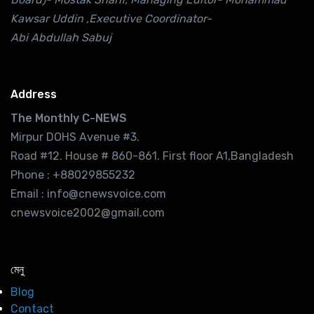
Kawsar Uddin ,Executive Coordinator-
Abi Abdullah Sabuj
Address
The Monthly C-NEWS
Mirpur DOHS Avenue #3.
Road #12. House # 860-861. First floor A1,Bangladesh
Phone : +88029855232
Email : info@cnewsvoice.com
cnewsvoice2002@gmail.com
মেনু
Blog
Contact