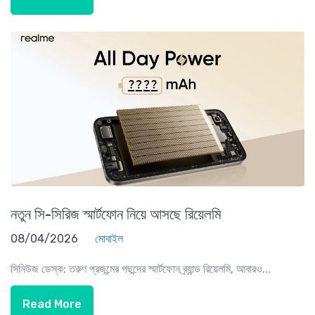
নতুন সি-সিরিজ স্মার্টফোন নিয়ে আসছে রিয়েলমি
08/04/2026
মোবাইল
সিনিউজ ডেস্ক: তরুণ প্রজন্মের পছন্দের স্মার্টফোন ব্র্যান্ড রিয়েলমি, আবারও...
Read More