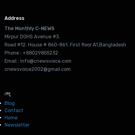
Address
The Monthly C-NEWS
Mirpur DOHS Avenue #3.
Road #12. House # 860-861. First floor A1,Bangladesh
Phone : +88029855232
Email : info@cnewsvoice.com
cnewsvoice2002@gmail.com
মেনু
Blog
Contact
Home
Newsletter