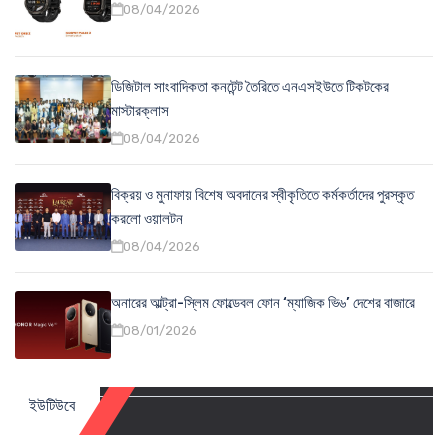
08/04/2026
ডিজিটাল সাংবাদিকতা কনটেন্ট তৈরিতে এনএসইউতে টিকটকের
মাস্টারক্লাস
08/04/2026
বিক্রয় ও মুনাফায় বিশেষ অবদানের স্বীকৃতিতে কর্মকর্তাদের পুরস্কৃত
করলো ওয়ালটন
08/04/2026
অনারের আল্ট্রা-স্লিম ফোল্ডেবল ফোন ‘ম্যাজিক ভি৬’ দেশের বাজারে
08/01/2026
ইউটিউবে