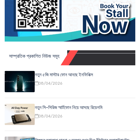
সাম্প্রতিক প্রকাশিত নিউজ সমূহ
নতুন ৫জি মাস্টার ফোন আনছে ইনফিনিক্স
08/04/2026
নতুন সি-সিরিজ স্মার্টফোন নিয়ে আসছে রিয়েলমি
08/04/2026