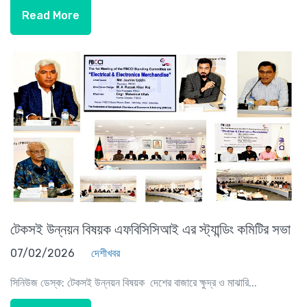
Read More
টেকসই উন্নয়ন বিষয়ক এফবিসিসিআই এর স্ট্যান্ডিং কমিটির সভা
07/02/2026
দেশীখবর
সিনিউজ ডেস্ক: টেকসই উন্নয়ন বিষয়ক দেশের বাজারে ক্ষুদ্র ও মাঝারি...