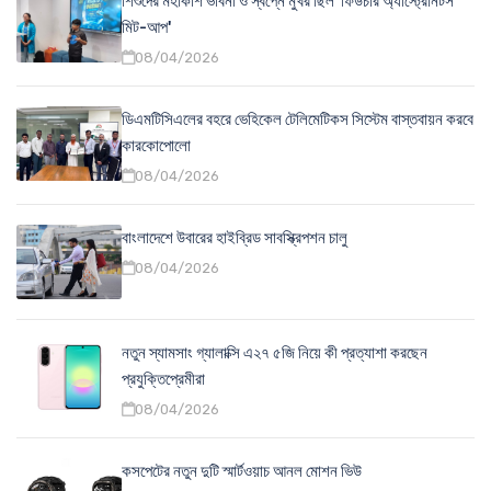
শিশুদের মহাকাশ ভাবনা ও স্বপ্নে মুখর ছিল 'ফিউচার অ্যাস্ট্রোনটস
মিট-আপ'
08/04/2026
ডিএমটিসিএলের বহরে ভেহিকেল টেলিমেটিকস সিস্টেম বাস্তবায়ন করবে
কারকোপোলো
08/04/2026
বাংলাদেশে উবারের হাইব্রিড সাবস্ক্রিপশন চালু
08/04/2026
নতুন স্যামসাং গ্যালাক্সি এ২৭ ৫জি নিয়ে কী প্রত্যাশা করছেন
প্রযুক্তিপ্রেমীরা
08/04/2026
কসপেটের নতুন দুটি স্মার্টওয়াচ আনল মোশন ভিউ