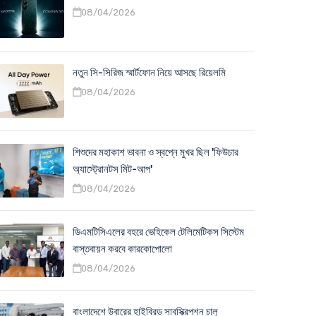
08/04/2026
নতুন সি-সিরিজ স্মার্টফোন নিয়ে আসছে রিয়েলমি
08/04/2026
শিশুদের মহাকাশ ভাবনা ও স্বপ্নে মুখর ছিল 'ফিউচার
অ্যাস্ট্রোনটস মিট-আপ'
08/04/2026
ডিএমটিসিএলের বহরে ভেহিকেল টেলিমেটিকস সিস্টেম
বাস্তবায়ন করবে কারকোপোলো
08/04/2026
বাংলাদেশে উবারের হাইব্রিড সাবস্ক্রিপশন চালু