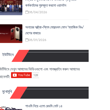
কর্মকর্তাদের পুরস্কৃত করলো ওয়ালটন
08/04/2026
অনারের আল্ট্রা-স্লিম ফোল্ডেবল ফোন ‘ম্যাজিক ভি৬’
দেশের বাজারে
08/01/2026
ইউটিউবে
উটিউবে দেখুন আমাদের ভিডিওগুলো এবং সাবস্ক্রাইব করুন আমাদের
্যানেলটি:
মুখোমুখি
শাওমি নিয়ে এলো রেডমি নোট ১৪