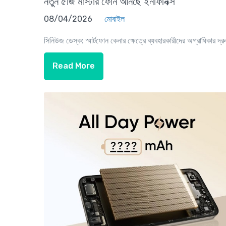
নতুন ৫জি মাস্টার ফোন আনছে ইনফিনিক্স
08/04/2026
মোবাইল
সিনিউজ ডেস্ক: স্মার্টফোন কেনার ক্ষেত্রে ব্যবহারকারীদের অগ্রাধিকার দ্রু
Read More