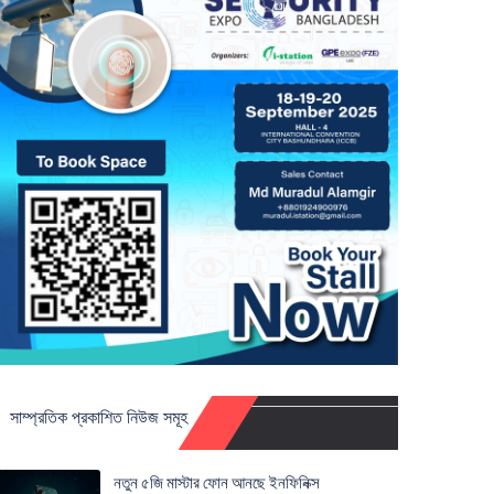
সাম্প্রতিক প্রকাশিত নিউজ সমূহ
নতুন ৫জি মাস্টার ফোন আনছে ইনফিনিক্স