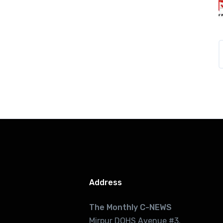
Address
The Monthly C-NEWS
Mirpur DOHS Avenue #3.