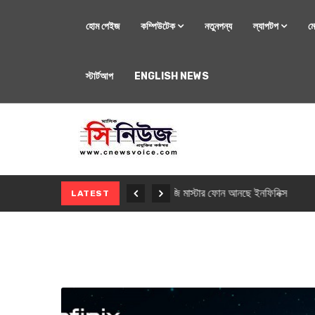
হোম পেইজ
কম্পিউটেক
নতুনপন্য
ল্যাপটপ
ম
স্টার্টআপ
ENGLISH NEWS
মোবাইল
নতুন সি-সিরিজ স্মার
LATEST