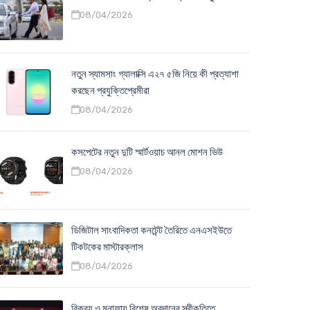
08/04/2026
নতুন স্যামসাং গ্যালাক্সি এ২৭ ৫জি নিয়ে কী প্রত্যাশা
করছেন প্রযুক্তিপ্রেমীরা
08/04/2026
কসপেটের নতুন দুটি স্মার্টওয়াচ আনল মোশন ভিউ
08/04/2026
ডিজিটাল সাংবাদিকতা কনটেন্ট তৈরিতে এনএসইউতে
টিকটকের মাস্টারক্লাস
08/04/2026
বিক্রয় ও মুনাফায় বিশেষ অবদানের স্বীকৃতিতে