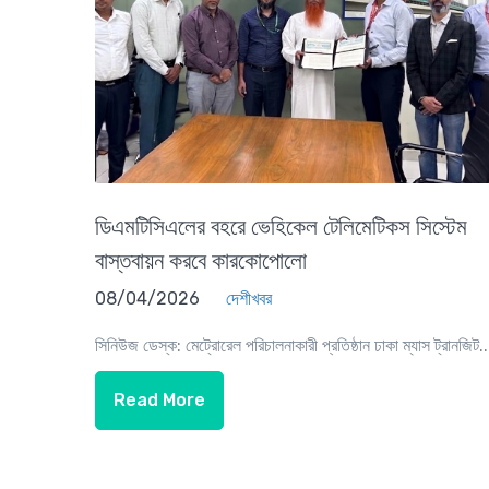
ডিএমটিসিএলের বহরে ভেহিকেল টেলিমেটিকস সিস্টেম
বাস্তবায়ন করবে কারকোপোলো
08/04/2026
দেশীখবর
সিনিউজ ডেস্ক: মেট্রোরেল পরিচালনাকারী প্রতিষ্ঠান ঢাকা ম্যাস ট্রানজিট..
Read More