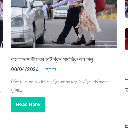
বাংলাদেশে উবারের হাইব্রিড সাবস্ক্রিপশন চালু
08/04/2026
অ্যাপস
ই
সিনিউজ ডেস্ক: বাংলাদেশে গাড়িচালকদের জন্য 'হাইব্রিড সাবস্ক্রিপশন'
চ
সুবিধা...
.
Read More