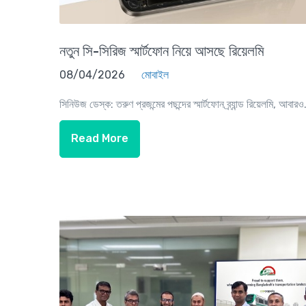
নতুন সি-সিরিজ স্মার্টফোন নিয়ে আসছে রিয়েলমি
08/04/2026
মোবাইল
সিনিউজ ডেস্ক: তরুণ প্রজন্মের পছন্দের স্মার্টফোন ব্র্যান্ড রিয়েলমি, আবারও.
Read More