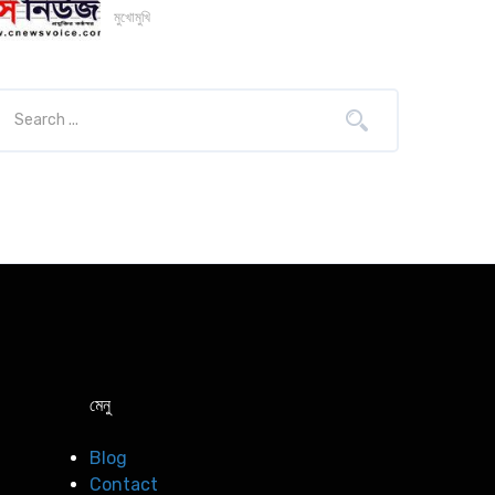
মুখোমুখি
মেনু
Blog
Contact