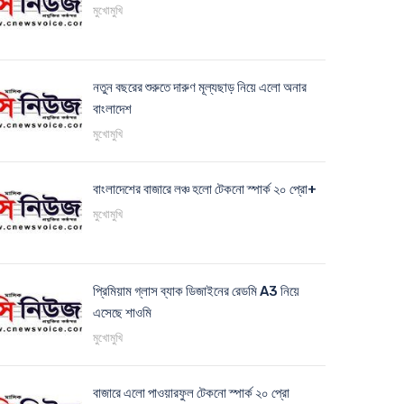
মুখোমুখি
নতুন বছরের শুরুতে দারুণ মূল্যছাড় নিয়ে এলো অনার
বাংলাদেশ
মুখোমুখি
বাংলাদেশের বাজারে লঞ্চ হলো টেকনো স্পার্ক ২০ প্রো+
মুখোমুখি
প্রিমিয়াম গ্লাস ব্যাক ডিজাইনের রেডমি A3 নিয়ে
এসেছে শাওমি
মুখোমুখি
বাজারে এলো পাওয়ারফুল টেকনো স্পার্ক ২০ প্রো