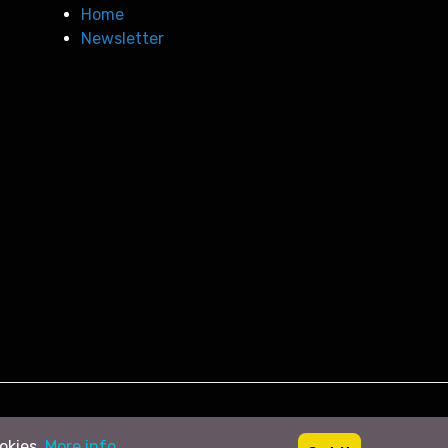
Home
Newsletter
ookies.
More info