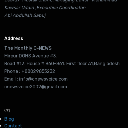
Kawsar Uddin ,Executive Coordinator-
Abi Abdullah Sabuj
Address
The Monthly C-NEWS
Mirpur DOHS Avenue #3.
Road #12. House # 860-861. First floor A1,Bangladesh
Phone : +88029855232
Email : info@cnewsvoice.com
cnewsvoice2002@gmail.com
মেনু
Blog
Contact