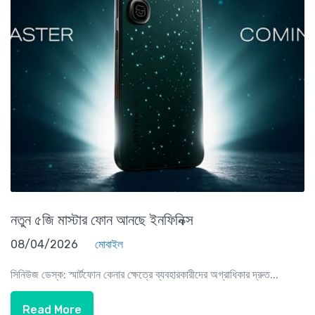
নতুন ৫জি মাস্টার ফোন আনছে ইনফিনিক্স
08/04/2026
মোবাইল
সিনিউজ ডেস্ক: স্মার্টফোন কেনার ক্ষেত্রে ব্যবহারকারীদের অগ্রাধিকার দ্রুত...
Read More