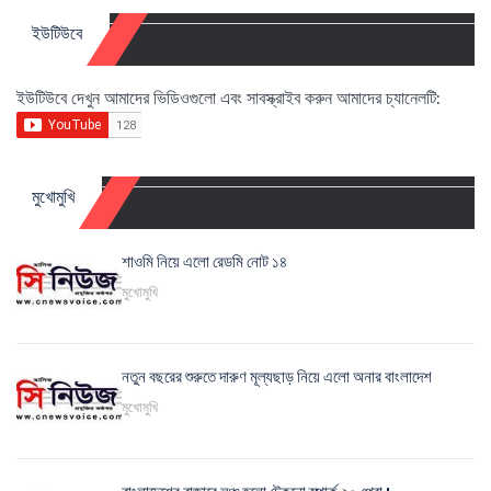
ইউটিউবে
ইউটিউবে দেখুন আমাদের ভিডিওগুলো এবং সাবস্ক্রাইব করুন আমাদের চ্যানেলটি:
মুখোমুখি
শাওমি নিয়ে এলো রেডমি নোট ১৪
মুখোমুখি
নতুন বছরের শুরুতে দারুণ মূল্যছাড় নিয়ে এলো অনার বাংলাদেশ
মুখোমুখি