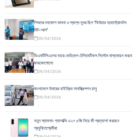
শিশুদের মহাকাশ ভাবনা ও স্বপ্নে মুখর ছিল 'ফিউচার অ্যাস্ট্রোনটস
মিট-আপ'
08/04/2026
ডিএমটিসিএলের বহরে ভেহিকেল টেলিমেটিকস সিস্টেম বাস্তবায়ন করবে
কারকোপোলো
08/04/2026
বাংলাদেশে উবারের হাইব্রিড সাবস্ক্রিপশন চালু
08/04/2026
নতুন স্যামসাং গ্যালাক্সি এ২৭ ৫জি নিয়ে কী প্রত্যাশা করছেন
প্রযুক্তিপ্রেমীরা
08/04/2026