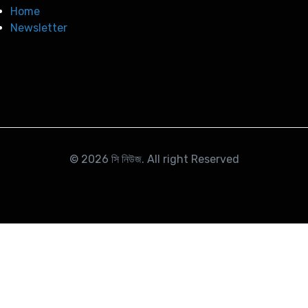
Home
Newsletter
© 2026
সি নিউজ
. All right Reserved