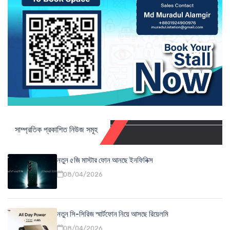
সাম্প্রতিক প্রকাশিত নিউজ সমূহ
নতুন ৫জি মাস্টার ফোন আনছে ইনফিনিক্স
08/04/2026
নতুন সি-সিরিজ স্মার্টফোন নিয়ে আসছে রিয়েলমি
08/04/2026