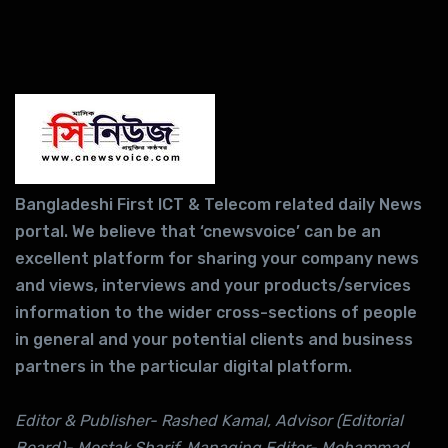
Bangladeshi First ICT & Telecom related daily News
portal. We believe that ‘cnewsvoice’ can be an
excellent platform for sharing your company news
and views, interviews and your products/services
information to the wider cross-sections of people
in general and your potential clients and business
partners in the particular digital platform.
Editor & Publisher- Rashed Kamal, Advisor (Editorial
Board)- Mostak Sharif, Managing Editor- Mohammad