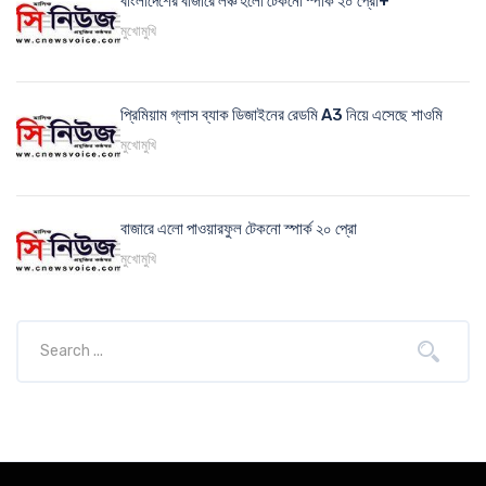
বাংলাদেশের বাজারে লঞ্চ হলো টেকনো স্পার্ক ২০ প্রো+
মুখোমুখি
প্রিমিয়াম গ্লাস ব্যাক ডিজাইনের রেডমি A3 নিয়ে এসেছে শাওমি
মুখোমুখি
বাজারে এলো পাওয়ারফুল টেকনো স্পার্ক ২০ প্রো
মুখোমুখি