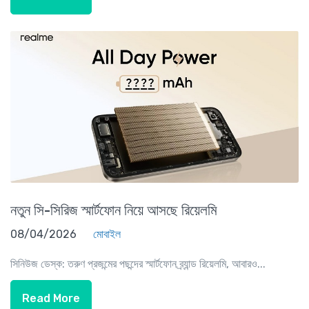
নতুন সি-সিরিজ স্মার্টফোন নিয়ে আসছে রিয়েলমি
08/04/2026
মোবাইল
সিনিউজ ডেস্ক: তরুণ প্রজন্মের পছন্দের স্মার্টফোন ব্র্যান্ড রিয়েলমি, আবারও...
Read More