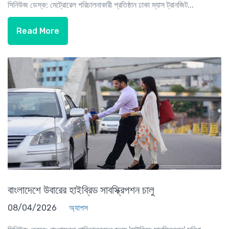
সিনিউজ ডেস্ক: মেট্রোরেল পরিচালনাকারী প্রতিষ্ঠান ঢাকা ম্যাস ট্রানজিট...
Read More
বাংলাদেশে উবারের হাইব্রিড সাবস্ক্রিপশন চালু
08/04/2026
অ্যাপস