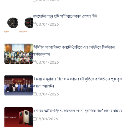
কসপেটের নতুন দুটি স্মার্টওয়াচ আনল মোশন ভিউ
08/04/2026
ডিজিটাল সাংবাদিকতা কনটেন্ট তৈরিতে এনএসইউতে টিকটকের
মাস্টারক্লাস
08/04/2026
বিক্রয় ও মুনাফায় বিশেষ অবদানের স্বীকৃতিতে কর্মকর্তাদের পুরস্কৃত
করলো ওয়ালটন
08/04/2026
অনারের আল্ট্রা-স্লিম ফোল্ডেবল ফোন ‘ম্যাজিক ভি৬’ দেশের বাজারে
08/01/2026