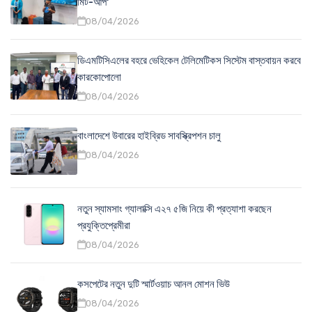
মিট-আপ'
08/04/2026
ডিএমটিসিএলের বহরে ভেহিকেল টেলিমেটিকস সিস্টেম বাস্তবায়ন করবে
কারকোপোলো
08/04/2026
বাংলাদেশে উবারের হাইব্রিড সাবস্ক্রিপশন চালু
08/04/2026
নতুন স্যামসাং গ্যালাক্সি এ২৭ ৫জি নিয়ে কী প্রত্যাশা করছেন
প্রযুক্তিপ্রেমীরা
08/04/2026
কসপেটের নতুন দুটি স্মার্টওয়াচ আনল মোশন ভিউ
08/04/2026