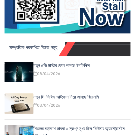
সাম্প্রতিক প্রকাশিত নিউজ সমূহ
নতুন ৫জি মাস্টার ফোন আনছে ইনফিনিক্স
08/04/2026
নতুন সি-সিরিজ স্মার্টফোন নিয়ে আসছে রিয়েলমি
08/04/2026
শিশুদের মহাকাশ ভাবনা ও স্বপ্নে মুখর ছিল 'ফিউচার অ্যাস্ট্রোনটস