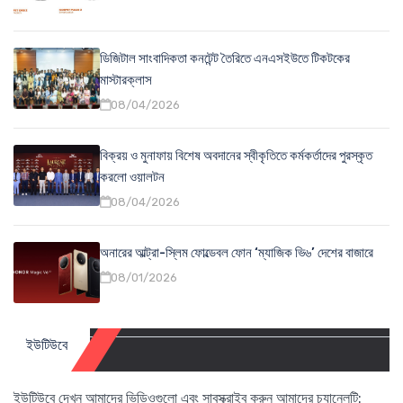
ডিজিটাল সাংবাদিকতা কনটেন্ট তৈরিতে এনএসইউতে টিকটকের
মাস্টারক্লাস
08/04/2026
বিক্রয় ও মুনাফায় বিশেষ অবদানের স্বীকৃতিতে কর্মকর্তাদের পুরস্কৃত
করলো ওয়ালটন
08/04/2026
অনারের আল্ট্রা-স্লিম ফোল্ডেবল ফোন ‘ম্যাজিক ভি৬’ দেশের বাজারে
08/01/2026
ইউটিউবে
ইউটিউবে দেখুন আমাদের ভিডিওগুলো এবং সাবস্ক্রাইব করুন আমাদের চ্যানেলটি: