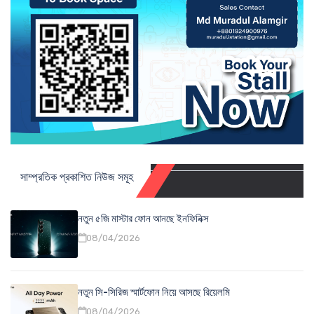
সাম্প্রতিক প্রকাশিত নিউজ সমূহ
নতুন ৫জি মাস্টার ফোন আনছে ইনফিনিক্স
08/04/2026
নতুন সি-সিরিজ স্মার্টফোন নিয়ে আসছে রিয়েলমি
08/04/2026