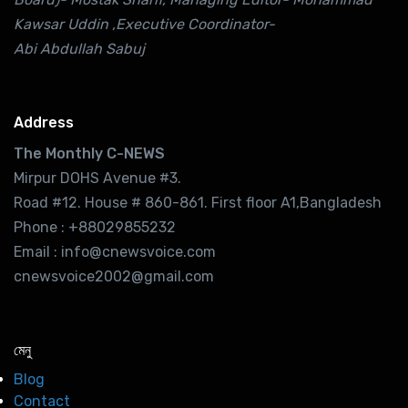
Kawsar Uddin ,Executive Coordinator-
Abi Abdullah Sabuj
Address
The Monthly C-NEWS
Mirpur DOHS Avenue #3.
Road #12. House # 860-861. First floor A1,Bangladesh
Phone : +88029855232
Email : info@cnewsvoice.com
cnewsvoice2002@gmail.com
মেনু
Blog
Contact