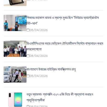
শিশুদের মহাকাশ ভাবনা ও স্বপ্নে মুখর ছিল 'ফিউচার অ্যাস্ট্রোনটস
মিট-আপ'
08/04/2026
ডিএমটিসিএলের বহরে ভেহিকেল টেলিমেটিকস সিস্টেম বাস্তবায়ন করবে
কারকোপোলো
08/04/2026
বাংলাদেশে উবারের হাইব্রিড সাবস্ক্রিপশন চালু
08/04/2026
নতুন স্যামসাং গ্যালাক্সি এ২৭ ৫জি নিয়ে কী প্রত্যাশা করছেন
প্রযুক্তিপ্রেমীরা
08/04/2026