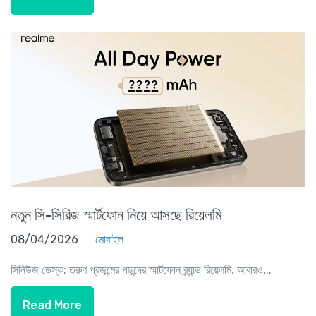
নতুন সি-সিরিজ স্মার্টফোন নিয়ে আসছে রিয়েলমি
08/04/2026
মোবাইল
সিনিউজ ডেস্ক: তরুণ প্রজন্মের পছন্দের স্মার্টফোন ব্র্যান্ড রিয়েলমি, আবারও...
Read More