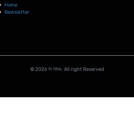
Home
Newsletter
© 2026
সি নিউজ
. All right Reserved