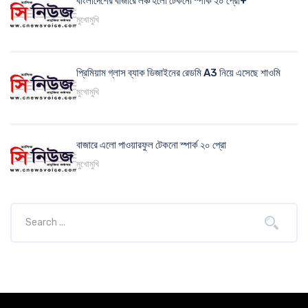
বাংলাদেশের বাজারে লঞ্চ হলো টেকনো স্পার্ক ২০ প্রো+
মুখোমুখি
প্রিমিয়াম গ্লাস ব্যাক ডিজাইনের রেডমি A3 নিয়ে এসেছে শাওমি
মুখোমুখি
বাজারে এলো পাওয়ারফুল টেকনো স্পার্ক ২০ প্রো
মুখোমুখি