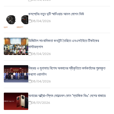
কসপেটের নতুন দুটি স্মার্টওয়াচ আনল মোশন ভিউ
08/04/2026
ডিজিটাল সাংবাদিকতা কনটেন্ট তৈরিতে এনএসইউতে টিকটকের
মাস্টারক্লাস
08/04/2026
বিক্রয় ও মুনাফায় বিশেষ অবদানের স্বীকৃতিতে কর্মকর্তাদের পুরস্কৃত
করলো ওয়ালটন
08/04/2026
অনারের আল্ট্রা-স্লিম ফোল্ডেবল ফোন ‘ম্যাজিক ভি৬’ দেশের বাজারে
08/01/2026