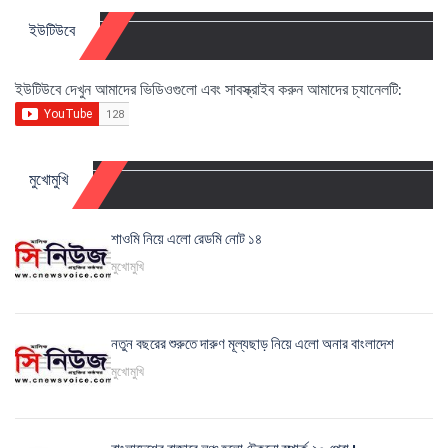
ইউটিউবে
ইউটিউবে দেখুন আমাদের ভিডিওগুলো এবং সাবস্ক্রাইব করুন আমাদের চ্যানেলটি:
মুখোমুখি
শাওমি নিয়ে এলো রেডমি নোট ১৪
মুখোমুখি
নতুন বছরের শুরুতে দারুণ মূল্যছাড় নিয়ে এলো অনার বাংলাদেশ
মুখোমুখি