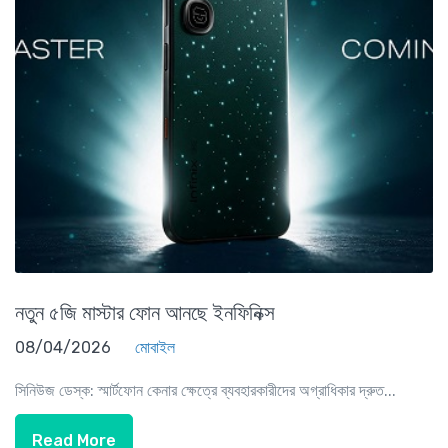
নতুন ৫জি মাস্টার ফোন আনছে ইনফিনিক্স
08/04/2026
মোবাইল
সিনিউজ ডেস্ক: স্মার্টফোন কেনার ক্ষেত্রে ব্যবহারকারীদের অগ্রাধিকার দ্রুত...
Read More