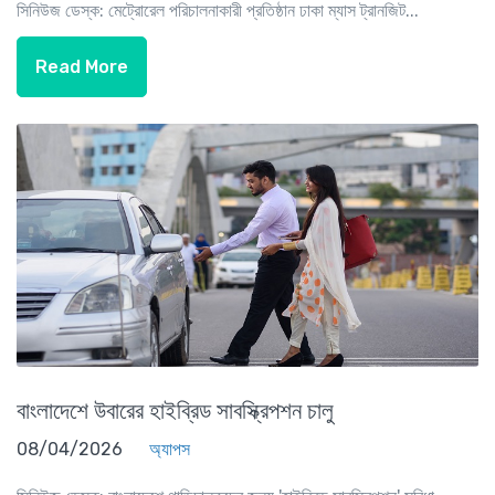
সিনিউজ ডেস্ক: মেট্রোরেল পরিচালনাকারী প্রতিষ্ঠান ঢাকা ম্যাস ট্রানজিট...
Read More
বাংলাদেশে উবারের হাইব্রিড সাবস্ক্রিপশন চালু
08/04/2026
অ্যাপস