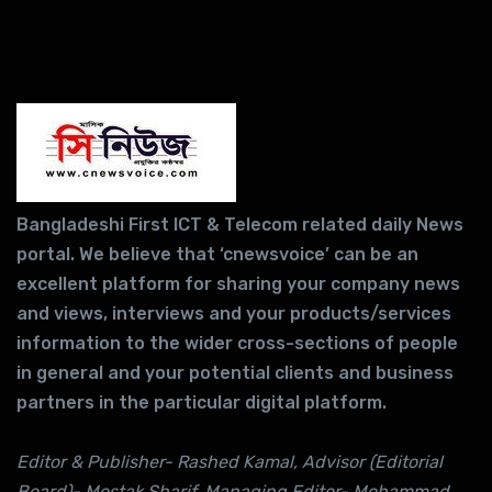
Bangladeshi First ICT & Telecom related daily News
portal. We believe that ‘cnewsvoice’ can be an
excellent platform for sharing your company news
and views, interviews and your products/services
information to the wider cross-sections of people
in general and your potential clients and business
partners in the particular digital platform.
Editor & Publisher- Rashed Kamal, Advisor (Editorial
Board)- Mostak Sharif, Managing Editor- Mohammad