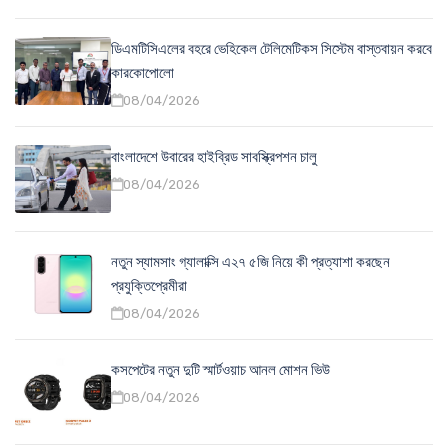
ডিএমটিসিএলের বহরে ভেহিকেল টেলিমেটিকস সিস্টেম বাস্তবায়ন করবে
কারকোপোলো
08/04/2026
বাংলাদেশে উবারের হাইব্রিড সাবস্ক্রিপশন চালু
08/04/2026
নতুন স্যামসাং গ্যালাক্সি এ২৭ ৫জি নিয়ে কী প্রত্যাশা করছেন
প্রযুক্তিপ্রেমীরা
08/04/2026
কসপেটের নতুন দুটি স্মার্টওয়াচ আনল মোশন ভিউ
08/04/2026