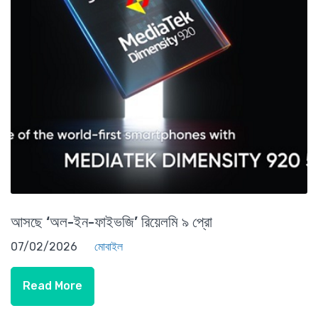
আসছে ‘অল-ইন-ফাইভজি’ রিয়েলমি ৯ প্রো
07/02/2026
মোবাইল
Read More