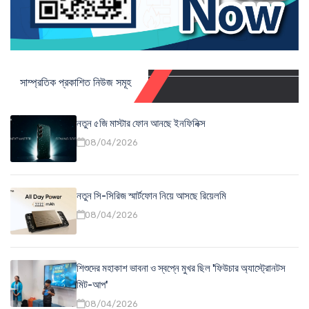
সাম্প্রতিক প্রকাশিত নিউজ সমূহ
নতুন ৫জি মাস্টার ফোন আনছে ইনফিনিক্স
08/04/2026
নতুন সি-সিরিজ স্মার্টফোন নিয়ে আসছে রিয়েলমি
08/04/2026
শিশুদের মহাকাশ ভাবনা ও স্বপ্নে মুখর ছিল 'ফিউচার অ্যাস্ট্রোনটস
মিট-আপ'
08/04/2026