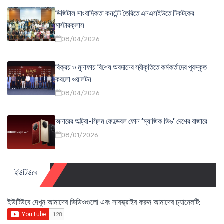
ডিজিটাল সাংবাদিকতা কনটেন্ট তৈরিতে এনএসইউতে টিকটকের
মাস্টারক্লাস
08/04/2026
বিক্রয় ও মুনাফায় বিশেষ অবদানের স্বীকৃতিতে কর্মকর্তাদের পুরস্কৃত
করলো ওয়ালটন
08/04/2026
অনারের আল্ট্রা-স্লিম ফোল্ডেবল ফোন ‘ম্যাজিক ভি৬’ দেশের বাজারে
08/01/2026
ইউটিউবে
ইউটিউবে দেখুন আমাদের ভিডিওগুলো এবং সাবস্ক্রাইব করুন আমাদের চ্যানেলটি: