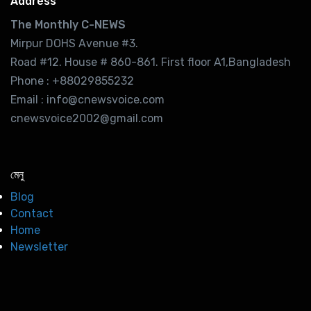
Address
The Monthly C-NEWS
Mirpur DOHS Avenue #3.
Road #12. House # 860-861. First floor A1,Bangladesh
Phone : +88029855232
Email : info@cnewsvoice.com
cnewsvoice2002@gmail.com
মেনু
Blog
Contact
Home
Newsletter