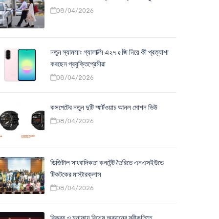
08/04/2026
নতুন স্যামসাং গ্যালাক্সি এ২৭ ৫জি নিয়ে কী প্রত্যাশা
করছেন প্রযুক্তিপ্রেমীরা
08/04/2026
কসপেটের নতুন দুটি স্মার্টওয়াচ আনল মোশন ভিউ
08/04/2026
ডিজিটাল সাংবাদিকতা কনটেন্ট তৈরিতে এনএসইউতে
টিকটকের মাস্টারক্লাস
08/04/2026
বিক্রয় ও মুনাফায় বিশেষ অবদানের স্বীকৃতিতে