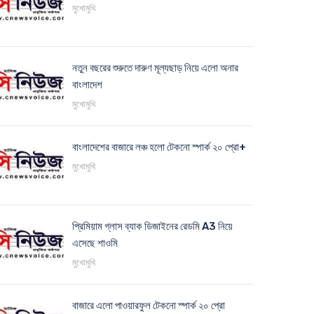
মুখোমুখি
নতুন বছরের শুরুতে দারুণ মূল্যছাড় নিয়ে এলো অনার
বাংলাদেশ
মুখোমুখি
বাংলাদেশের বাজারে লঞ্চ হলো টেকনো স্পার্ক ২০ প্রো+
মুখোমুখি
প্রিমিয়াম গ্লাস ব্যাক ডিজাইনের রেডমি A3 নিয়ে
এসেছে শাওমি
মুখোমুখি
বাজারে এলো পাওয়ারফুল টেকনো স্পার্ক ২০ প্রো