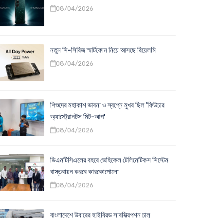
08/04/2026
নতুন সি-সিরিজ স্মার্টফোন নিয়ে আসছে রিয়েলমি
08/04/2026
শিশুদের মহাকাশ ভাবনা ও স্বপ্নে মুখর ছিল 'ফিউচার
অ্যাস্ট্রোনটস মিট-আপ'
08/04/2026
ডিএমটিসিএলের বহরে ভেহিকেল টেলিমেটিকস সিস্টেম
বাস্তবায়ন করবে কারকোপোলো
08/04/2026
বাংলাদেশে উবারের হাইব্রিড সাবস্ক্রিপশন চালু