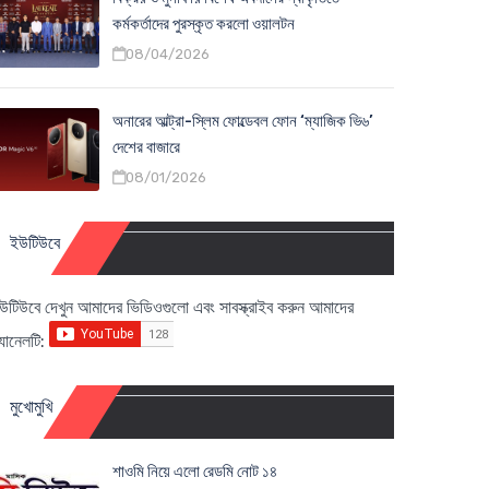
কর্মকর্তাদের পুরস্কৃত করলো ওয়ালটন
08/04/2026
অনারের আল্ট্রা-স্লিম ফোল্ডেবল ফোন ‘ম্যাজিক ভি৬’
দেশের বাজারে
08/01/2026
ইউটিউবে
উটিউবে দেখুন আমাদের ভিডিওগুলো এবং সাবস্ক্রাইব করুন আমাদের
্যানেলটি:
মুখোমুখি
শাওমি নিয়ে এলো রেডমি নোট ১৪