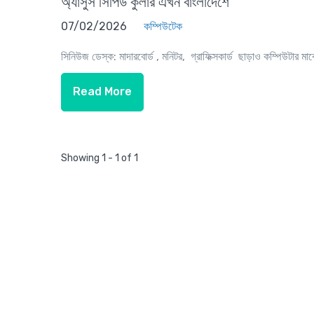
অ্যাসুস সিপিউ কুলার এখন বাংলাদেশে
07/02/2026
কম্পিউটেক
সিনিউজ ডেস্ক: মাদারবোর্ড , মনিটর, গ্রাফিক্সকার্ড ছাড়াও কম্পিউটার মার্ক
Read More
Showing 1 - 1 of 1