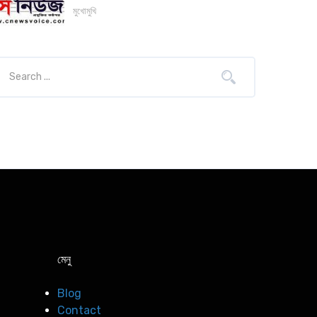
মুখোমুখি
মেনু
Blog
Contact