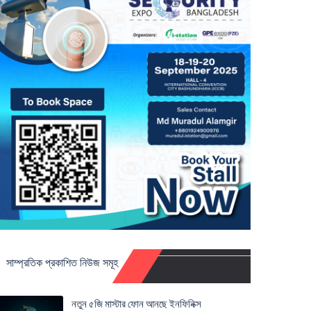
সাম্প্রতিক প্রকাশিত নিউজ সমূহ
নতুন ৫জি মাস্টার ফোন আনছে ইনফিনিক্স