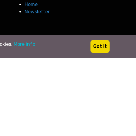
Home
Newsletter
ookies.
More info
Got it