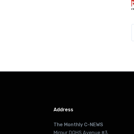
Address
The Monthly C-NEWS
Mirpur DOHS Avenue #3.