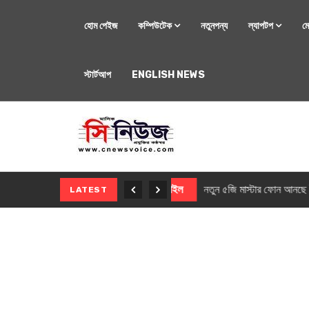
হোম পেইজ
কম্পিউটেক
নতুনপন্য
ল্যাপটপ
ম
স্টার্টআপ
ENGLISH NEWS
মোবাইল
নতুন সি-সিরিজ স্মার
LATEST