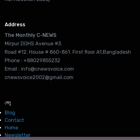
Address
The Monthly C-NEWS
Mirpur DOHS Avenue #3.
Road #12. House # 860-861. First floor A1,Bangladesh
Phone : +88029855232
Email : info@cnewsvoice.com
cnewsvoice2002@gmail.com
মেনু
Blog
Contact
Home
Newsletter