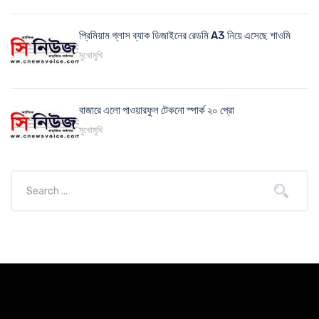
প্রিমিয়াম গ্লাস ব্যাক ডিজাইনের রেডমি A3 নিয়ে এসেছে শাওমি
মুখোমুখি
বাজারে এলো পাওয়ারফুল টেকনো স্পার্ক ২০ প্রো
মুখোমুখি