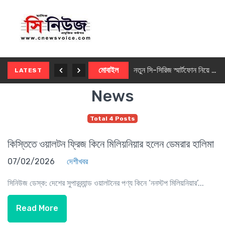
নতুন ৫জি মাস্টার ফোন আনছে ইনফিনিক্স
মোবাইল
নতুন সি-সিরিজ স্মার্টফোন নিয়ে আসছে রিয়েলমি
LATEST
News
Total 4 Posts
কিস্তিতে ওয়ালটন ফ্রিজ কিনে মিলিয়নিয়ার হলেন ডেমরার হালিমা
07/02/2026
দেশীখবর
সিনিউজ ডেস্ক: দেশের সুপারব্র্যান্ড ওয়ালটনের পণ্য কিনে ‘ননস্টপ মিলিয়নিয়ার’...
Read More