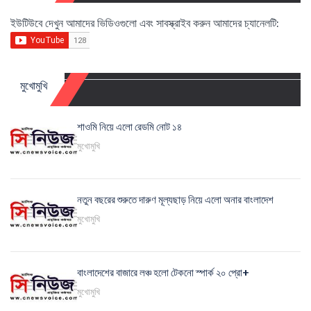
ইউটিউবে দেখুন আমাদের ভিডিওগুলো এবং সাবস্ক্রাইব করুন আমাদের চ্যানেলটি:
মুখোমুখি
শাওমি নিয়ে এলো রেডমি নোট ১৪
মুখোমুখি
নতুন বছরের শুরুতে দারুণ মূল্যছাড় নিয়ে এলো অনার বাংলাদেশ
মুখোমুখি
বাংলাদেশের বাজারে লঞ্চ হলো টেকনো স্পার্ক ২০ প্রো+
মুখোমুখি