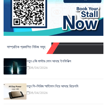
সাম্প্রতিক প্রকাশিত নিউজ সমূহ
নতুন ৫জি মাস্টার ফোন আনছে ইনফিনিক্স
08/04/2026
নতুন সি-সিরিজ স্মার্টফোন নিয়ে আসছে রিয়েলমি
08/04/2026