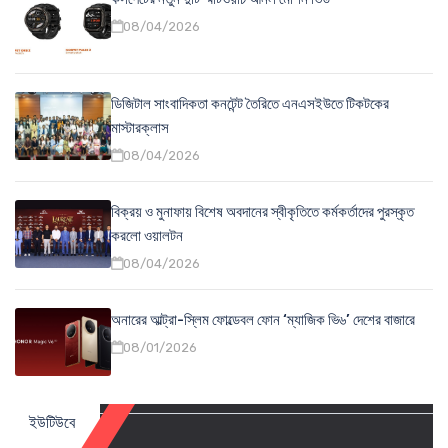
08/04/2026
ডিজিটাল সাংবাদিকতা কনটেন্ট তৈরিতে এনএসইউতে টিকটকের
মাস্টারক্লাস
08/04/2026
বিক্রয় ও মুনাফায় বিশেষ অবদানের স্বীকৃতিতে কর্মকর্তাদের পুরস্কৃত
করলো ওয়ালটন
08/04/2026
অনারের আল্ট্রা-স্লিম ফোল্ডেবল ফোন ‘ম্যাজিক ভি৬’ দেশের বাজারে
08/01/2026
ইউটিউবে