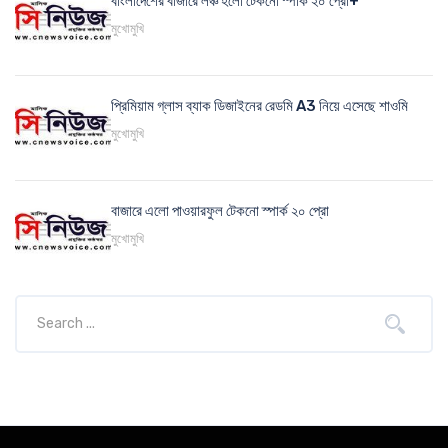
বাংলাদেশের বাজারে লঞ্চ হলো টেকনো স্পার্ক ২০ প্রো+
মুখোমুখি
প্রিমিয়াম গ্লাস ব্যাক ডিজাইনের রেডমি A3 নিয়ে এসেছে শাওমি
মুখোমুখি
বাজারে এলো পাওয়ারফুল টেকনো স্পার্ক ২০ প্রো
মুখোমুখি