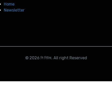
Home
Newsletter
© 2026
সি নিউজ
. All right Reserved