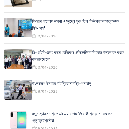
শিশুদের মহাকাশ ভাবনা ও স্বপ্নে মুখর ছিল 'ফিউচার অ্যাস্ট্রোনটস
মিট-আপ'
08/04/2026
ডিএমটিসিএলের বহরে ভেহিকেল টেলিমেটিকস সিস্টেম বাস্তবায়ন করবে
কারকোপোলো
08/04/2026
বাংলাদেশে উবারের হাইব্রিড সাবস্ক্রিপশন চালু
08/04/2026
নতুন স্যামসাং গ্যালাক্সি এ২৭ ৫জি নিয়ে কী প্রত্যাশা করছেন
প্রযুক্তিপ্রেমীরা
08/04/2026