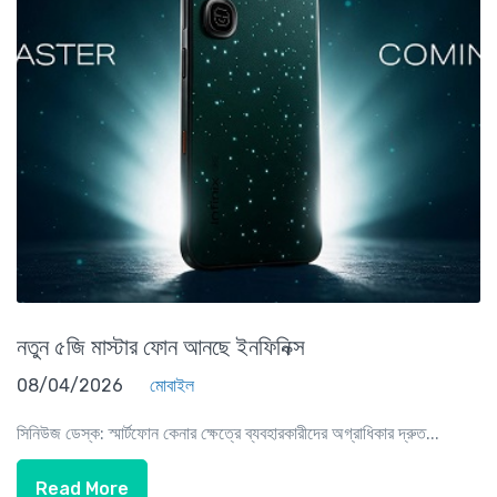
নতুন ৫জি মাস্টার ফোন আনছে ইনফিনিক্স
08/04/2026
মোবাইল
সিনিউজ ডেস্ক: স্মার্টফোন কেনার ক্ষেত্রে ব্যবহারকারীদের অগ্রাধিকার দ্রুত...
Read More