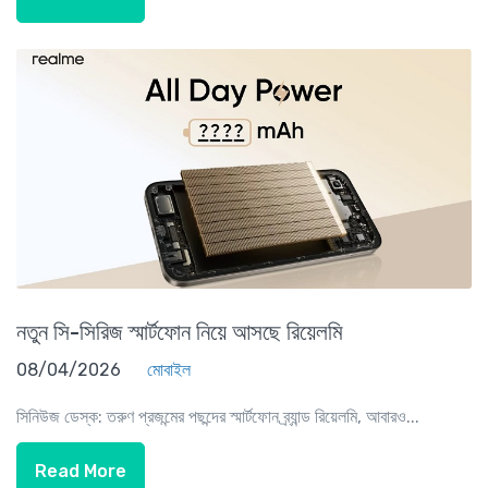
নতুন সি-সিরিজ স্মার্টফোন নিয়ে আসছে রিয়েলমি
08/04/2026
মোবাইল
সিনিউজ ডেস্ক: তরুণ প্রজন্মের পছন্দের স্মার্টফোন ব্র্যান্ড রিয়েলমি, আবারও...
Read More