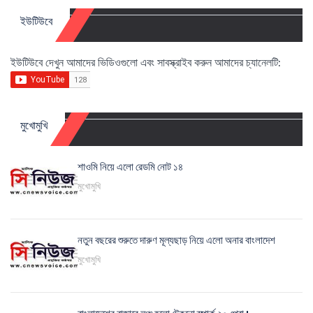
ইউটিউবে
ইউটিউবে দেখুন আমাদের ভিডিওগুলো এবং সাবস্ক্রাইব করুন আমাদের চ্যানেলটি:
মুখোমুখি
শাওমি নিয়ে এলো রেডমি নোট ১৪
মুখোমুখি
নতুন বছরের শুরুতে দারুণ মূল্যছাড় নিয়ে এলো অনার বাংলাদেশ
মুখোমুখি