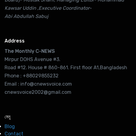
Kawsar Uddin ,Executive Coordinator-
Abi Abdullah Sabuj
Address
The Monthly C-NEWS
Mirpur DOHS Avenue #3.
Road #12. House # 860-861. First floor A1,Bangladesh
Phone : +88029855232
Email : info@cnewsvoice.com
cnewsvoice2002@gmail.com
মেনু
Blog
Contact