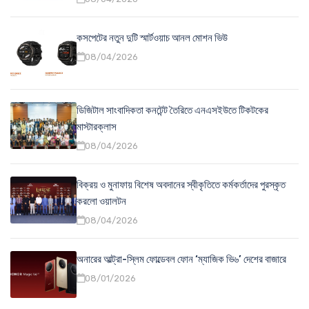
কসপেটের নতুন দুটি স্মার্টওয়াচ আনল মোশন ভিউ
08/04/2026
ডিজিটাল সাংবাদিকতা কনটেন্ট তৈরিতে এনএসইউতে টিকটকের
মাস্টারক্লাস
08/04/2026
বিক্রয় ও মুনাফায় বিশেষ অবদানের স্বীকৃতিতে কর্মকর্তাদের পুরস্কৃত
করলো ওয়ালটন
08/04/2026
অনারের আল্ট্রা-স্লিম ফোল্ডেবল ফোন ‘ম্যাজিক ভি৬’ দেশের বাজারে
08/01/2026