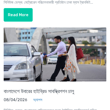
সিনিউজ ডেস্ক: মেট্রোরেল পরিচালনাকারী প্রতিষ্ঠান ঢাকা ম্যাস ট্রানজিট...
Read More
বাংলাদেশে উবারের হাইব্রিড সাবস্ক্রিপশন চালু
08/04/2026
অ্যাপস