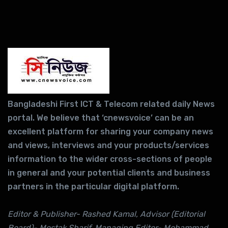
Bangladeshi First ICT & Telecom related daily News
portal. We believe that ‘cnewsvoice’ can be an
excellent platform for sharing your company news
and views, interviews and your products/services
information to the wider cross-sections of people
in general and your potential clients and business
partners in the particular digital platform.
Editor & Publisher- Rashed Kamal, Advisor (Editorial
Board)- Mostak Sharif, Managing Editor- Mohammad