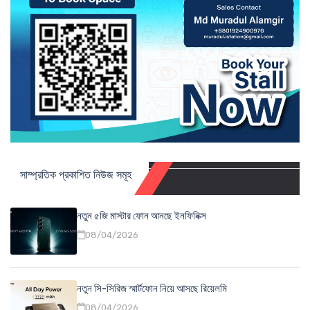
সাম্প্রতিক প্রকাশিত নিউজ সমূহ
নতুন ৫জি মাস্টার ফোন আনছে ইনফিনিক্স
08/04/2026
নতুন সি-সিরিজ স্মার্টফোন নিয়ে আসছে রিয়েলমি
08/04/2026