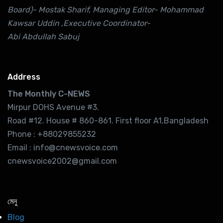
Board)- Mostak Sharif, Managing Editor- Mohammad
Kawsar Uddin ,Executive Coordinator-
Abi Abdullah Sabuj
Address
The Monthly C-NEWS
Mirpur DOHS Avenue #3.
Road #12. House # 860-861. First floor A1,Bangladesh
Phone : +88029855232
Email : info@cnewsvoice.com
cnewsvoice2002@gmail.com
মেনু
Blog