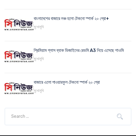
বাংলাদেশের বাজারে লঞ্চ হলো টেকনো স্পার্ক ২০ প্রো+
মুখোমুখি
প্রিমিয়াম গ্লাস ব্যাক ডিজাইনের রেডমি A3 নিয়ে এসেছে শাওমি
মুখোমুখি
বাজারে এলো পাওয়ারফুল টেকনো স্পার্ক ২০ প্রো
মুখোমুখি