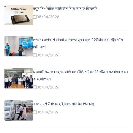
নতুন সি-সিরিজ স্মার্টফোন নিয়ে আসছে রিয়েলমি
08/04/2026
শিশুদের মহাকাশ ভাবনা ও স্বপ্নে মুখর ছিল 'ফিউচার অ্যাস্ট্রোনটস
মিট-আপ'
08/04/2026
ডিএমটিসিএলের বহরে ভেহিকেল টেলিমেটিকস সিস্টেম বাস্তবায়ন করবে
কারকোপোলো
08/04/2026
বাংলাদেশে উবারের হাইব্রিড সাবস্ক্রিপশন চালু
08/04/2026