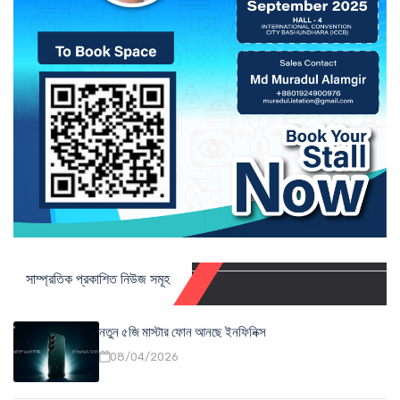
সাম্প্রতিক প্রকাশিত নিউজ সমূহ
নতুন ৫জি মাস্টার ফোন আনছে ইনফিনিক্স
08/04/2026