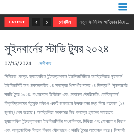
নতুন ৫জি মাস্টার ফোন আনছে ইনফিনিক্স
মোবাইল
নতুন সি-সিরিজ স্মার্টফোন নিয়ে আসছে রিয়েলমি
LATEST
সুইনবার্নের স্টাডি ট্যুর ২০২৪
07/15/2024
দেশীখবর
সিনিউজ ডেস্ক:
ড্যাফোডিল ইন্টারন্যাশনাল ইউনিভার্সিটিতে অস্ট্রেলিয়ার সুইনবার্ন
ইউনিভার্সিটি অব টেকনোলজির ২৪ সদস্যের শিক্ষার্থীর দলের ১৪ দিনব্যাপী 'সুইনবার্নের
স্টাডি ট্যুর ২০২৪: বাংলাদেশে ডিজিটাল এবং মোবাইল স্টোরিটেলিং ফেস্টিভ্যাল'
বিশ্ববিদ্যালয়ের স্টুডেন্ট লাউঞ্জে একটি জমকালো উদযাপনের মধ্য দিয়ে গতকাল (১৪
জুলাই) শেষ হয়েছে। অস্ট্রেলিয়া সরকারের নিউ কলম্বো প্ল্যানের সহায়তায়
ড্যাফোডিল ইন্টারন্যাশনাল ইউনিভার্সিটির সাংবাদিকতা, মিডিয়া এবং যোগাযোগ বিভাগ
এবং আন্তর্জাতিক বিষয়ক বিভাগ যৌথভাবে এ স্টাডি টুরের আয়োজন করে। শিক্ষার্থী