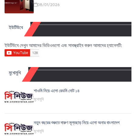
08/01/2026
ইউটিউবে
ইউটিউবে দেখুন আমাদের ভিডিওগুলো এবং সাবস্ক্রাইব করুন আমাদের চ্যানেলটি:
মুখোমুখি
শাওমি নিয়ে এলো রেডমি নোট ১৪
মুখোমুখি
নতুন বছরের শুরুতে দারুণ মূল্যছাড় নিয়ে এলো অনার বাংলাদেশ
মুখোমুখি