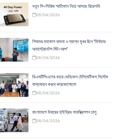
নতুন সি-সিরিজ স্মার্টফোন নিয়ে আসছে রিয়েলমি
08/04/2026
শিশুদের মহাকাশ ভাবনা ও স্বপ্নে মুখর ছিল 'ফিউচার
অ্যাস্ট্রোনটস মিট-আপ'
08/04/2026
ডিএমটিসিএলের বহরে ভেহিকেল টেলিমেটিকস সিস্টেম
বাস্তবায়ন করবে কারকোপোলো
08/04/2026
বাংলাদেশে উবারের হাইব্রিড সাবস্ক্রিপশন চালু
08/04/2026