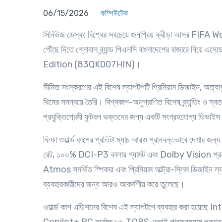
06/15/2026
কম্পিউটেক
সিনিউজ ডেস্ক
: বিশ্বের সবচেয়ে জনপ্রিয় ক্রীড়া আসর FIFA W
পৌঁছে দিতে গ্লোবাল ব্র্যান্ড পিএলসি বাংলাদেশের বাজারে
Edition (83QK007HIN)।
সীমিত সংস্করণের এই বিশেষ ল্যাপটপটি প্রিমিয়াম ডিজাইন, অ
থিমের সমন্বয়ে তৈরি। বিশ্বকাপ-অনুপ্রাণিত বিশেষ ব্র্যান্ডিং ও স্ব
প্রযুক্তিপ্রেমী ফুটবল ভক্তদের জন্য একটি সংগ্রহযোগ্য ডিভাই
ফিফা ওয়ার্ল্ড কাপের প্রতিটা ম্যাচ আরও প্রানবন্তভাবে দেখার জ
রেট, ১০০% DCI-P3 কালার গ্যামট এবং Dolby Vision প্র
Atmos সমর্থিত স্পিকার এবং প্রিমিয়াম আল্ট্রা-স্লিম ডিজাইন ল্য
ব্যবহারকারীদের জন্য আরও আকর্ষণীয় করে তুলেছে।
ওয়ার্ল্ড কাপ এডিশনের বিশেষ এই ল্যাপটপে ব্যবহার করা হয়েছ