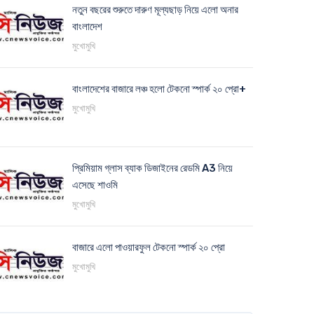
নতুন বছরের শুরুতে দারুণ মূল্যছাড় নিয়ে এলো অনার
বাংলাদেশ
মুখোমুখি
বাংলাদেশের বাজারে লঞ্চ হলো টেকনো স্পার্ক ২০ প্রো+
মুখোমুখি
প্রিমিয়াম গ্লাস ব্যাক ডিজাইনের রেডমি A3 নিয়ে
এসেছে শাওমি
মুখোমুখি
বাজারে এলো পাওয়ারফুল টেকনো স্পার্ক ২০ প্রো
মুখোমুখি