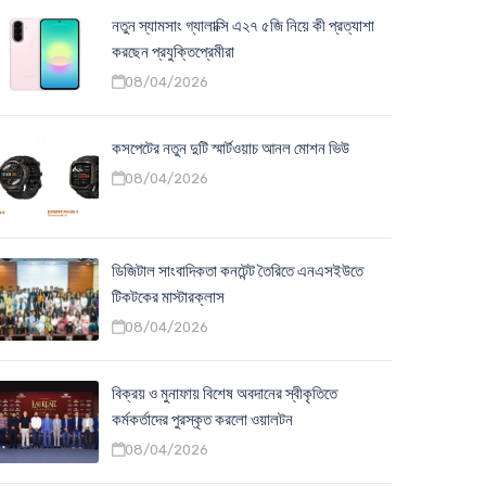
নতুন স্যামসাং গ্যালাক্সি এ২৭ ৫জি নিয়ে কী প্রত্যাশা
করছেন প্রযুক্তিপ্রেমীরা
08/04/2026
কসপেটের নতুন দুটি স্মার্টওয়াচ আনল মোশন ভিউ
08/04/2026
ডিজিটাল সাংবাদিকতা কনটেন্ট তৈরিতে এনএসইউতে
টিকটকের মাস্টারক্লাস
08/04/2026
বিক্রয় ও মুনাফায় বিশেষ অবদানের স্বীকৃতিতে
কর্মকর্তাদের পুরস্কৃত করলো ওয়ালটন
08/04/2026