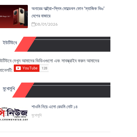
অনারের আল্ট্রা-স্লিম ফোল্ডেবল ফোন ‘ম্যাজিক ভি৬’
দেশের বাজারে
08/01/2026
ইউটিউবে
উটিউবে দেখুন আমাদের ভিডিওগুলো এবং সাবস্ক্রাইব করুন আমাদের
্যানেলটি:
মুখোমুখি
শাওমি নিয়ে এলো রেডমি নোট ১৪
মুখোমুখি