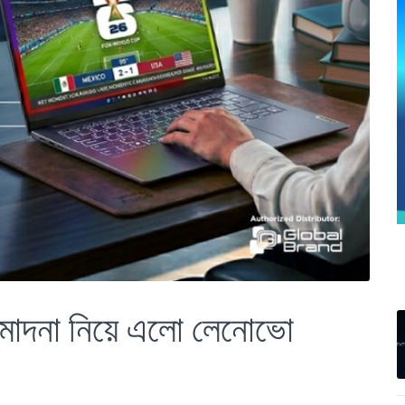
্মাদনা নিয়ে এলো লেনোভো