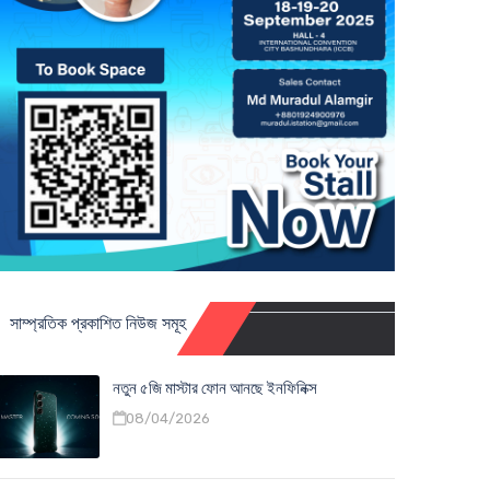
সাম্প্রতিক প্রকাশিত নিউজ সমূহ
নতুন ৫জি মাস্টার ফোন আনছে ইনফিনিক্স
08/04/2026