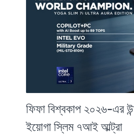
ফিফা বিশ্বকাপ ২০২৬-এর উন
ইয়োগা স্লিম ৭আই আল্ট্রা