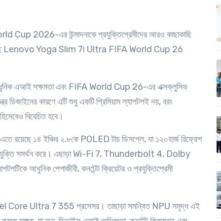
orld Cup 2026-এর উন্মাদনাকে প্রযুক্তিপ্রেমীদের আরও কাছাকাছি
 নিয়ে এসেছে Lenovo Yoga Slim 7i Ultra FIFA World Cup 26
ত্যাধুনিক এআই সক্ষমতা এবং FIFA World Cup 26-এর এক্সক্লুসিভ
তন্ত্র ডিজাইনের কারণে এটি শুধু একটি প্রিমিয়াম ল্যাপটপই নয়, বরং
স হিসেবেও বিবেচিত হবে।
ন্য এতে রয়েছে ১৪ ইঞ্চির ২.৮কে POLED টাচ ডিসপ্লে, যা ১২০হার্জ রিফ্রেশ
যুক্তি সমর্থন করে। এছাড়া Wi-Fi 7, Thunderbolt 4, Dolby
াপটপটিকে আধুনিক পেশাজীবী, কনটেন্ট ক্রিয়েটর ও প্রযুক্তিপ্রেমী
ে Intel Core Ultra 7 355 প্রসেসর। তাছাড়া সমন্বিত NPU সমৃদ্ধ এই