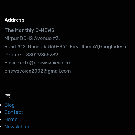
Address
The Monthly C-NEWS
Mirpur DOHS Avenue #3.
Road #12. House # 860-861. First floor A1,Bangladesh
Phone : +88029855232
Email : info@cnewsvoice.com
cnewsvoice2002@gmail.com
মেনু
Blog
Contact
Home
Newsletter