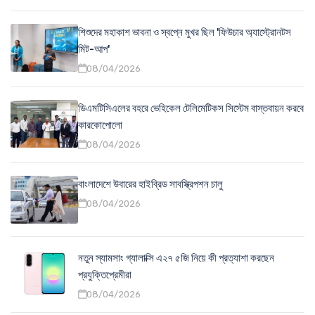
শিশুদের মহাকাশ ভাবনা ও স্বপ্নে মুখর ছিল 'ফিউচার অ্যাস্ট্রোনটস
মিট-আপ'
08/04/2026
ডিএমটিসিএলের বহরে ভেহিকেল টেলিমেটিকস সিস্টেম বাস্তবায়ন করবে
কারকোপোলো
08/04/2026
বাংলাদেশে উবারের হাইব্রিড সাবস্ক্রিপশন চালু
08/04/2026
নতুন স্যামসাং গ্যালাক্সি এ২৭ ৫জি নিয়ে কী প্রত্যাশা করছেন
প্রযুক্তিপ্রেমীরা
08/04/2026