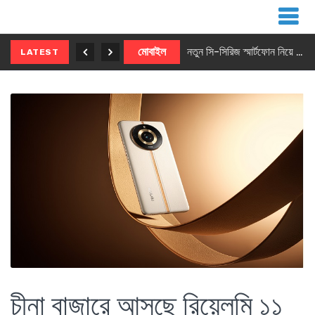
নতুন ৫জি মাস্টার ফোন আনছে ইনফিনিক্স
মোবাইল
নতুন সি-সিরিজ স্মার্টফোন নিয়ে আসছে রিয়েলমি
LATEST
চীনা বাজারে আসছে রিয়েলমি ১১