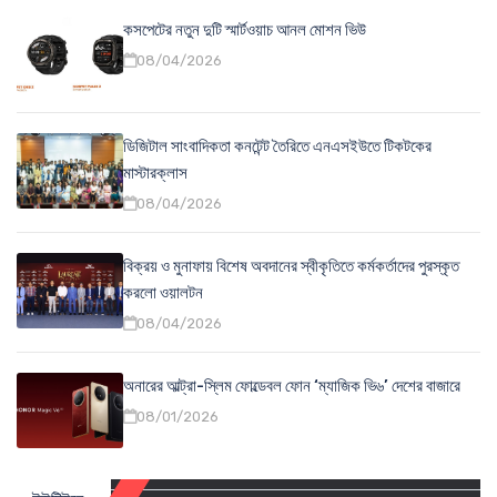
কসপেটের নতুন দুটি স্মার্টওয়াচ আনল মোশন ভিউ
08/04/2026
ডিজিটাল সাংবাদিকতা কনটেন্ট তৈরিতে এনএসইউতে টিকটকের
মাস্টারক্লাস
08/04/2026
বিক্রয় ও মুনাফায় বিশেষ অবদানের স্বীকৃতিতে কর্মকর্তাদের পুরস্কৃত
করলো ওয়ালটন
08/04/2026
অনারের আল্ট্রা-স্লিম ফোল্ডেবল ফোন ‘ম্যাজিক ভি৬’ দেশের বাজারে
08/01/2026