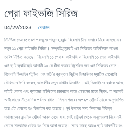
প্রো ফাইভজি সিরিজ
04/29/2023
মোবাইল
সিনিউজ ডেস্ক:
তরুণ প্রজন্মের পছন্দের ব্র্যান্ড রিয়েলমি চীনা বাজারে নিয়ে আসছে এর
নতুন ১১ প্রো ফাইভজি সিরিজ। সম্প্রতি ব্র্যান্ডটি এই সিরিজের অফিসিয়াল লঞ্চের
তারিখ নিশ্চিত করেছে। রিয়েলমি ১১ প্রো+ ফাইভজি ও রিয়েলমি ১১ প্রো ফাইভজি
এই দু’টি ভ্যারিয়েন্টে আগামী ১০ মে চীনা বাজারে উন্মেচিত হবে এই সিরিজের ফোন।
রিয়েলমি ডিজাইন স্টুডিও এবং গুচি’র প্রাক্তন প্রিন্টস ডিজাইনার ম্যাটিও মেনোটো
যৌথভাবে তৈরি করেছে আকর্ষণীয় নতুন মাস্টার ডিজাইন। এই ডিজাইনের ব্যাকে আছে
লাইচি লেদার এবং ক্যামেরা মডিউলের চারপাশে আছে লেইসের মতো স্ট্রিপ, যা সরাসরি
স্মার্টফোনের নীচের দিক পর্যন্ত বর্ধিত। মিলান শহরের অপরূপ সৌন্দর্য থেকে অনুপ্রাণিত
হয়ে এই ফোনের রঙ ডিজাইন করা হয়েছে। সূর্য উদয়ের সময় মিলানের বিভিন্ন
স্থাপত্যের নান্দনিক সৌন্দর্য আরও বেড়ে যায়, সেই সৌন্দর্য থেকে অনুপ্রেরণা নিয়ে এই
ফোনে সানরাইজ বেইজ রঙ নিয়ে আসা হয়েছে। সাথে আছে আরও দু’টি আকর্ষণীয় রঙ