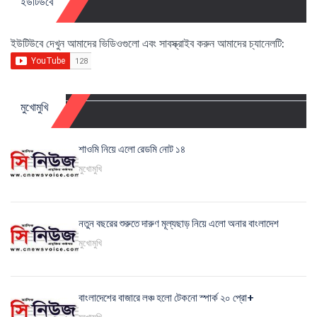
ইউটিউবে
ইউটিউবে দেখুন আমাদের ভিডিওগুলো এবং সাবস্ক্রাইব করুন আমাদের চ্যানেলটি:
মুখোমুখি
শাওমি নিয়ে এলো রেডমি নোট ১৪
মুখোমুখি
নতুন বছরের শুরুতে দারুণ মূল্যছাড় নিয়ে এলো অনার বাংলাদেশ
মুখোমুখি
বাংলাদেশের বাজারে লঞ্চ হলো টেকনো স্পার্ক ২০ প্রো+