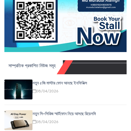
সাম্প্রতিক প্রকাশিত নিউজ সমূহ
নতুন ৫জি মাস্টার ফোন আনছে ইনফিনিক্স
08/04/2026
নতুন সি-সিরিজ স্মার্টফোন নিয়ে আসছে রিয়েলমি
08/04/2026