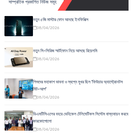
সাম্প্রতিক প্রকাশিত নিউজ সমূহ
নতুন ৫জি মাস্টার ফোন আনছে ইনফিনিক্স
08/04/2026
নতুন সি-সিরিজ স্মার্টফোন নিয়ে আসছে রিয়েলমি
08/04/2026
শিশুদের মহাকাশ ভাবনা ও স্বপ্নে মুখর ছিল 'ফিউচার অ্যাস্ট্রোনটস
মিট-আপ'
08/04/2026
ডিএমটিসিএলের বহরে ভেহিকেল টেলিমেটিকস সিস্টেম বাস্তবায়ন করবে
কারকোপোলো
08/04/2026