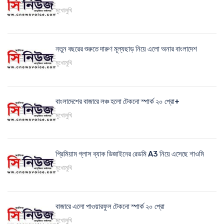
মুখোমুখি
নতুন বছরের শুরুতে দারুণ মূল্যছাড় নিয়ে এলো অনার বাংলাদেশ
মুখোমুখি
বাংলাদেশের বাজারে লঞ্চ হলো টেকনো স্পার্ক ২০ প্রো+
মুখোমুখি
প্রিমিয়াম গ্লাস ব্যাক ডিজাইনের রেডমি A3 নিয়ে এসেছে শাওমি
মুখোমুখি
বাজারে এলো পাওয়ারফুল টেকনো স্পার্ক ২০ প্রো
মুখোমুখি