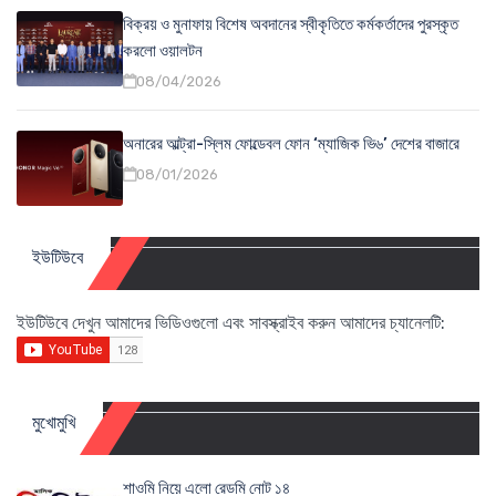
বিক্রয় ও মুনাফায় বিশেষ অবদানের স্বীকৃতিতে কর্মকর্তাদের পুরস্কৃত
করলো ওয়ালটন
08/04/2026
অনারের আল্ট্রা-স্লিম ফোল্ডেবল ফোন ‘ম্যাজিক ভি৬’ দেশের বাজারে
08/01/2026
ইউটিউবে
ইউটিউবে দেখুন আমাদের ভিডিওগুলো এবং সাবস্ক্রাইব করুন আমাদের চ্যানেলটি:
মুখোমুখি
শাওমি নিয়ে এলো রেডমি নোট ১৪