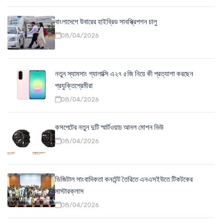
বাংলাদেশে উবারের হাইব্রিড সাবস্ক্রিপশন চালু
08/04/2026
নতুন স্যামসাং গ্যালাক্সি এ২৭ ৫জি নিয়ে কী প্রত্যাশা করছেন
প্রযুক্তিপ্রেমীরা
08/04/2026
কসপেটের নতুন দুটি স্মার্টওয়াচ আনল মোশন ভিউ
08/04/2026
ডিজিটাল সাংবাদিকতা কনটেন্ট তৈরিতে এনএসইউতে টিকটকের
মাস্টারক্লাস
08/04/2026