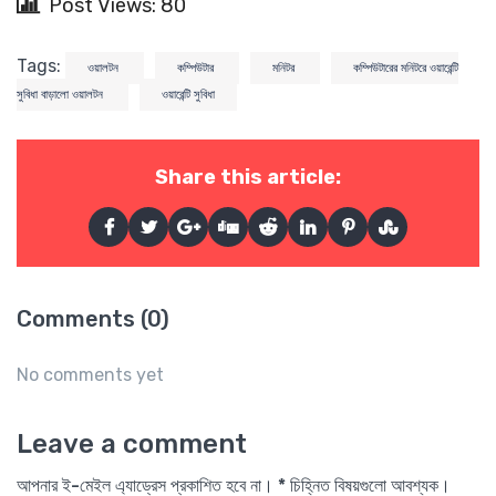
Post Views: 80
Tags:
ওয়ালটন
কম্পিউটার
মনিটর
কম্পিউটারের মনিটরে ওয়ারেন্টি
সুবিধা বাড়ালো ওয়ালটন
ওয়ারেন্টি সুবিধা
Share this article:
Comments (0)
No comments yet
Leave a comment
আপনার ই-মেইল এ্যাড্রেস প্রকাশিত হবে না। * চিহ্নিত বিষয়গুলো আবশ্যক।