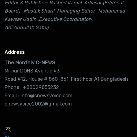
Editor & Publisher- Rashed Kamal, Advisor (Editorial
Board)- Mostak Sharif, Managing Editor- Mohammad
Kawsar Uddin ,Executive Coordinator-
Abi Abdullah Sabuj
Address
The Monthly C-NEWS
Mirpur DOHS Avenue #3.
Road #12. House # 860-861. First floor A1,Bangladesh
Phone : +88029855232
Email : info@cnewsvoice.com
cnewsvoice2002@gmail.com
মেনু