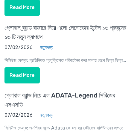
Read More
গ্লোবাল ব্র্যান্ড বাজারে নিয়ে এলো লেনোভোর ইন্টেল ১৩ প্রজন্মের
১৩ টি নতুন ল্যাপটপ
07/02/2026
নতুনপন্য
সিনিউজ ডেস্ক: প্রতিনিয়ত প্রযুক্তিগত পরিবর্তনের কথা মাথায় রেখে ভিন্ন ভিন্ন...
Read More
গ্লোবাল ব্রান্ড নিয়ে এল ADATA-Legend সিরিজের
এসএসডি
07/02/2026
নতুনপন্য
সিনিউজ ডেস্ক: জনপ্রিয় ব্রান্ড Adata কে বলা হয় স্টোরেজ সলিউশনের জগতে