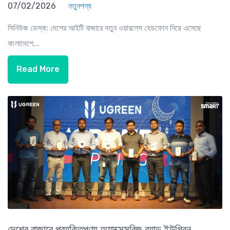
07/02/2026
নতুনপন্য
সিনিউজ ডেস্ক: দেশের আইটি বাজারে নতুন ওয়ারলেস হেডফোন নিয়ে এসেছে
বাংলাদেশে...
Read More
দেশের বাজারে প্রযুক্তিপণ্য অ্যাক্সেসরিজ ব্র্যান্ড ইউগ্রিন