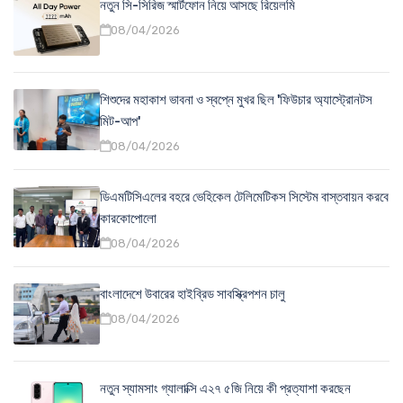
নতুন সি-সিরিজ স্মার্টফোন নিয়ে আসছে রিয়েলমি
08/04/2026
শিশুদের মহাকাশ ভাবনা ও স্বপ্নে মুখর ছিল 'ফিউচার অ্যাস্ট্রোনটস
মিট-আপ'
08/04/2026
ডিএমটিসিএলের বহরে ভেহিকেল টেলিমেটিকস সিস্টেম বাস্তবায়ন করবে
কারকোপোলো
08/04/2026
বাংলাদেশে উবারের হাইব্রিড সাবস্ক্রিপশন চালু
08/04/2026
নতুন স্যামসাং গ্যালাক্সি এ২৭ ৫জি নিয়ে কী প্রত্যাশা করছেন