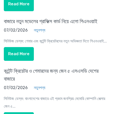
Read More
বাজারে নতুন মডেলের গ্রাফিক্স কার্ড নিয়ে এলো পিএনওয়াই
07/02/2026
নতুনপন্য
সিনিউজ ডেস্ক: গেমার এবং কন্টেন্ট ক্রিয়েটরদের নতুন অভিজ্ঞতা দিতে পিএনওয়াই...
Read More
কন্টেন্ট ক্রিয়েটর ও গেমারদের জন্য জেন ৫ এসএসডি দেশের
বাজারে
07/02/2026
নতুনপন্য
সিনিউজ ডেস্ক: বাংলাদেশের বাজারে এই প্রথম জনপ্রিয় মেমোরি কোম্পানি লেক্সার
জেন ৫...