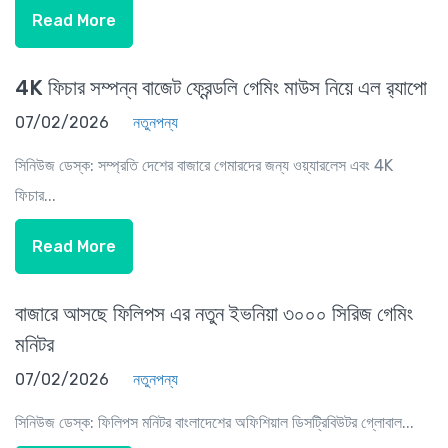
Read More
4K ফিচার সম্পন্ন বাজেট ফ্রেন্ডলি গেমিং মাউস নিয়ে এল র‍্যাপো
07/02/2026
নতুনপন্য
সিনিউজ ডেস্ক: সম্প্রতি দেশের বাজারে গেমারদের জন্য ওয়্যারলেস এবং 4K
ফিচার...
Read More
বাজারে আসছে ফিলিপস এর নতুন ইভনিয়া ৩০০০ সিরিজ গেমিং
মনিটর
07/02/2026
নতুনপন্য
সিনিউজ ডেস্ক: ফিলিপস মনিটর বাংলাদেশের অফিশিয়াল ডিসট্রিবিউটর গ্লোবাল...