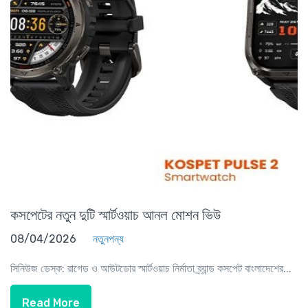
কসপেটের নতুন দুটি স্মার্টওয়াচ আনল মোশন ভিউ
08/04/2026
নতুনপন্য
সিনিউজ ডেস্ক: রাগেড ও আউটডোর স্মার্টওয়াচ নির্মাতা ব্র্যান্ড কসপেট বাংলাদেশের...
Read More