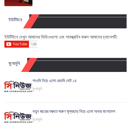
ইউটিউবে
ইউটিউবে দেখুন আমাদের ভিডিওগুলো এবং সাবস্ক্রাইব করুন আমাদের চ্যানেলটি:
মুখোমুখি
শাওমি নিয়ে এলো রেডমি নোট ১৪
মুখোমুখি
নতুন বছরের শুরুতে দারুণ মূল্যছাড় নিয়ে এলো অনার বাংলাদেশ
মুখোমুখি