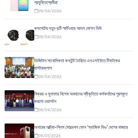
প্রযুক্তিপ্রেমীরা
08/04/2026
কসপেটের নতুন দুটি স্মার্টওয়াচ আনল মোশন ভিউ
08/04/2026
ডিজিটাল সাংবাদিকতা কনটেন্ট তৈরিতে এনএসইউতে টিকটকের
মাস্টারক্লাস
08/04/2026
বিক্রয় ও মুনাফায় বিশেষ অবদানের স্বীকৃতিতে কর্মকর্তাদের পুরস্কৃত
করলো ওয়ালটন
08/04/2026
অনারের আল্ট্রা-স্লিম ফোল্ডেবল ফোন ‘ম্যাজিক ভি৬’ দেশের বাজারে
08/01/2026