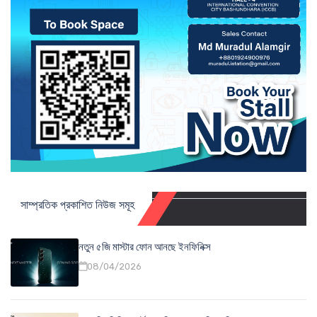
সাম্প্রতিক প্রকাশিত নিউজ সমূহ
নতুন ৫জি মাস্টার ফোন আনছে ইনফিনিক্স
08/04/2026