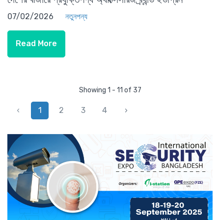
07/02/2026
নতুনপন্য
Read More
Showing 1 - 11 of 37
‹
1
2
3
4
›