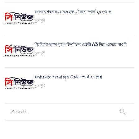
বাংলাদেশের বাজারে লঞ্চ হলো টেকনো স্পার্ক ২০ প্রো+
মুখোমুখি
প্রিমিয়াম গ্লাস ব্যাক ডিজাইনের রেডমি A3 নিয়ে এসেছে শাওমি
মুখোমুখি
বাজারে এলো পাওয়ারফুল টেকনো স্পার্ক ২০ প্রো
মুখোমুখি