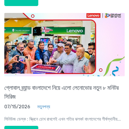
গ্লোবাল ব্র্যান্ড বাংলাদেশে নিয়ে এলো লেনোভোর নতুন ৮ মনিটর
সিরিজ
07/15/2026
নতুনপন্য
সিনিউজ ডেস্ক : স্ক্রিনে চোখ রাখলেই এখন গতির ঝলক! বাংলাদেশের শীর্ষস্থানীয়...