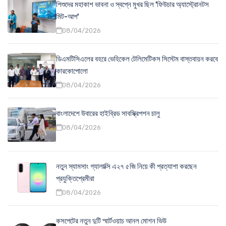
শিশুদের মহাকাশ ভাবনা ও স্বপ্নে মুখর ছিল 'ফিউচার অ্যাস্ট্রোনটস
মিট-আপ'
08/04/2026
ডিএমটিসিএলের বহরে ভেহিকেল টেলিমেটিকস সিস্টেম বাস্তবায়ন করবে
কারকোপোলো
08/04/2026
বাংলাদেশে উবারের হাইব্রিড সাবস্ক্রিপশন চালু
08/04/2026
নতুন স্যামসাং গ্যালাক্সি এ২৭ ৫জি নিয়ে কী প্রত্যাশা করছেন
প্রযুক্তিপ্রেমীরা
08/04/2026
কসপেটের নতুন দুটি স্মার্টওয়াচ আনল মোশন ভিউ