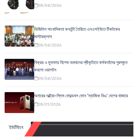
08/04/2026
ডিজিটাল সাংবাদিকতা কনটেন্ট তৈরিতে এনএসইউতে টিকটকের
মাস্টারক্লাস
08/04/2026
বিক্রয় ও মুনাফায় বিশেষ অবদানের স্বীকৃতিতে কর্মকর্তাদের পুরস্কৃত
করলো ওয়ালটন
08/04/2026
অনারের আল্ট্রা-স্লিম ফোল্ডেবল ফোন ‘ম্যাজিক ভি৬’ দেশের বাজারে
08/01/2026
ইউটিউবে