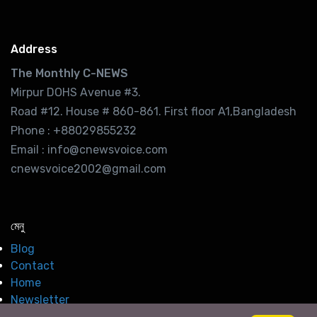
Address
The Monthly C-NEWS
Mirpur DOHS Avenue #3.
Road #12. House # 860-861. First floor A1,Bangladesh
Phone : +88029855232
Email : info@cnewsvoice.com
cnewsvoice2002@gmail.com
মেনু
Blog
Contact
Home
Newsletter