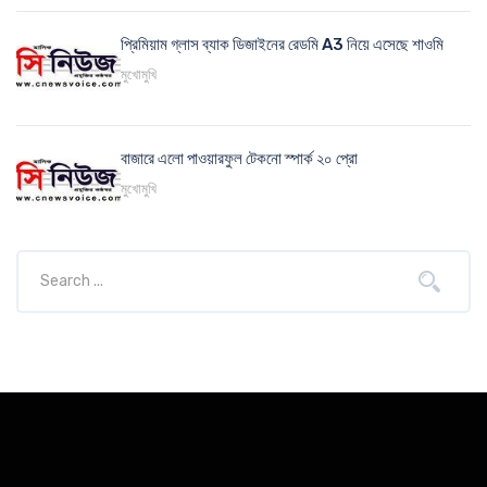
প্রিমিয়াম গ্লাস ব্যাক ডিজাইনের রেডমি A3 নিয়ে এসেছে শাওমি
মুখোমুখি
বাজারে এলো পাওয়ারফুল টেকনো স্পার্ক ২০ প্রো
মুখোমুখি