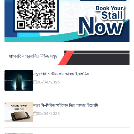
সাম্প্রতিক প্রকাশিত নিউজ সমূহ
নতুন ৫জি মাস্টার ফোন আনছে ইনফিনিক্স
08/04/2026
নতুন সি-সিরিজ স্মার্টফোন নিয়ে আসছে রিয়েলমি
08/04/2026