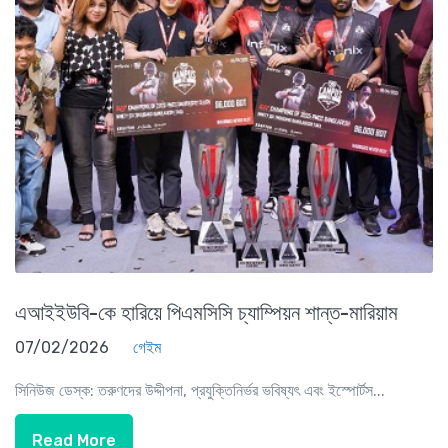
এআইইউবি-কে হারিয়ে পিএমসিসি চ্যাম্পিয়ন শান্ত-মারিয়াম
07/02/2026
গেইম
সিনিউজ ডেস্ক: তরুণদের উদ্দীপনা, প্রযুক্তিনির্ভর ভবিষ্যৎ এবং ইস্পোর্টস...
Read More