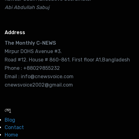
Abi Abdullah Sabuj
Address
The Monthly C-NEWS
Mirpur DOHS Avenue #3.
Road #12. House # 860-861. First floor A1,Bangladesh
Phone : +88029855232
Email : info@cnewsvoice.com
cnewsvoice2002@gmail.com
মেনু
Blog
Contact
Home