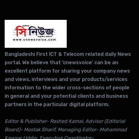
Bangladeshi First ICT & Telecom related daily News
portal. We believe that ‘cnewsvoice’ can be an
excellent platform for sharing your company news
and views, interviews and your products/services
information to the wider cross-sections of people
in general and your potential clients and business
partners in the particular digital platform.
Editor & Publisher- Rashed Kamal, Advisor (Editorial
Board)- Mostak Sharif, Managing Editor- Mohammad
Kawsar Uddin ,Executive Coordinator-