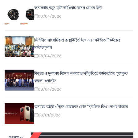
কসপেটের নতুন দুটি স্মার্টওয়াচ আনল মোশন ভিউ
08/04/2026
ডিজিটাল সাংবাদিকতা কনটেন্ট তৈরিতে এনএসইউতে টিকটকের
মাস্টারক্লাস
08/04/2026
বিক্রয় ও মুনাফায় বিশেষ অবদানের স্বীকৃতিতে কর্মকর্তাদের পুরস্কৃত
করলো ওয়ালটন
08/04/2026
অনারের আল্ট্রা-স্লিম ফোল্ডেবল ফোন ‘ম্যাজিক ভি৬’ দেশের বাজারে
08/01/2026