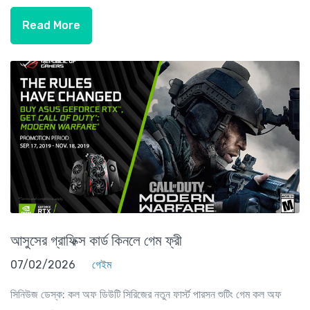
Read More
আসুসের গ্রাফিক্স কার্ড কিনলে গেম ফ্রী
07/02/2026
গেইম
সিনিউজ ডেস্ক: কল অফ ডিউটি সিরিজের নতুন ফার্স্ট পারসন শুটিং গেম কল অফ