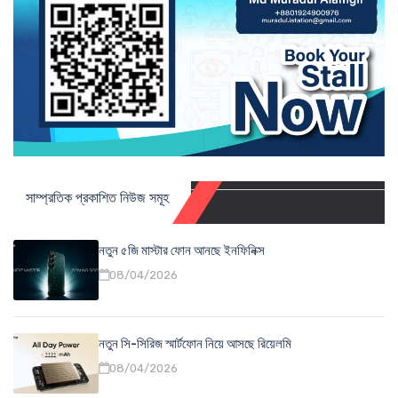
সাম্প্রতিক প্রকাশিত নিউজ সমূহ
নতুন ৫জি মাস্টার ফোন আনছে ইনফিনিক্স
08/04/2026
নতুন সি-সিরিজ স্মার্টফোন নিয়ে আসছে রিয়েলমি
08/04/2026