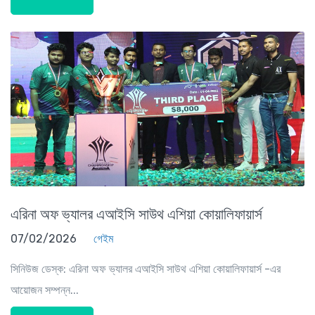
এরিনা অফ ভ্যালর এআইসি সাউথ এশিয়া কোয়ালিফায়ার্স
07/02/2026
গেইম
সিনিউজ ডেস্ক: এরিনা অফ ভ্যালর এআইসি সাউথ এশিয়া কোয়ালিফায়ার্স -এর
আয়োজন সম্পন্ন...