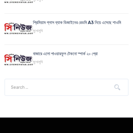
প্রিমিয়াম গ্লাস ব্যাক ডিজাইনের রেডমি A3 নিয়ে এসেছে শাওমি
মুখোমুখি
বাজারে এলো পাওয়ারফুল টেকনো স্পার্ক ২০ প্রো
মুখোমুখি