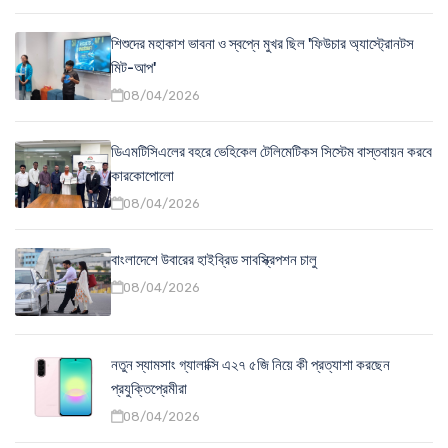
শিশুদের মহাকাশ ভাবনা ও স্বপ্নে মুখর ছিল 'ফিউচার অ্যাস্ট্রোনটস
মিট-আপ'
08/04/2026
ডিএমটিসিএলের বহরে ভেহিকেল টেলিমেটিকস সিস্টেম বাস্তবায়ন করবে
কারকোপোলো
08/04/2026
বাংলাদেশে উবারের হাইব্রিড সাবস্ক্রিপশন চালু
08/04/2026
নতুন স্যামসাং গ্যালাক্সি এ২৭ ৫জি নিয়ে কী প্রত্যাশা করছেন
প্রযুক্তিপ্রেমীরা
08/04/2026