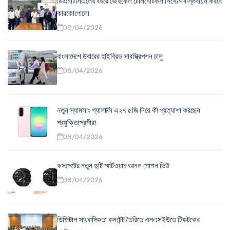
ডিএমটিসিএলের বহরে ভেহিকেল টেলিমেটিকস সিস্টেম বাস্তবায়ন করবে
কারকোপোলো
08/04/2026
বাংলাদেশে উবারের হাইব্রিড সাবস্ক্রিপশন চালু
08/04/2026
নতুন স্যামসাং গ্যালাক্সি এ২৭ ৫জি নিয়ে কী প্রত্যাশা করছেন
প্রযুক্তিপ্রেমীরা
08/04/2026
কসপেটের নতুন দুটি স্মার্টওয়াচ আনল মোশন ভিউ
08/04/2026
ডিজিটাল সাংবাদিকতা কনটেন্ট তৈরিতে এনএসইউতে টিকটকের