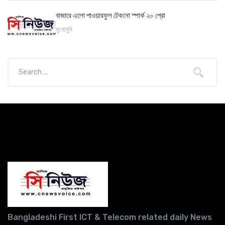
বাজারে এলো পাওয়ারফুল টেকনো স্পার্ক ২০ প্রো
মুখোমুখি
Bangladeshi First ICT & Telecom related daily News