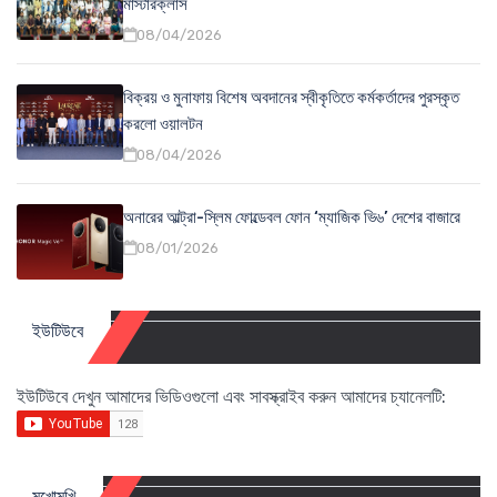
মাস্টারক্লাস
08/04/2026
বিক্রয় ও মুনাফায় বিশেষ অবদানের স্বীকৃতিতে কর্মকর্তাদের পুরস্কৃত
করলো ওয়ালটন
08/04/2026
অনারের আল্ট্রা-স্লিম ফোল্ডেবল ফোন ‘ম্যাজিক ভি৬’ দেশের বাজারে
08/01/2026
ইউটিউবে
ইউটিউবে দেখুন আমাদের ভিডিওগুলো এবং সাবস্ক্রাইব করুন আমাদের চ্যানেলটি:
মুখোমুখি