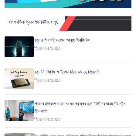
সাম্প্রতিক প্রকাশিত নিউজ সমূহ
নতুন ৫জি মাস্টার ফোন আনছে ইনফিনিক্স
08/04/2026
নতুন সি-সিরিজ স্মার্টফোন নিয়ে আসছে রিয়েলমি
08/04/2026
শিশুদের মহাকাশ ভাবনা ও স্বপ্নে মুখর ছিল 'ফিউচার অ্যাস্ট্রোনটস
মিট-আপ'
08/04/2026