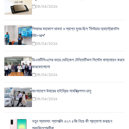
08/04/2026
শিশুদের মহাকাশ ভাবনা ও স্বপ্নে মুখর ছিল 'ফিউচার অ্যাস্ট্রোনটস
মিট-আপ'
08/04/2026
ডিএমটিসিএলের বহরে ভেহিকেল টেলিমেটিকস সিস্টেম বাস্তবায়ন করবে
কারকোপোলো
08/04/2026
বাংলাদেশে উবারের হাইব্রিড সাবস্ক্রিপশন চালু
08/04/2026
নতুন স্যামসাং গ্যালাক্সি এ২৭ ৫জি নিয়ে কী প্রত্যাশা করছেন
প্রযুক্তিপ্রেমীরা