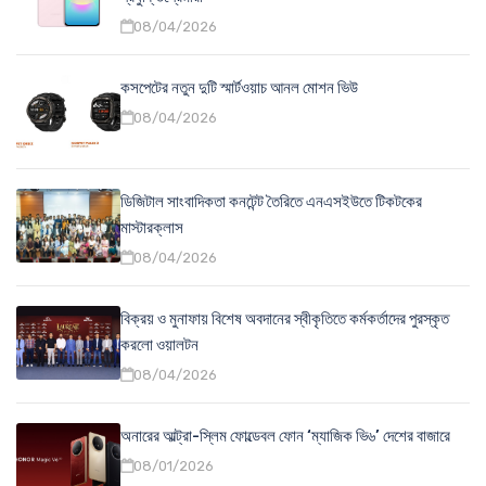
08/04/2026
কসপেটের নতুন দুটি স্মার্টওয়াচ আনল মোশন ভিউ
08/04/2026
ডিজিটাল সাংবাদিকতা কনটেন্ট তৈরিতে এনএসইউতে টিকটকের
মাস্টারক্লাস
08/04/2026
বিক্রয় ও মুনাফায় বিশেষ অবদানের স্বীকৃতিতে কর্মকর্তাদের পুরস্কৃত
করলো ওয়ালটন
08/04/2026
অনারের আল্ট্রা-স্লিম ফোল্ডেবল ফোন ‘ম্যাজিক ভি৬’ দেশের বাজারে
08/01/2026