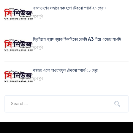
বাংলাদেশের বাজারে লঞ্চ হলো টেকনো স্পার্ক ২০ প্রো+
মুখোমুখি
প্রিমিয়াম গ্লাস ব্যাক ডিজাইনের রেডমি A3 নিয়ে এসেছে শাওমি
মুখোমুখি
বাজারে এলো পাওয়ারফুল টেকনো স্পার্ক ২০ প্রো
মুখোমুখি