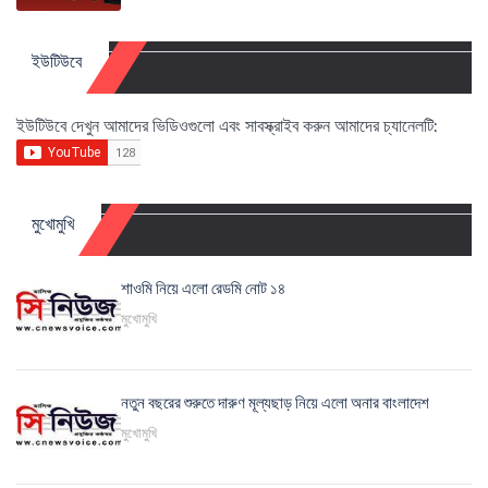
ইউটিউবে
ইউটিউবে দেখুন আমাদের ভিডিওগুলো এবং সাবস্ক্রাইব করুন আমাদের চ্যানেলটি:
মুখোমুখি
শাওমি নিয়ে এলো রেডমি নোট ১৪
মুখোমুখি
নতুন বছরের শুরুতে দারুণ মূল্যছাড় নিয়ে এলো অনার বাংলাদেশ
মুখোমুখি