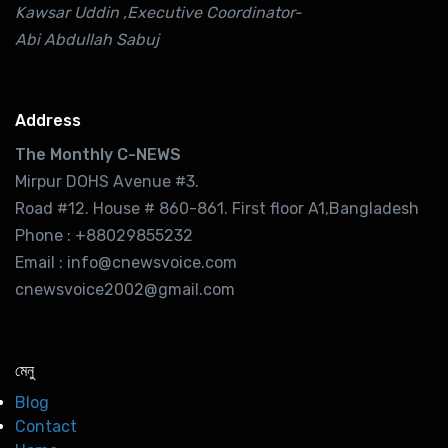
Kawsar Uddin ,Executive Coordinator-
Abi Abdullah Sabuj
Address
The Monthly C-NEWS
Mirpur DOHS Avenue #3.
Road #12. House # 860-861. First floor A1,Bangladesh
Phone : +88029855232
Email : info@cnewsvoice.com
cnewsvoice2002@gmail.com
মেনু
Blog
Contact