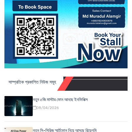
সাম্প্রতিক প্রকাশিত নিউজ সমূহ
নতুন ৫জি মাস্টার ফোন আনছে ইনফিনিক্স
08/04/2026
নতুন সি-সিরিজ স্মার্টফোন নিয়ে আসছে রিয়েলমি