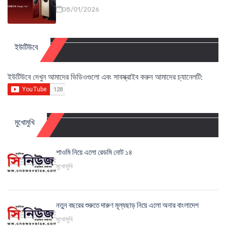
08/01/2026
ইউটিউবে
ইউটিউবে দেখুন আমাদের ভিডিওগুলো এবং সাবস্ক্রাইব করুন আমাদের চ্যানেলটি:
মুখোমুখি
শাওমি নিয়ে এলো রেডমি নোট ১৪
মুখোমুখি
নতুন বছরের শুরুতে দারুণ মূল্যছাড় নিয়ে এলো অনার বাংলাদেশ
মুখোমুখি