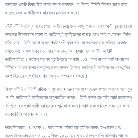
অন্যতম একটি বিষয় ছিল মানব সম্পদ উন্নয়ন, যে বিষয়ে বিসিসি নিরলস ভাবে কাজ
করেছে এবং আগামীতেও কার্যক্রম চলমান থাকবে।
বিইউবিটি বিশ্ববিদ্যালয়ের প্রো-ভাইস চ্যান্সেলর অধ্যাপক ড. মোঃ আলী নূর বলেন যে
সমাজের বিশেষভাবে সক্ষম বা প্রতিবন্ধী ব্যক্তিদের বাইরে রেখে স্মার্ট বাংলাদেশ নির্মাণ
কঠিন হবে। তিনি আরো বলেন প্রতিবন্ধী যুবকদের দেশের উন্নয়নে সক্রিয় অবদান
রাখতে তাদের সক্ষম করে তোলার এক অন্যতম প্রয়াস হল জাতীয় আইটি
প্রতিযোগিতা। বর্তমান সরকার প্রতিশ্রুত আগামী ২০৪১ সাল নাগাদ স্মার্ট বাংলাদেশ
বির্নিমাণে বাংলাদেশের উপযুক্ত মানব সম্পদ হিসেবে প্রতিবন্ধী ব্যক্তিদের প্রস্তুতির
অংশ হিসেবে এ প্রতিযোগিতা অত্যন্ত গুরুত্ব রাখছে।
সিএসআইডি'র নির্বাহী পরিচালক খন্দকার জহুরুল আলম সারাদেশ থেকে অংশ নেওয়া যুব
মেধাবী প্রতিবন্ধী ব্যক্তিদের অনুপ্রাণিত করেন। তিনি বলেন আগামীর স্মার্ট বাংলাদেশ
বিনির্মাণে যুব প্রতিবন্ধী ব্যক্তিদের ভুমিকা থাকবে। তাই সকলে মিলে একসাথে কাজ
করবার তিনি আহ্বান জানান।
প্রাথমিকভাবে ১৪ থেকে ২২ বছর বয়স পর্যন্ত আগ্রহীগণ ডাক, ই-মেইল এবং
অনলাইনের মাধ্যমে গত ২৬ এপ্রিল ২০২৩ এর মধ্যে উক্ত প্রতিযোগিতায় তাদের