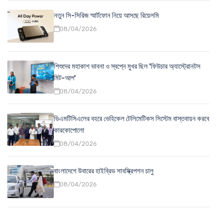
নতুন সি-সিরিজ স্মার্টফোন নিয়ে আসছে রিয়েলমি
08/04/2026
শিশুদের মহাকাশ ভাবনা ও স্বপ্নে মুখর ছিল 'ফিউচার অ্যাস্ট্রোনটস
মিট-আপ'
08/04/2026
ডিএমটিসিএলের বহরে ভেহিকেল টেলিমেটিকস সিস্টেম বাস্তবায়ন করবে
কারকোপোলো
08/04/2026
বাংলাদেশে উবারের হাইব্রিড সাবস্ক্রিপশন চালু
08/04/2026