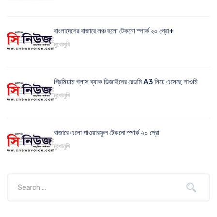
বাংলাদেশের বাজারে লঞ্চ হলো টেকনো স্পার্ক ২০ প্রো+
মুখোমুখি
প্রিমিয়াম গ্লাস ব্যাক ডিজাইনের রেডমি A3 নিয়ে এসেছে শাওমি
মুখোমুখি
বাজারে এলো পাওয়ারফুল টেকনো স্পার্ক ২০ প্রো
মুখোমুখি