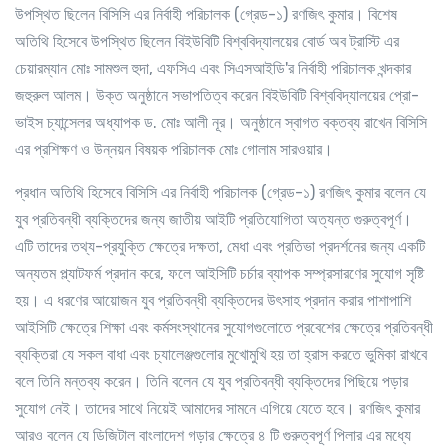
উপস্থিত ছিলেন বিসিসি এর নির্বাহী পরিচালক (গ্রেড-১) রণজিৎ কুমার। বিশেষ
অতিথি হিসেবে উপস্থিত ছিলেন বিইউবিটি বিশ্ববিদ্যালয়ের বোর্ড অব ট্রাস্টি এর
চেয়ারম্যান মোঃ সামশুল হুদা, এফসিএ এবং সিএসআইডি'র নির্বাহী পরিচালক খন্দকার
জহুরুল আলম। উক্ত অনুষ্ঠানে সভাপতিত্ব করেন বিইউবিটি বিশ্ববিদ্যালয়ের প্রো-
ভাইস চ্যান্সেলর অধ্যাপক ড. মোঃ আলী নূর। অনুষ্ঠানে স্বাগত বক্তব্য রাখেন বিসিসি
এর প্রশিক্ষণ ও উন্নয়ন বিষয়ক পরিচালক মোঃ গোলাম সারওয়ার।
প্রধান অতিথি হিসেবে বিসিসি এর নির্বাহী পরিচালক (গ্রেড-১) রণজিৎ কুমার বলেন যে
যুব প্রতিবন্ধী ব্যক্তিদের জন্য জাতীয় আইটি প্রতিযোগিতা অত্যন্ত গুরুত্বপূর্ণ।
এটি তাদের তথ্য-প্রযুক্তি ক্ষেত্রে দক্ষতা, মেধা এবং প্রতিভা প্রদর্শনের জন্য একটি
অন্যতম প্ল্যাটফর্ম প্রদান করে, ফলে আইসিটি চর্চার ব্যাপক সম্প্রসারণের সুযোগ সৃষ্টি
হয়। এ ধরণের আয়োজন যুব প্রতিবন্ধী ব্যক্তিদের উৎসাহ প্রদান করার পাশাপাশি
আইসিটি ক্ষেত্রে শিক্ষা এবং কর্মসংস্থানের সুযোগগুলোতে প্রবেশের ক্ষেত্রে প্রতিবন্ধী
ব্যক্তিরা যে সকল বাধা এবং চ্যালেঞ্জগুলোর মুখোমুখি হয় তা হ্রাস করতে ভুমিকা রাখবে
বলে তিনি মন্তব্য করেন। তিনি বলেন যে যুব প্রতিবন্ধী ব্যক্তিদের পিছিয়ে পড়ার
সুযোগ নেই। তাদের সাথে নিয়েই আমাদের সামনে এগিয়ে যেতে হবে। রণজিৎ কুমার
আরও বলেন যে ডিজিটাল বাংলাদেশ গড়ার ক্ষেত্রে ৪ টি গুরুত্বপূর্ণ পিলার এর মধ্যে