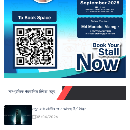
সাম্প্রতিক প্রকাশিত নিউজ সমূহ
নতুন ৫জি মাস্টার ফোন আনছে ইনফিনিক্স
08/04/2026