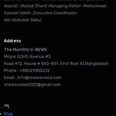
Board)- Mostak Sharif, Managing Editor- Mohammad
Kawsar Uddin ,Executive Coordinator-
Abi Abdullah Sabuj
Address
The Monthly C-NEWS
Mirpur DOHS Avenue #3.
Road #12. House # 860-861. First floor A1,Bangladesh
Phone : +88029855232
Email : info@cnewsvoice.com
cnewsvoice2002@gmail.com
মেনু
Blog