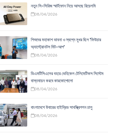
নতুন সি-সিরিজ স্মার্টফোন নিয়ে আসছে রিয়েলমি
08/04/2026
শিশুদের মহাকাশ ভাবনা ও স্বপ্নে মুখর ছিল 'ফিউচার
অ্যাস্ট্রোনটস মিট-আপ'
08/04/2026
ডিএমটিসিএলের বহরে ভেহিকেল টেলিমেটিকস সিস্টেম
বাস্তবায়ন করবে কারকোপোলো
08/04/2026
বাংলাদেশে উবারের হাইব্রিড সাবস্ক্রিপশন চালু
08/04/2026