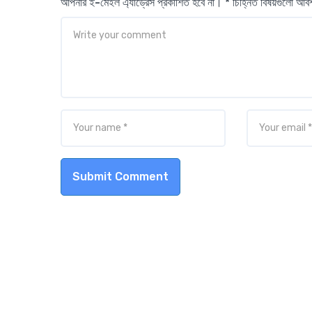
আপনার ই-মেইল এ্যাড্রেস প্রকাশিত হবে না। * চিহ্নিত বিষয়গুলো আ
Submit Comment