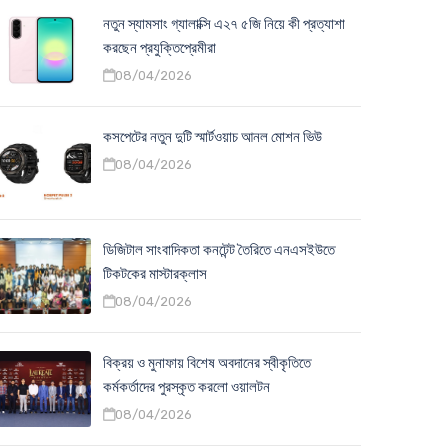
নতুন স্যামসাং গ্যালাক্সি এ২৭ ৫জি নিয়ে কী প্রত্যাশা
করছেন প্রযুক্তিপ্রেমীরা
08/04/2026
কসপেটের নতুন দুটি স্মার্টওয়াচ আনল মোশন ভিউ
08/04/2026
ডিজিটাল সাংবাদিকতা কনটেন্ট তৈরিতে এনএসইউতে
টিকটকের মাস্টারক্লাস
08/04/2026
বিক্রয় ও মুনাফায় বিশেষ অবদানের স্বীকৃতিতে
কর্মকর্তাদের পুরস্কৃত করলো ওয়ালটন
08/04/2026