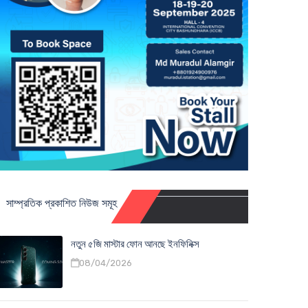
সাম্প্রতিক প্রকাশিত নিউজ সমূহ
নতুন ৫জি মাস্টার ফোন আনছে ইনফিনিক্স
08/04/2026