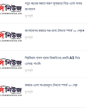
নতুন বছরের শুরুতে দারুণ মূল্যছাড় নিয়ে এলো অনার
বাংলাদেশ
মুখোমুখি
বাংলাদেশের বাজারে লঞ্চ হলো টেকনো স্পার্ক ২০ প্রো+
মুখোমুখি
প্রিমিয়াম গ্লাস ব্যাক ডিজাইনের রেডমি A3 নিয়ে
এসেছে শাওমি
মুখোমুখি
বাজারে এলো পাওয়ারফুল টেকনো স্পার্ক ২০ প্রো
মুখোমুখি