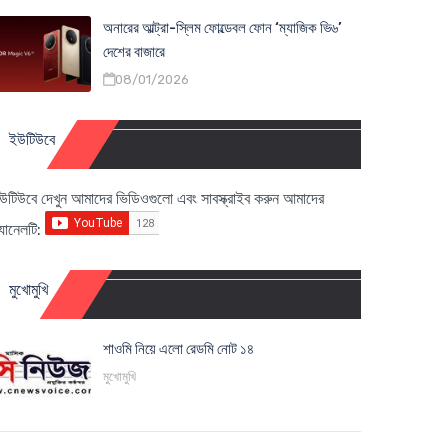
অনারের আল্ট্রা-স্লিম ফোল্ডেবল ফোন ‘ম্যাজিক ভি৬’
দেশের বাজারে
08/01/2026
ইউটিউবে
উটিউবে দেখুন আমাদের ভিডিওগুলো এবং সাবস্ক্রাইব করুন আমাদের
্যানেলটি:
মুখোমুখি
শাওমি নিয়ে এলো রেডমি নোট ১৪
মুখোমুখি