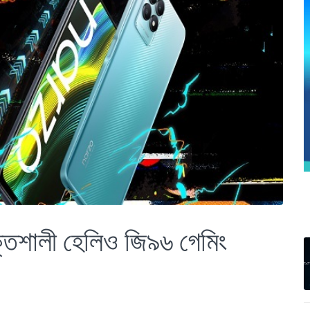
তিশালী হেলিও জি৯৬ গেমিং