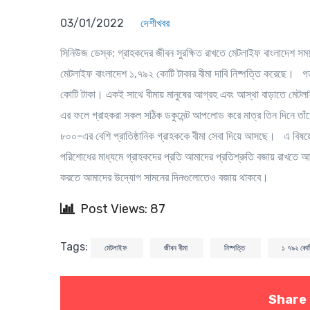
03/01/2022
দেশীখবর
সিনিউজ ডেস্ক
: গ্রাহকদের জীবন সুরক্ষিত রাখতে মেটলাইফ বাংলাদেশ সম
মেটলাইফ বাংলাদেশ ১,৭৯২ কোটি টাকার বীমা দাবি নিষ্পত্তি করেছে। গ
কোটি টাকা। একই সাথে বীমায় মানুষের আগ্রহ এবং আস্থা বাড়াতে মেটলাইফ 
এর ফলে গ্রাহকরা সকল সঠিক ডকুমেন্ট আপলোড করে মাত্র তিন দিনে তাঁদে
৮০০-এর বেশি প্রাতিষ্ঠানিক গ্রাহককে বীমা সেবা দিয়ে আসছে। এ বিষয়ে আ
পরিশোধের মাধ্যমে গ্রাহকদের প্রতি আমাদের প্রতিশ্রুতি বজায় রাখতে আম
করতে আমাদের উদ্যোগ সামনের দিনগুলোতেও বজায় থাকবে।
Post Views: 87
Tags:
মেটলাইফ
জীবন বীমা
নিষ্পত্তি
১ ৭৯২ কোটি
Share 