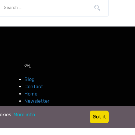
মেনু
Blog
Contact
Home
Newsletter
ookies.
More info
Got it