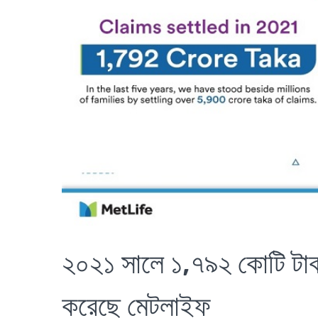
২০২১ সালে ১,৭৯২ কোটি টাকার
করেছে মেটলাইফ