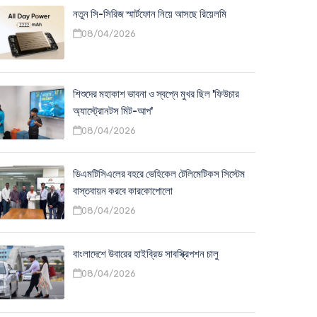
নতুন সি-সিরিজ স্মার্টফোন নিয়ে আসছে রিয়েলমি
08/04/2026
শিশুদের মহাকাশ ভাবনা ও স্বপ্নে মুখর ছিল 'ফিউচার
অ্যাস্ট্রোনটস মিট-আপ'
08/04/2026
ডিএমটিসিএলের বহরে ভেহিকেল টেলিমেটিকস সিস্টেম
বাস্তবায়ন করবে কারকোপোলো
08/04/2026
বাংলাদেশে উবারের হাইব্রিড সাবস্ক্রিপশন চালু
08/04/2026