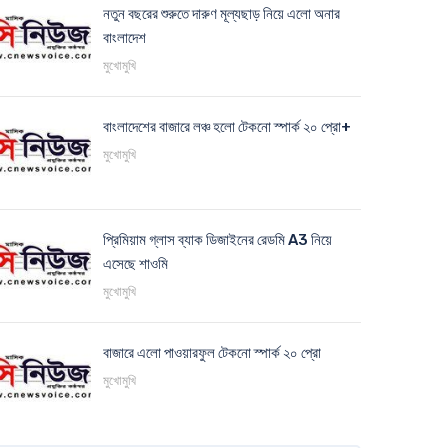
নতুন বছরের শুরুতে দারুণ মূল্যছাড় নিয়ে এলো অনার
বাংলাদেশ
মুখোমুখি
বাংলাদেশের বাজারে লঞ্চ হলো টেকনো স্পার্ক ২০ প্রো+
মুখোমুখি
প্রিমিয়াম গ্লাস ব্যাক ডিজাইনের রেডমি A3 নিয়ে
এসেছে শাওমি
মুখোমুখি
বাজারে এলো পাওয়ারফুল টেকনো স্পার্ক ২০ প্রো
মুখোমুখি