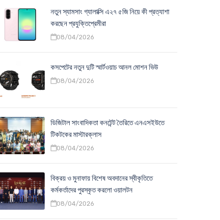
নতুন স্যামসাং গ্যালাক্সি এ২৭ ৫জি নিয়ে কী প্রত্যাশা
করছেন প্রযুক্তিপ্রেমীরা
08/04/2026
কসপেটের নতুন দুটি স্মার্টওয়াচ আনল মোশন ভিউ
08/04/2026
ডিজিটাল সাংবাদিকতা কনটেন্ট তৈরিতে এনএসইউতে
টিকটকের মাস্টারক্লাস
08/04/2026
বিক্রয় ও মুনাফায় বিশেষ অবদানের স্বীকৃতিতে
কর্মকর্তাদের পুরস্কৃত করলো ওয়ালটন
08/04/2026