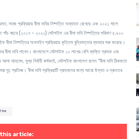
য়মত, সহজ প্রক্রিয়ায় বীমা দাবির নিষ্পত্তি অব্যাহত রেখেছে এবং ২০২১ সালে
ত পাঁচ বছরে (২০১৭ - ২০২১) মেটলাইফ এর বীমা দাবি নিষ্পত্তির পরিমাণ ৫,৯০০
বীমা নিষ্পত্তির অনলাইন প্রক্রিয়ায় কৃত্তিম বুদ্ধিমত্তার ব্যবহার শুরু করেছে।
র বীমা দাবি পাবেন। বাংলাদেশে মেটলাইফ ১০ লাখের বেশি ব্যক্তি গ্রাহক এবং
লা আহমেদ, মুখ্য নির্বাহী কর্মকর্তা, মেটলাইফ বাংলাদেশ বলেন “বীমা দাবি ঠিকমতো
রা দৃঢ় প্রতিজ্ঞ। বীমা দাবি প্রক্রিয়াটি গ্রাহকদের জন্য আরো উন্নত ও দ্রুততর
 টাকা
this article: