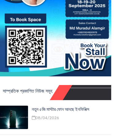
সাম্প্রতিক প্রকাশিত নিউজ সমূহ
নতুন ৫জি মাস্টার ফোন আনছে ইনফিনিক্স
08/04/2026