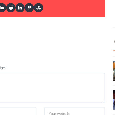
বশ্যক।