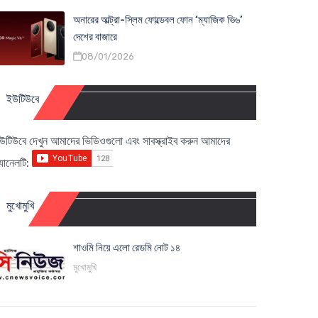
অনারের আল্ট্রা-স্লিম ফোল্ডেবল ফোন ‘ম্যাজিক ভি৬’
দেশের বাজারে
08/01/2026
ইউটিউবে
উটিউবে দেখুন আমাদের ভিডিওগুলো এবং সাবস্ক্রাইব করুন আমাদের
্যানেলটি:
মুখোমুখি
শাওমি নিয়ে এলো রেডমি নোট ১৪
মুখোমুখি