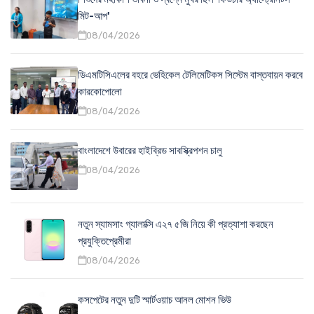
মিট-আপ'
08/04/2026
ডিএমটিসিএলের বহরে ভেহিকেল টেলিমেটিকস সিস্টেম বাস্তবায়ন করবে
কারকোপোলো
08/04/2026
বাংলাদেশে উবারের হাইব্রিড সাবস্ক্রিপশন চালু
08/04/2026
নতুন স্যামসাং গ্যালাক্সি এ২৭ ৫জি নিয়ে কী প্রত্যাশা করছেন
প্রযুক্তিপ্রেমীরা
08/04/2026
কসপেটের নতুন দুটি স্মার্টওয়াচ আনল মোশন ভিউ