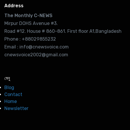
Address
The Monthly C-NEWS
Mirpur DOHS Avenue #3.
Road #12. House # 860-861. First floor A1,Bangladesh
Phone : +88029855232
Email : info@cnewsvoice.com
cnewsvoice2002@gmail.com
মেনু
Blog
Contact
Home
Newsletter