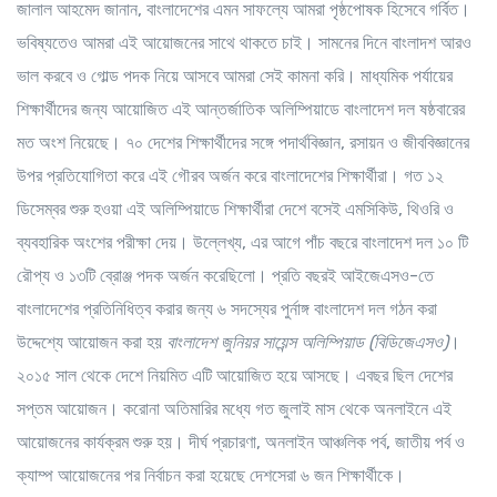
জালাল আহমেদ জানান, বাংলাদেশের এমন সাফল্যে আমরা পৃষ্ঠপোষক হিসেবে গর্বিত।
ভবিষ্যতেও আমরা এই আয়োজনের সাথে থাকতে চাই। সামনের দিনে বাংলাদশ আরও
ভাল করবে ও গোল্ড পদক নিয়ে আসবে আমরা সেই কামনা করি। মাধ্যমিক পর্যায়ের
শিক্ষার্থীদের জন্য আয়োজিত এই আন্তর্জাতিক অলিম্পিয়াডে বাংলাদেশ দল ষষ্ঠবারের
মত অংশ নিয়েছে। ৭০ দেশের শিক্ষার্থীদের সঙ্গে পদার্থবিজ্ঞান, রসায়ন ও জীববিজ্ঞানের
উপর প্রতিযোগিতা করে এই গৌরব অর্জন করে বাংলাদেশের শিক্ষার্থীরা। গত ১২
ডিসেম্বর শুরু হওয়া এই অলিম্পিয়াডে শিক্ষার্থীরা দেশে বসেই এমসিকিউ, থিওরি ও
ব্যবহারিক অংশের পরীক্ষা দেয়। উল্লেখ্য, এর আগে পাঁচ বছরে বাংলাদেশ দল ১০ টি
রৌপ্য ও ১৩টি ব্রোঞ্জ পদক অর্জন করেছিলো। প্রতি বছরই আইজেএসও-তে
বাংলাদেশের প্রতিনিধিত্ব করার জন্য ৬ সদস্যের পুর্নাঙ্গ বাংলাদেশ দল গঠন করা
উদ্দেশ্যে আয়োজন করা হয়
বাংলাদেশ জুনিয়র সায়েন্স অলিম্পিয়াড (বিডিজেএসও)
।
২০১৫ সাল থেকে দেশে নিয়মিত এটি আয়োজিত হয়ে আসছে। এবছর ছিল দেশের
সপ্তম আয়োজন। করোনা অতিমারির মধ্যে গত জুলাই মাস থেকে অনলাইনে এই
আয়োজনের কার্যক্রম শুরু হয়। দীর্ঘ প্রচারণা, অনলাইন আঞ্চলিক পর্ব, জাতীয় পর্ব ও
ক্যাম্প আয়োজনের পর নির্বাচন করা হয়েছে দেশসেরা ৬ জন শিক্ষার্থীকে।