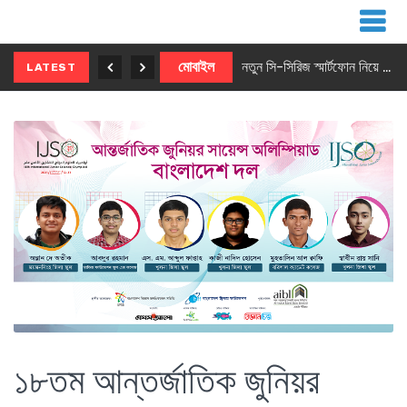
নতুন ৫জি মাস্টার ফোন আনছে ইনফিনিক্স
মোবাইল
নতুন সি-সিরিজ স্মার্টফোন নিয়ে আসছে রিয়েলমি
LATEST
১৮তম আন্তর্জাতিক জুনিয়র