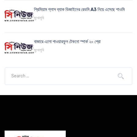
প্রিমিয়াম গ্লাস ব্যাক ডিজাইনের রেডমি A3 নিয়ে এসেছে শাওমি
মুখোমুখি
বাজারে এলো পাওয়ারফুল টেকনো স্পার্ক ২০ প্রো
মুখোমুখি