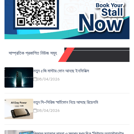
সাম্প্রতিক প্রকাশিত নিউজ সমূহ
নতুন ৫জি মাস্টার ফোন আনছে ইনফিনিক্স
08/04/2026
নতুন সি-সিরিজ স্মার্টফোন নিয়ে আসছে রিয়েলমি
08/04/2026
শিশুদের মহাকাশ ভাবনা ও স্বপ্নে মুখর ছিল 'ফিউচার অ্যাস্ট্রোনটস