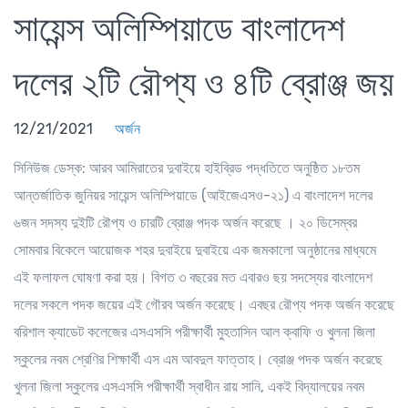
সায়েন্স অলিম্পিয়াডে বাংলাদেশ
দলের ২টি রৌপ্য ও ৪টি ব্রোঞ্জ জয়
12/21/2021
অর্জন
সিনিউজ ডেস্ক
: আরব আমিরাতের দুবাইয়ে হাইব্রিড পদ্ধতিতে অনুষ্ঠিত ১৮তম
আন্তর্জাতিক জুনিয়র সায়েন্স অলিম্পিয়াডে (আইজেএসও-২১) এ বাংলাদেশ দলের
৬জন সদস্য দুইটি রৌপ্য ও চারটি ব্রোঞ্জ পদক অর্জন করেছে । ২০ ডিসেম্বর
সোমবার বিকেলে আয়োজক শহর দুবাইয়ে দুবাইয়ে এক জমকালো অনুষ্ঠানের মাধ্যমে
এই ফলাফল ঘোষণা করা হয়। বিগত ৩ বছরের মত এবারও ছয় সদস্যের বাংলাদেশ
দলের সকলে পদক জয়ের এই গৌরব অর্জন করেছে। এবছর রৌপ্য পদক অর্জন করেছে
বরিশাল ক্যাডেট কলেজের এসএসসি পরীক্ষার্থী মুহতাসিন আল ক্বাফি ও খুলনা জিলা
স্কুলের নবম শ্রেণির শিক্ষার্থী এস এম আবদুল ফাত্তাহ। ব্রোঞ্জ পদক অর্জন করেছে
খুলনা জিলা স্কুলের এসএসসি পরীক্ষার্থী স্বাধীন রায় সানি, একই বিদ্যালয়ের নবম