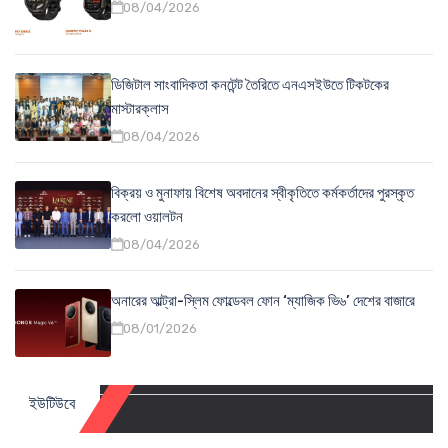
08/04/2026
ডিজিটাল সাংবাদিকতা কনটেন্ট তৈরিতে এনএসইউতে টিকটকের
মাস্টারক্লাস
08/04/2026
বিক্রয় ও মুনাফায় বিশেষ অবদানের স্বীকৃতিতে কর্মকর্তাদের পুরস্কৃত
করলো ওয়ালটন
08/04/2026
অনারের আল্ট্রা-স্লিম ফোল্ডেবল ফোন ‘ম্যাজিক ভি৬’ দেশের বাজারে
08/01/2026
ইউটিউবে