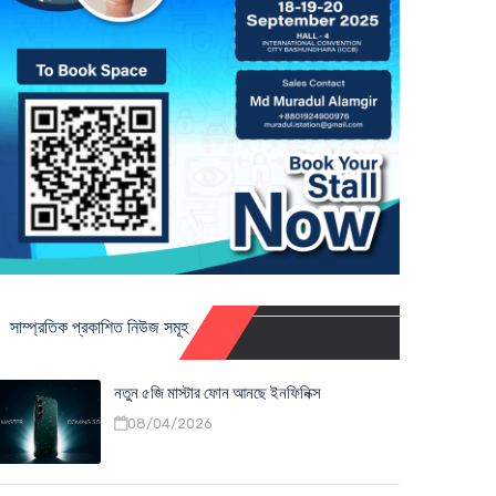
সাম্প্রতিক প্রকাশিত নিউজ সমূহ
নতুন ৫জি মাস্টার ফোন আনছে ইনফিনিক্স
08/04/2026