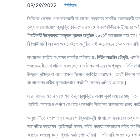
09/29/2022
স্টার্টআপ
সিনিউজ ডেস্ক
: গণপ্রজাতন্ত্রী বাংলাদেশ সরকারের মাননীয় প্রধানমন্ত্রী 
তথ্য ও যোগাযোগ প্রযুক্তি বিভাগের বাংলাদেশ কম্পিউটার কাউন্সিলের অধ
"
স্মার্ট নারী উদ্যোক্তা অনুদান প্রদান অনুষ্ঠান ২০২২
" আয়োজন করা হয়। ঢাকা
(বিআইসিসি) এর হল অব ফেইমে অনুষ্ঠিত এই আয়োজনে ১০০০ জন নারী উদ
বাংলাদেশ জাতীয় সংসদের মাননীয় স্পীকার
ড. শিরীন শারমিন চৌধুরী
, এমপি 
প্রধানমন্ত্রী শেখ হাসিনা বাংলাদেশের নারী ক্ষমতায়নের অগ্রদূত। তিনি সার
উজ্জ্বল দৃষ্টান্ত বা রোল মডেল হিসেবে প্রতিষ্ঠা করেছেন। তারই নিরলস পরি
বাংলাদেশের নারীরা দৃশ্যমানভাবে প্রতিটি ক্ষেত্রে এগিয়ে এসেছে।
সারা বিশ্বের মত বাংলাদেশও তথ্যপ্রযুক্তির অবাধ সুবর্ণ সময়ের মধ্য দি
প্রতিটি ক্ষেত্রে নখদর্পণে নেওয়ার পাশাপাশি নিজেদের উন্নয়নের জন্য প্রতিট
অনুষ্ঠানটিতে সভাপতিত্ব করেন গণপ্রজাতন্ত্রী বাংলাদেশ সরকারের তথ্য 
সভাপতির বক্তব্যে প্রতিমন্ত্রী বলেন, নারীর প্রকৃত ক্ষমতায়নে নারীর আর্থ
করছেন বঙ্গবন্ধু কন্যা প্রধানমন্ত্রী শেখ হাসিনা। তিনি নারী ক্ষমতায়নের