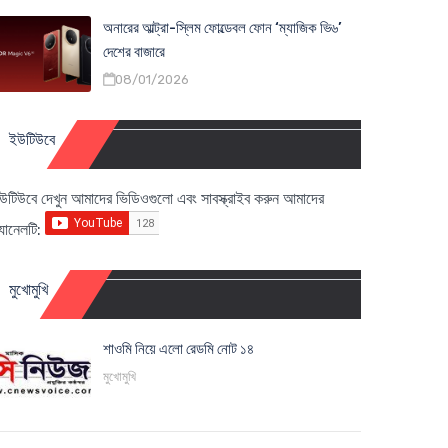
অনারের আল্ট্রা-স্লিম ফোল্ডেবল ফোন ‘ম্যাজিক ভি৬’
দেশের বাজারে
08/01/2026
ইউটিউবে
উটিউবে দেখুন আমাদের ভিডিওগুলো এবং সাবস্ক্রাইব করুন আমাদের
্যানেলটি:
মুখোমুখি
শাওমি নিয়ে এলো রেডমি নোট ১৪
মুখোমুখি