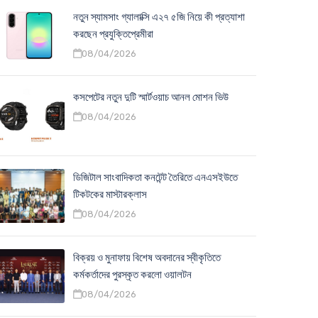
নতুন স্যামসাং গ্যালাক্সি এ২৭ ৫জি নিয়ে কী প্রত্যাশা
করছেন প্রযুক্তিপ্রেমীরা
08/04/2026
কসপেটের নতুন দুটি স্মার্টওয়াচ আনল মোশন ভিউ
08/04/2026
ডিজিটাল সাংবাদিকতা কনটেন্ট তৈরিতে এনএসইউতে
টিকটকের মাস্টারক্লাস
08/04/2026
বিক্রয় ও মুনাফায় বিশেষ অবদানের স্বীকৃতিতে
কর্মকর্তাদের পুরস্কৃত করলো ওয়ালটন
08/04/2026