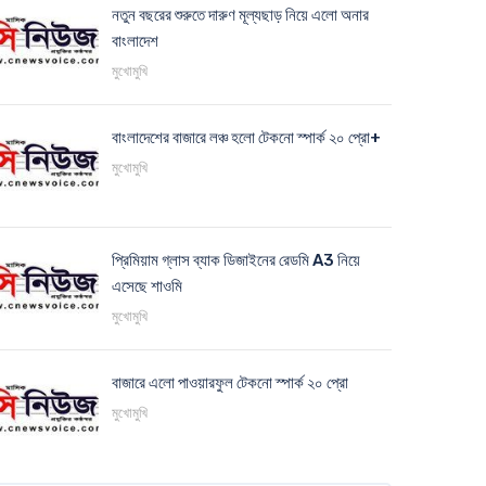
নতুন বছরের শুরুতে দারুণ মূল্যছাড় নিয়ে এলো অনার
বাংলাদেশ
মুখোমুখি
বাংলাদেশের বাজারে লঞ্চ হলো টেকনো স্পার্ক ২০ প্রো+
মুখোমুখি
প্রিমিয়াম গ্লাস ব্যাক ডিজাইনের রেডমি A3 নিয়ে
এসেছে শাওমি
মুখোমুখি
বাজারে এলো পাওয়ারফুল টেকনো স্পার্ক ২০ প্রো
মুখোমুখি