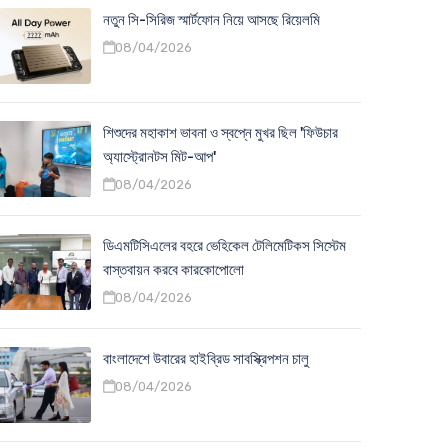
নতুন সি-সিরিজ স্মার্টফোন নিয়ে আসছে রিয়েলমি
08/04/2026
শিশুদের মহাকাশ ভাবনা ও স্বপ্নে মুখর ছিল 'ফিউচার
অ্যাস্ট্রোনটস মিট-আপ'
08/04/2026
ডিএমটিসিএলের বহরে ভেহিকেল টেলিমেটিকস সিস্টেম
বাস্তবায়ন করবে কারকোপোলো
08/04/2026
বাংলাদেশে উবারের হাইব্রিড সাবস্ক্রিপশন চালু
08/04/2026