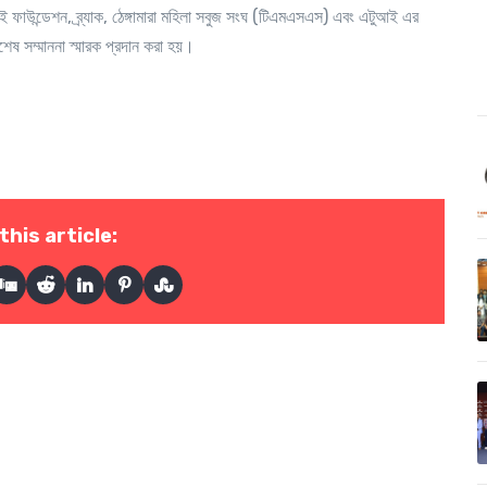
 ফাউন্ডেশন, ব্র্যাক, ঠেঙ্গামারা মহিলা সবুজ সংঘ (টিএমএসএস) এবং এটুআই এর
ষ সম্মাননা স্মারক প্রদান করা হয়।
this article: