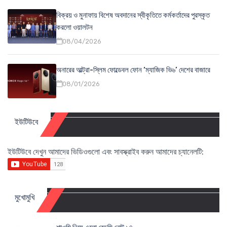
বিক্রয় ও মুনাফায় বিশেষ অবদানের স্বীকৃতিতে কর্মকর্তাদের পুরস্কৃত
করলো ওয়ালটন
08/04/2026
অনারের আল্ট্রা-স্লিম ফোল্ডেবল ফোন ‘ম্যাজিক ভি৬’ দেশের বাজারে
08/01/2026
ইউটিউবে
ইউটিউবে দেখুন আমাদের ভিডিওগুলো এবং সাবস্ক্রাইব করুন আমাদের চ্যানেলটি:
মুখোমুখি