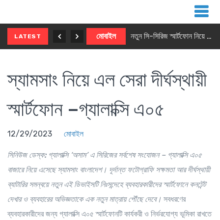
নতুন ৫জি মাস্টার ফোন আনছে ইনফিনিক্স
মোবাইল
নতুন সি-সিরিজ স্মার্টফোন নিয়ে আসছে রিয়েলমি
LATEST
স্যামসাং নিয়ে এল সেরা দীর্ঘস্থায়ী
স্মার্টফোন –গ্যালাক্সি এ০৫
12/29/2023
মোবাইল
সিনিউজ ডেস্ক:
গ্যালাক্সি ‘অসাম’ এ সিরিজের সর্বশেষ সংযোজন – গ্যালাক্সি এ০৫
বাজারে নিয়ে এসেছে স্যামসাং বাংলাদেশ। দূর্দান্ত ফটোগ্রাফি সক্ষমতা আর দীর্ঘস্থায়ী
ব্যাটারির সমন্বয়ে নতুন এই ডিভাইসটি নিঃসন্দেহে ব্যবহারকারীদের স্মার্টফোনে কনটেন্ট
দেখার ও ব্যবহারের অভিজ্ঞতাকে এক নতুন মাত্রায় পৌঁছে দেবে।
সবধরণের
ব্যবহারকারীদের জন্য গ্যালাক্সি এ০৫ স্মার্টফোনটি কার্যকরী ও নির্ভরযোগ্য ভূমিকা রাখতে