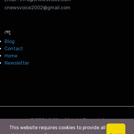
cnewsvoice2002@gmail.com
মেনু
Blog
Contact
Home
Newsletter
© 2026
সি নিউজ
. All right Reserved
This website requires cookies to provide all