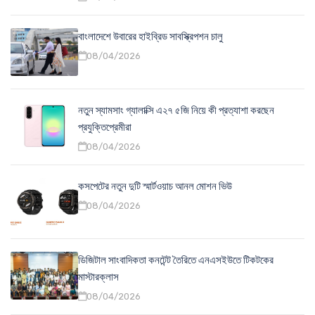
বাংলাদেশে উবারের হাইব্রিড সাবস্ক্রিপশন চালু
08/04/2026
নতুন স্যামসাং গ্যালাক্সি এ২৭ ৫জি নিয়ে কী প্রত্যাশা করছেন
প্রযুক্তিপ্রেমীরা
08/04/2026
কসপেটের নতুন দুটি স্মার্টওয়াচ আনল মোশন ভিউ
08/04/2026
ডিজিটাল সাংবাদিকতা কনটেন্ট তৈরিতে এনএসইউতে টিকটকের
মাস্টারক্লাস
08/04/2026