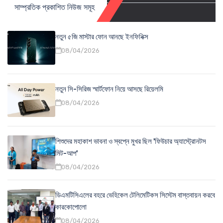
সাম্প্রতিক প্রকাশিত নিউজ সমূহ
নতুন ৫জি মাস্টার ফোন আনছে ইনফিনিক্স
08/04/2026
নতুন সি-সিরিজ স্মার্টফোন নিয়ে আসছে রিয়েলমি
08/04/2026
শিশুদের মহাকাশ ভাবনা ও স্বপ্নে মুখর ছিল 'ফিউচার অ্যাস্ট্রোনটস
মিট-আপ'
08/04/2026
ডিএমটিসিএলের বহরে ভেহিকেল টেলিমেটিকস সিস্টেম বাস্তবায়ন করবে
কারকোপোলো
08/04/2026