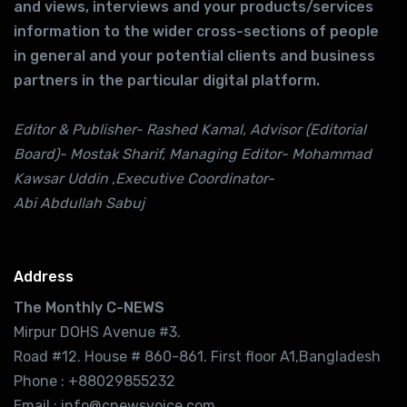
and views, interviews and your products/services
information to the wider cross-sections of people
in general and your potential clients and business
partners in the particular digital platform.
Editor & Publisher- Rashed Kamal, Advisor (Editorial
Board)- Mostak Sharif, Managing Editor- Mohammad
Kawsar Uddin ,Executive Coordinator-
Abi Abdullah Sabuj
Address
The Monthly C-NEWS
Mirpur DOHS Avenue #3.
Road #12. House # 860-861. First floor A1,Bangladesh
Phone : +88029855232
Email : info@cnewsvoice.com