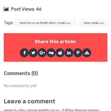
Post Views: 46
Tags:
স্যামসাং নিয়ে এল সেরা দীর্ঘস্থায়ী স্মার্টফোন –গ্যালাক্সি এ০৫
স্যামসাং গ্যালাক্সি এ০৫
Share this article:
Comments (0)
No comments yet
Leave a comment
আপনার ই-মেইল এ্যাড্রেস প্রকাশিত হবে না। * চিহ্নিত বিষয়গুলো আবশ্যক।