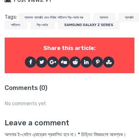
Post Views: 91
Tags:
স্যামসাং গ্যালাক্সি জেড সিরিজ স্মার্টফোন প্রি-অর্ডার শুরু
স্যামসাং
গ্যালাক্সি
স্মার্টফোন
প্রি-অর্ডার
SAMSUNG GALAXY Z SERIES
Share this article:
Comments (0)
No comments yet
Leave a comment
আপনার ই-মেইল এ্যাড্রেস প্রকাশিত হবে না। * চিহ্নিত বিষয়গুলো আবশ্যক।