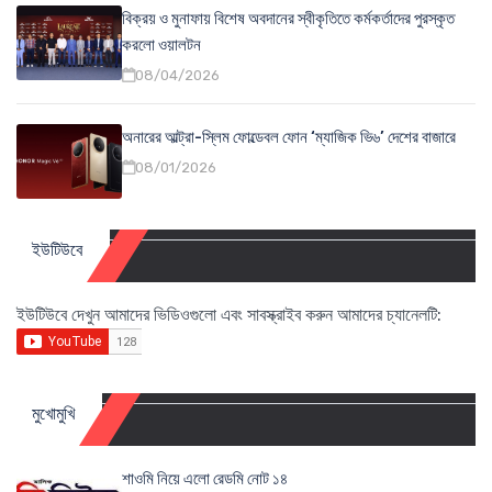
বিক্রয় ও মুনাফায় বিশেষ অবদানের স্বীকৃতিতে কর্মকর্তাদের পুরস্কৃত
করলো ওয়ালটন
08/04/2026
অনারের আল্ট্রা-স্লিম ফোল্ডেবল ফোন ‘ম্যাজিক ভি৬’ দেশের বাজারে
08/01/2026
ইউটিউবে
ইউটিউবে দেখুন আমাদের ভিডিওগুলো এবং সাবস্ক্রাইব করুন আমাদের চ্যানেলটি:
মুখোমুখি
শাওমি নিয়ে এলো রেডমি নোট ১৪