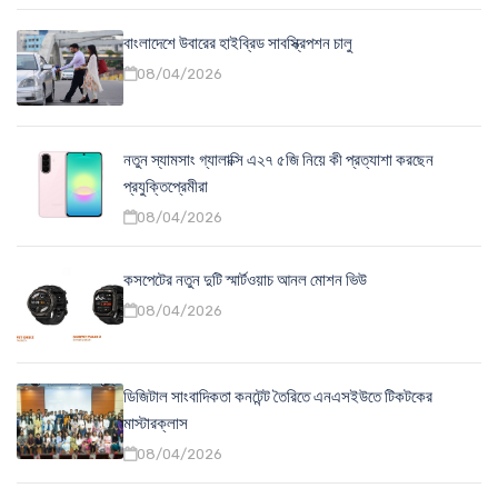
বাংলাদেশে উবারের হাইব্রিড সাবস্ক্রিপশন চালু
08/04/2026
নতুন স্যামসাং গ্যালাক্সি এ২৭ ৫জি নিয়ে কী প্রত্যাশা করছেন
প্রযুক্তিপ্রেমীরা
08/04/2026
কসপেটের নতুন দুটি স্মার্টওয়াচ আনল মোশন ভিউ
08/04/2026
ডিজিটাল সাংবাদিকতা কনটেন্ট তৈরিতে এনএসইউতে টিকটকের
মাস্টারক্লাস
08/04/2026