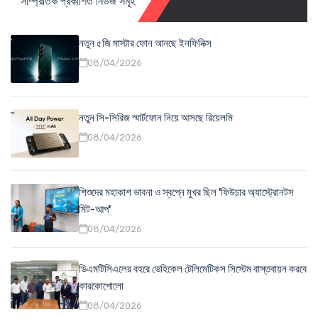
সাম্প্রতিক প্রকাশিত নিউজ সমূহ
নতুন ৫জি মাস্টার ফোন আনছে ইনফিনিক্স
08/04/2026
নতুন সি-সিরিজ স্মার্টফোন নিয়ে আসছে রিয়েলমি
08/04/2026
শিশুদের মহাকাশ ভাবনা ও স্বপ্নে মুখর ছিল 'ফিউচার অ্যাস্ট্রোনটস
মিট-আপ'
08/04/2026
ডিএমটিসিএলের বহরে ভেহিকেল টেলিমেটিকস সিস্টেম বাস্তবায়ন করবে
কারকোপোলো
08/04/2026