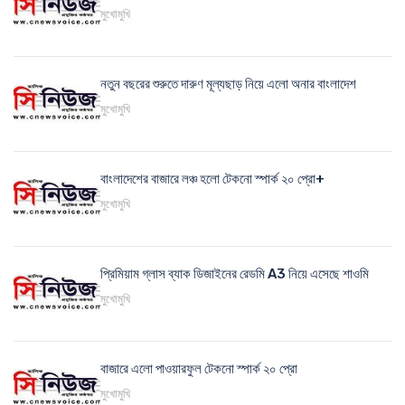
মুখোমুখি
নতুন বছরের শুরুতে দারুণ মূল্যছাড় নিয়ে এলো অনার বাংলাদেশ
মুখোমুখি
বাংলাদেশের বাজারে লঞ্চ হলো টেকনো স্পার্ক ২০ প্রো+
মুখোমুখি
প্রিমিয়াম গ্লাস ব্যাক ডিজাইনের রেডমি A3 নিয়ে এসেছে শাওমি
মুখোমুখি
বাজারে এলো পাওয়ারফুল টেকনো স্পার্ক ২০ প্রো
মুখোমুখি