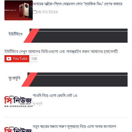
অনারের আল্ট্রা-স্লিম ফোল্ডেবল ফোন ‘ম্যাজিক ভি৬’ দেশের বাজারে
08/01/2026
ইউটিউবে
ইউটিউবে দেখুন আমাদের ভিডিওগুলো এবং সাবস্ক্রাইব করুন আমাদের চ্যানেলটি:
মুখোমুখি
শাওমি নিয়ে এলো রেডমি নোট ১৪
মুখোমুখি
নতুন বছরের শুরুতে দারুণ মূল্যছাড় নিয়ে এলো অনার বাংলাদেশ