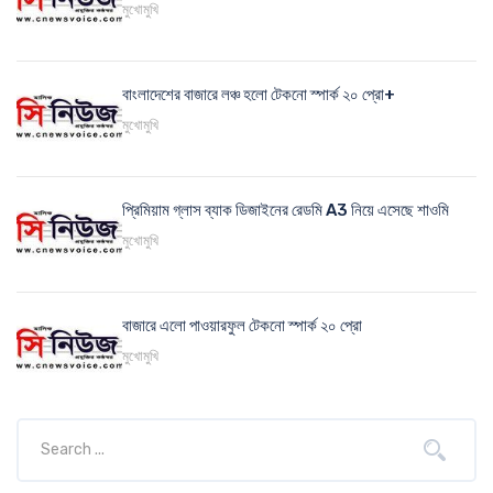
মুখোমুখি
বাংলাদেশের বাজারে লঞ্চ হলো টেকনো স্পার্ক ২০ প্রো+
মুখোমুখি
প্রিমিয়াম গ্লাস ব্যাক ডিজাইনের রেডমি A3 নিয়ে এসেছে শাওমি
মুখোমুখি
বাজারে এলো পাওয়ারফুল টেকনো স্পার্ক ২০ প্রো
মুখোমুখি