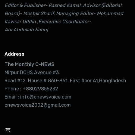
Editor & Publisher- Rashed Kamal, Advisor (Editorial
Board)- Mostak Sharif, Managing Editor- Mohammad
Kawsar Uddin ,Executive Coordinator-
Abi Abdullah Sabuj
Address
The Monthly C-NEWS
Mirpur DOHS Avenue #3.
Road #12. House # 860-861. First floor A1,Bangladesh
Phone : +88029855232
Email : info@cnewsvoice.com
cnewsvoice2002@gmail.com
মেনু