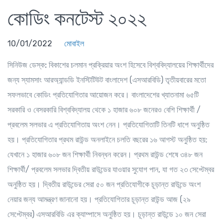
কোডিং কনটেস্ট ২০২২
10/01/2022
মোবাইল
সিনিউজ ডেস্ক:
বিকাশের চলমান প্রক্রিয়ার অংশ হিসেবে বিশ্ববিদ্যালয়ের শিক্ষার্থীদের
জন্য স্যামসাং আরঅ্যান্ডডি ইনস্টিটিউট বাংলাদেশ (এসআরবিডি) তৃতীয়বারের মতো
সফলভাবে কোডিং প্রতিযোগিতার আয়োজন করে। বাংলাদেশের খ্যাতনামা ৬৫টি
সরকারি ও বেসরকারি বিশ্ববিদ্যালয় থেকে ১ হাজার ৬০৮ জনেরও বেশি শিক্ষার্থী /
প্রবলেম সলভার এ প্রতিযোগিতায় অংশ নেন। প্রতিযোগিতাটি তিনটি ধাপে অনুষ্ঠিত
হয়। প্রতিযোগিতার প্রথম রাউন্ড অনলাইনে চলতি বছরের ১৬ আগস্ট অনুষ্ঠিত হয়;
যেখানে ১ হাজার ৬০৮ জন শিক্ষার্থী নিবন্ধন করেন। প্রথম রাউন্ড শেষে ৩৪৮ জন
শিক্ষার্থী/ প্রবলেম সলভার দ্বিতীয় রাউন্ডের যাওয়ার সুযোগ পান, যা গত ২৩ সেপ্টেম্বর
অনুষ্ঠিত হয়। দ্বিতীয় রাউন্ডের সেরা ৫০ জন প্রতিযোগীকে চূড়ান্ত রাউন্ডে অংশ
নেয়ার জন্য আমন্ত্রণ জানানো হয়। প্রতিযোগিতার চূড়ান্ত রাউন্ড আজ (২৯
সেপ্টেম্বর) এসআরবিডি এর ক্যাম্পাসে অনুষ্ঠিত হয়। চূড়ান্ত রাউন্ডে ১০ জন সেরা