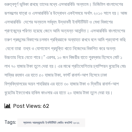
গুরুত্বপূর্ণ ভূমিকা রাখছে তাদের মধ্যে এসআরবিডি অন্যতম। ডিজিটাল বাংলাদেশের
রূপকল্পের যাত্রা ও এসআরবিডি’র উদ্বোধন একইসময়ে অর্থাৎ ২০১০ সালে হয়। আজ
এসআরবিডি দেশের অন্যতম সর্ববৃহৎ উদ্ভাবনী ইনস্টিটিউট ও মেধা বিকাশের
প্রাণকেন্দ্রে পরিণত হয়েছে জেনে আমি অত্যন্ত আনন্দিত। এসআরবিডি বাংলাদেশের
তরুণ প্রজন্মের বিকাশের চলমান প্রক্রিয়াকে অব্যাহত রাখবে বলে আমি প্রত্যাশা করি;
যেনো তারা তথ্য ও যোগাযোগ প্রযুক্তি খাতে নিজেদের বিকশিত করে অনন্য
উচ্চতায় নিয়ে যেতে পারে।” এরপর, ১০ জন বিজয়ীর হাতে পুরস্কার হিসেবে মোট ১
লাখ ৭০ হাজার টাকা তুলে দেয়া হয়। এর মাঝে প্রতিযোগিতার চ্যাম্পিয়ন বুয়েটের মোঃ
সাব্বির রহমান এর হাতে ৫০ হাজার টাকা, ফার্স্ট রানার্স-আপ হিসেবে ঢাকা
বিশ্ববিদ্যালয়ের অয়ন শাহরিয়ার এর হাতে ৩০ হাজার টাকা ও দ্বিতীয় রানার্স-আপ
বুয়েটের ইফতেখার হাকিম কাওসার এর হাতে ২০ হাজার টাকা তুলে দেয়া হয়।
Post Views: 62
Tags:
স্যামসাং আরঅ্যান্ডডি ইনস্টিটিউট কোডিং কনটেস্ট ২০২২