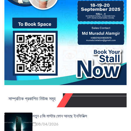
সাম্প্রতিক প্রকাশিত নিউজ সমূহ
নতুন ৫জি মাস্টার ফোন আনছে ইনফিনিক্স
08/04/2026