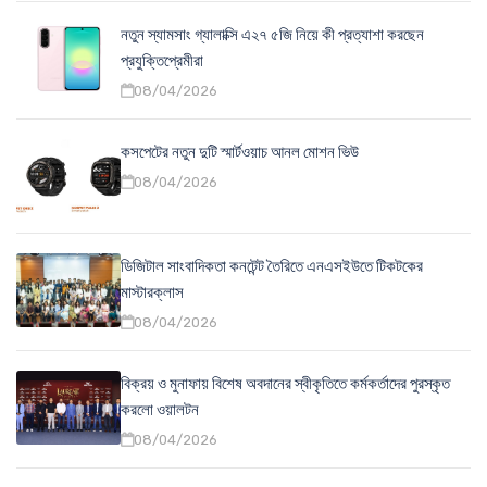
নতুন স্যামসাং গ্যালাক্সি এ২৭ ৫জি নিয়ে কী প্রত্যাশা করছেন
প্রযুক্তিপ্রেমীরা
08/04/2026
কসপেটের নতুন দুটি স্মার্টওয়াচ আনল মোশন ভিউ
08/04/2026
ডিজিটাল সাংবাদিকতা কনটেন্ট তৈরিতে এনএসইউতে টিকটকের
মাস্টারক্লাস
08/04/2026
বিক্রয় ও মুনাফায় বিশেষ অবদানের স্বীকৃতিতে কর্মকর্তাদের পুরস্কৃত
করলো ওয়ালটন
08/04/2026