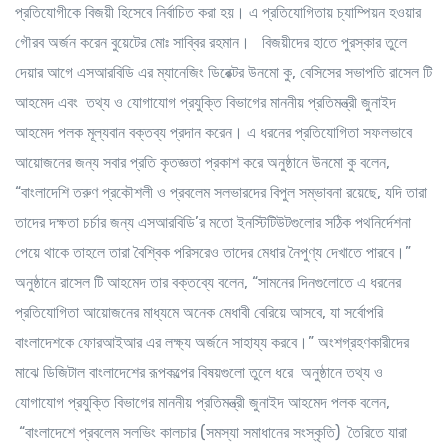
প্রতিযোগীকে বিজয়ী হিসেবে নির্বাচিত করা হয়। এ প্রতিযোগিতায় চ্যাম্পিয়ন হওয়ার
গৌরব অর্জন করেন বুয়েটের মোঃ সাব্বির রহমান। বিজয়ীদের হাতে পুরস্কার তুলে
দেয়ার আগে এসআরবিডি এর ম্যানেজিং ডিরেক্টর উনমো কু, বেসিসের সভাপতি রাসেল টি
আহমেদ এবং তথ্য ও যোগাযোগ প্রযুক্তি বিভাগের মাননীয় প্রতিমন্ত্রী জুনাইদ
আহমেদ পলক মূল্যবান বক্তব্য প্রদান করেন। এ ধরনের প্রতিযোগিতা সফলভাবে
আয়োজনের জন্য সবার প্রতি কৃতজ্ঞতা প্রকাশ করে অনুষ্ঠানে উনমো কু বলেন,
“বাংলাদেশি তরুণ প্রকৌশলী ও প্রবলেম সলভারদের বিপুল সম্ভাবনা রয়েছে, যদি তারা
তাদের দক্ষতা চর্চার জন্য এসআরবিডি’র মতো ইনস্টিটিউটগুলোর সঠিক পথনির্দেশনা
পেয়ে থাকে তাহলে তারা বৈশ্বিক পরিসরেও তাদের মেধার নৈপুণ্য দেখাতে পারবে।”
অনুষ্ঠানে রাসেল টি আহমেদ তার বক্তব্যে বলেন, “সামনের দিনগুলোতে এ ধরনের
প্রতিযোগিতা আয়োজনের মাধ্যমে অনেক মেধাবী বেরিয়ে আসবে, যা সর্বোপরি
বাংলাদেশকে ফোরআইআর এর লক্ষ্য অর্জনে সাহায্য করবে।” অংশগ্রহণকারীদের
মাঝে ডিজিটাল বাংলাদেশের রূপকল্পের বিষয়গুলো তুলে ধরে অনুষ্ঠানে তথ্য ও
যোগাযোগ প্রযুক্তি বিভাগের মাননীয় প্রতিমন্ত্রী জুনাইদ আহমেদ পলক বলেন,
“বাংলাদেশে প্রবলেম সলভিং কালচার (সমস্যা সমাধানের সংস্কৃতি) তৈরিতে যারা