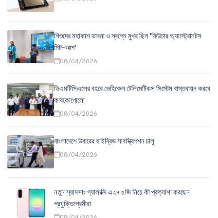
শিশুদের মহাকাশ ভাবনা ও স্বপ্নে মুখর ছিল 'ফিউচার অ্যাস্ট্রোনটস
মিট-আপ'
08/04/2026
ডিএমটিসিএলের বহরে ভেহিকেল টেলিমেটিকস সিস্টেম বাস্তবায়ন করবে
কারকোপোলো
08/04/2026
বাংলাদেশে উবারের হাইব্রিড সাবস্ক্রিপশন চালু
08/04/2026
নতুন স্যামসাং গ্যালাক্সি এ২৭ ৫জি নিয়ে কী প্রত্যাশা করছেন
প্রযুক্তিপ্রেমীরা
08/04/2026