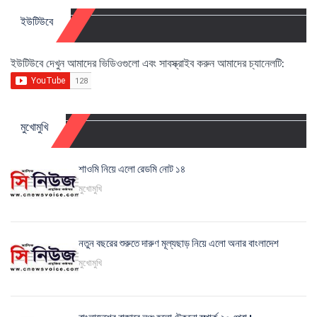
ইউটিউবে
ইউটিউবে দেখুন আমাদের ভিডিওগুলো এবং সাবস্ক্রাইব করুন আমাদের চ্যানেলটি:
মুখোমুখি
শাওমি নিয়ে এলো রেডমি নোট ১৪
মুখোমুখি
নতুন বছরের শুরুতে দারুণ মূল্যছাড় নিয়ে এলো অনার বাংলাদেশ
মুখোমুখি