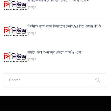
বাংলাদেশের বাজারে লঞ্চ হলো টেকনো স্পার্ক ২০ প্রো+
মুখোমুখি
প্রিমিয়াম গ্লাস ব্যাক ডিজাইনের রেডমি A3 নিয়ে এসেছে শাওমি
মুখোমুখি
বাজারে এলো পাওয়ারফুল টেকনো স্পার্ক ২০ প্রো
মুখোমুখি