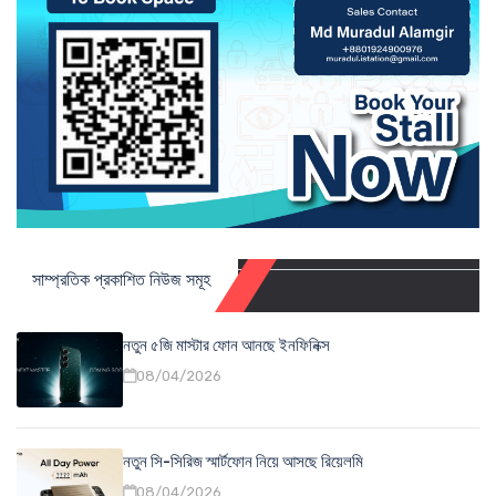
সাম্প্রতিক প্রকাশিত নিউজ সমূহ
নতুন ৫জি মাস্টার ফোন আনছে ইনফিনিক্স
08/04/2026
নতুন সি-সিরিজ স্মার্টফোন নিয়ে আসছে রিয়েলমি
08/04/2026