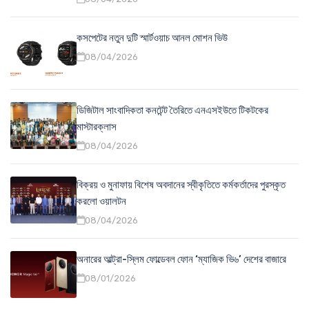
কসপেটের নতুন দুটি স্মার্টওয়াচ আনল মোশন ভিউ
08/04/2026
ডিজিটাল সাংবাদিকতা কনটেন্ট তৈরিতে এনএসইউতে টিকটকের
মাস্টারক্লাস
08/04/2026
বিক্রয় ও মুনাফায় বিশেষ অবদানের স্বীকৃতিতে কর্মকর্তাদের পুরস্কৃত
করলো ওয়ালটন
08/04/2026
অনারের আল্ট্রা-স্লিম ফোল্ডেবল ফোন ‘ম্যাজিক ভি৬’ দেশের বাজারে
08/01/2026