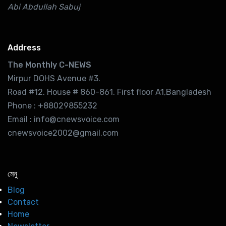
Abi Abdullah Sabuj
Address
The Monthly C-NEWS
Mirpur DOHS Avenue #3.
Road #12. House # 860-861. First floor A1,Bangladesh
Phone : +88029855232
Email : info@cnewsvoice.com
cnewsvoice2002@gmail.com
মেনু
Blog
Contact
Home