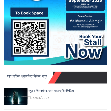
সাম্প্রতিক প্রকাশিত নিউজ সমূহ
নতুন ৫জি মাস্টার ফোন আনছে ইনফিনিক্স
08/04/2026