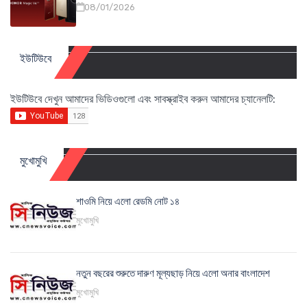
08/01/2026
ইউটিউবে
ইউটিউবে দেখুন আমাদের ভিডিওগুলো এবং সাবস্ক্রাইব করুন আমাদের চ্যানেলটি:
মুখোমুখি
শাওমি নিয়ে এলো রেডমি নোট ১৪
মুখোমুখি
নতুন বছরের শুরুতে দারুণ মূল্যছাড় নিয়ে এলো অনার বাংলাদেশ
মুখোমুখি