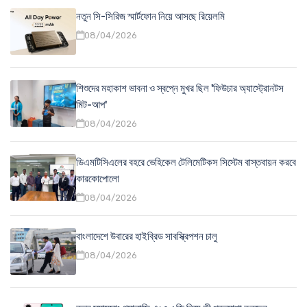
নতুন সি-সিরিজ স্মার্টফোন নিয়ে আসছে রিয়েলমি
08/04/2026
শিশুদের মহাকাশ ভাবনা ও স্বপ্নে মুখর ছিল 'ফিউচার অ্যাস্ট্রোনটস
মিট-আপ'
08/04/2026
ডিএমটিসিএলের বহরে ভেহিকেল টেলিমেটিকস সিস্টেম বাস্তবায়ন করবে
কারকোপোলো
08/04/2026
বাংলাদেশে উবারের হাইব্রিড সাবস্ক্রিপশন চালু
08/04/2026