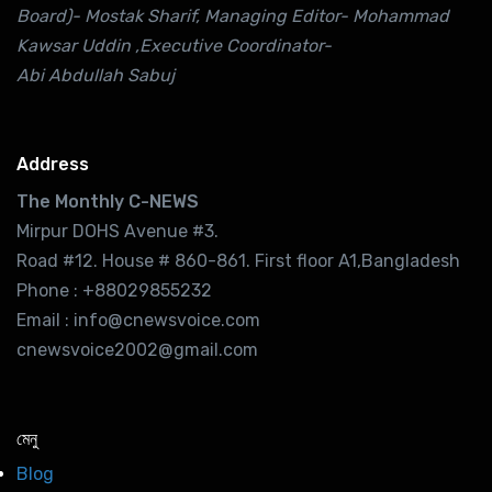
Board)- Mostak Sharif, Managing Editor- Mohammad
Kawsar Uddin ,Executive Coordinator-
Abi Abdullah Sabuj
Address
The Monthly C-NEWS
Mirpur DOHS Avenue #3.
Road #12. House # 860-861. First floor A1,Bangladesh
Phone : +88029855232
Email : info@cnewsvoice.com
cnewsvoice2002@gmail.com
মেনু
Blog