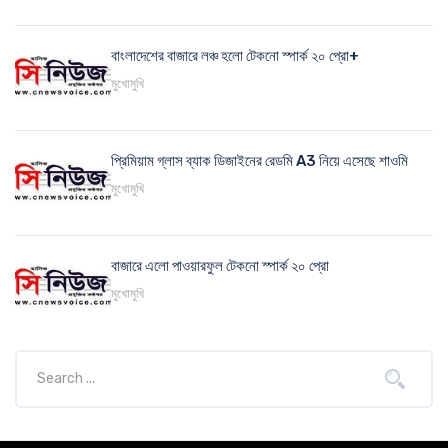
বাংলাদেশের বাজারে লঞ্চ হলো টেকনো স্পার্ক ২০ প্রো+
মুখোমুখি
প্রিমিয়াম গ্লাস ব্যাক ডিজাইনের রেডমি A3 নিয়ে এসেছে শাওমি
মুখোমুখি
বাজারে এলো পাওয়ারফুল টেকনো স্পার্ক ২০ প্রো
মুখোমুখি