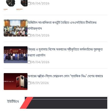
08/04/2026
ডিজিটাল সাংবাদিকতা কনটেন্ট তৈরিতে এনএসইউতে টিকটকের
মাস্টারক্লাস
08/04/2026
বিক্রয় ও মুনাফায় বিশেষ অবদানের স্বীকৃতিতে কর্মকর্তাদের পুরস্কৃত
করলো ওয়ালটন
08/04/2026
অনারের আল্ট্রা-স্লিম ফোল্ডেবল ফোন ‘ম্যাজিক ভি৬’ দেশের বাজারে
08/01/2026
ইউটিউবে