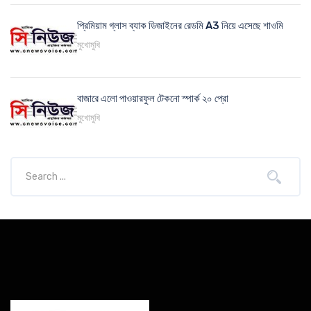
প্রিমিয়াম গ্লাস ব্যাক ডিজাইনের রেডমি A3 নিয়ে এসেছে শাওমি
মুখোমুখি
বাজারে এলো পাওয়ারফুল টেকনো স্পার্ক ২০ প্রো
মুখোমুখি