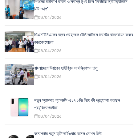
শিশুদের মহাকাশ ভাবনা ও স্বপ্নে মুখর ছিল 'ফিউচার অ্যাস্ট্রোনটস
মিট-আপ'
08/04/2026
ডিএমটিসিএলের বহরে ভেহিকেল টেলিমেটিকস সিস্টেম বাস্তবায়ন করবে
কারকোপোলো
08/04/2026
বাংলাদেশে উবারের হাইব্রিড সাবস্ক্রিপশন চালু
08/04/2026
নতুন স্যামসাং গ্যালাক্সি এ২৭ ৫জি নিয়ে কী প্রত্যাশা করছেন
প্রযুক্তিপ্রেমীরা
08/04/2026
কসপেটের নতুন দুটি স্মার্টওয়াচ আনল মোশন ভিউ