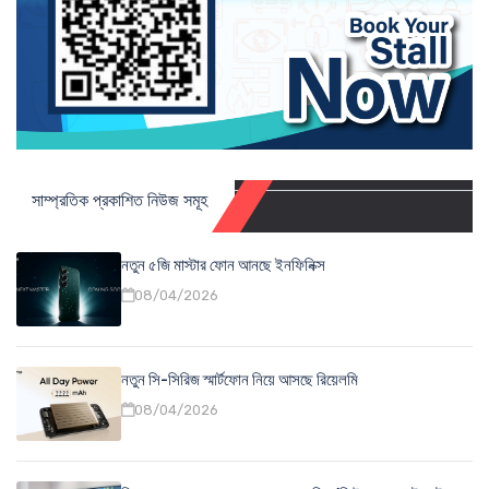
সাম্প্রতিক প্রকাশিত নিউজ সমূহ
নতুন ৫জি মাস্টার ফোন আনছে ইনফিনিক্স
08/04/2026
নতুন সি-সিরিজ স্মার্টফোন নিয়ে আসছে রিয়েলমি
08/04/2026