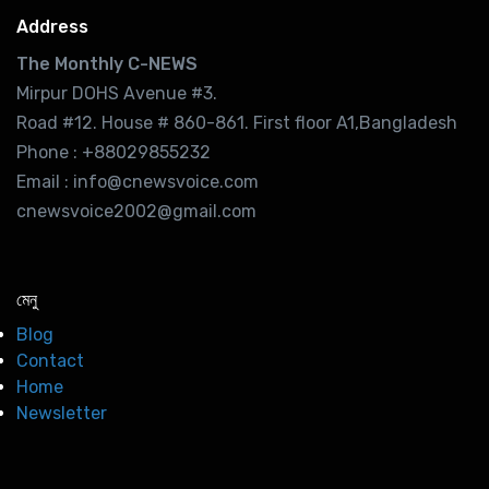
Address
The Monthly C-NEWS
Mirpur DOHS Avenue #3.
Road #12. House # 860-861. First floor A1,Bangladesh
Phone : +88029855232
Email : info@cnewsvoice.com
cnewsvoice2002@gmail.com
মেনু
Blog
Contact
Home
Newsletter