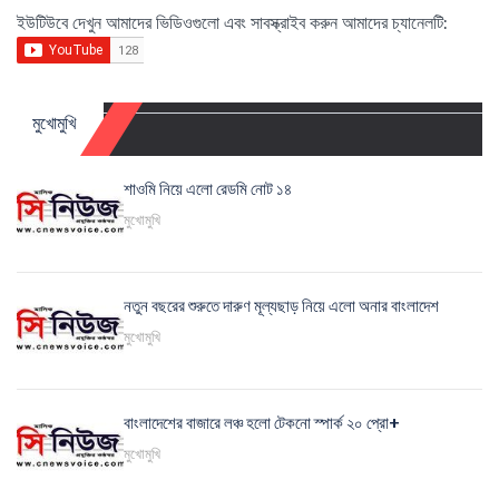
ইউটিউবে দেখুন আমাদের ভিডিওগুলো এবং সাবস্ক্রাইব করুন আমাদের চ্যানেলটি:
মুখোমুখি
শাওমি নিয়ে এলো রেডমি নোট ১৪
মুখোমুখি
নতুন বছরের শুরুতে দারুণ মূল্যছাড় নিয়ে এলো অনার বাংলাদেশ
মুখোমুখি
বাংলাদেশের বাজারে লঞ্চ হলো টেকনো স্পার্ক ২০ প্রো+
মুখোমুখি