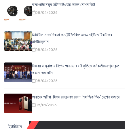
কসপেটের নতুন দুটি স্মার্টওয়াচ আনল মোশন ভিউ
08/04/2026
ডিজিটাল সাংবাদিকতা কনটেন্ট তৈরিতে এনএসইউতে টিকটকের
মাস্টারক্লাস
08/04/2026
বিক্রয় ও মুনাফায় বিশেষ অবদানের স্বীকৃতিতে কর্মকর্তাদের পুরস্কৃত
করলো ওয়ালটন
08/04/2026
অনারের আল্ট্রা-স্লিম ফোল্ডেবল ফোন ‘ম্যাজিক ভি৬’ দেশের বাজারে
08/01/2026
ইউটিউবে