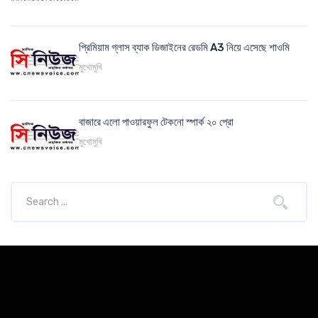
প্রিমিয়াম গ্লাস ব্যাক ডিজাইনের রেডমি A3 নিয়ে এসেছে শাওমি
মুখোমুখি
বাজারে এলো পাওয়ারফুল টেকনো স্পার্ক ২০ প্রো
মুখোমুখি