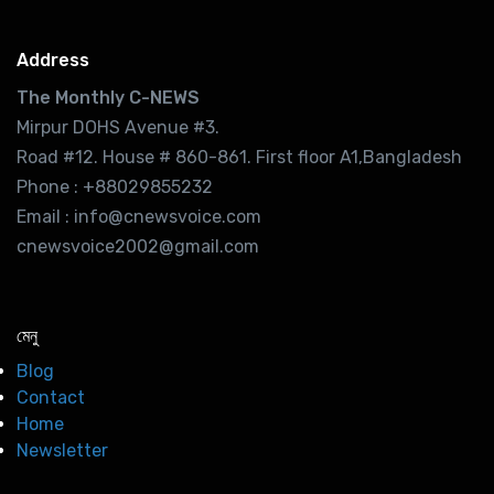
Address
The Monthly C-NEWS
Mirpur DOHS Avenue #3.
Road #12. House # 860-861. First floor A1,Bangladesh
Phone : +88029855232
Email : info@cnewsvoice.com
cnewsvoice2002@gmail.com
মেনু
Blog
Contact
Home
Newsletter