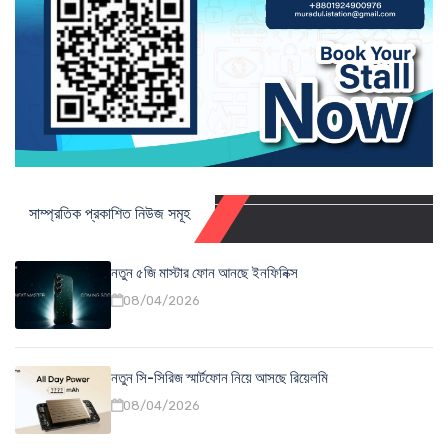
সাম্প্রতিক প্রকাশিত নিউজ সমূহ
নতুন ৫জি মাস্টার ফোন আনছে ইনফিনিক্স
08/04/2026
নতুন সি-সিরিজ স্মার্টফোন নিয়ে আসছে রিয়েলমি
08/04/2026