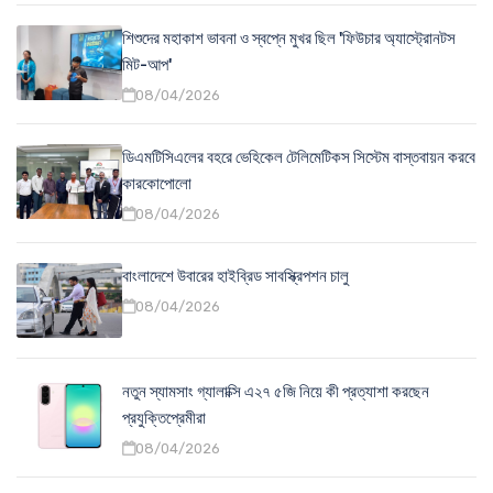
শিশুদের মহাকাশ ভাবনা ও স্বপ্নে মুখর ছিল 'ফিউচার অ্যাস্ট্রোনটস
মিট-আপ'
08/04/2026
ডিএমটিসিএলের বহরে ভেহিকেল টেলিমেটিকস সিস্টেম বাস্তবায়ন করবে
কারকোপোলো
08/04/2026
বাংলাদেশে উবারের হাইব্রিড সাবস্ক্রিপশন চালু
08/04/2026
নতুন স্যামসাং গ্যালাক্সি এ২৭ ৫জি নিয়ে কী প্রত্যাশা করছেন
প্রযুক্তিপ্রেমীরা
08/04/2026