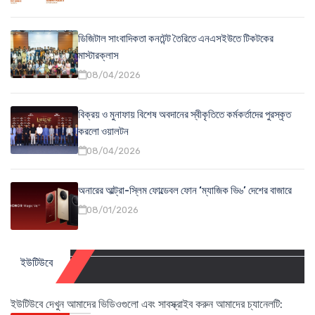
ডিজিটাল সাংবাদিকতা কনটেন্ট তৈরিতে এনএসইউতে টিকটকের
মাস্টারক্লাস
08/04/2026
বিক্রয় ও মুনাফায় বিশেষ অবদানের স্বীকৃতিতে কর্মকর্তাদের পুরস্কৃত
করলো ওয়ালটন
08/04/2026
অনারের আল্ট্রা-স্লিম ফোল্ডেবল ফোন ‘ম্যাজিক ভি৬’ দেশের বাজারে
08/01/2026
ইউটিউবে
ইউটিউবে দেখুন আমাদের ভিডিওগুলো এবং সাবস্ক্রাইব করুন আমাদের চ্যানেলটি: