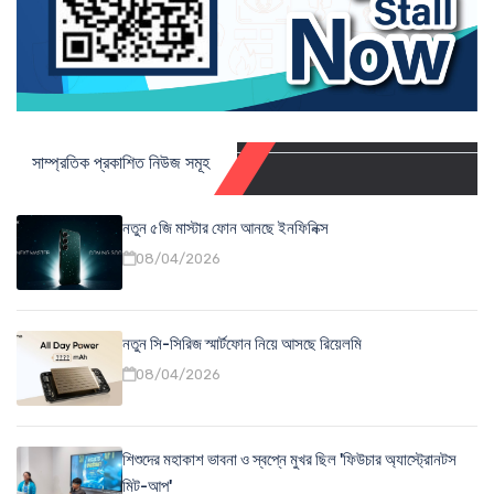
সাম্প্রতিক প্রকাশিত নিউজ সমূহ
নতুন ৫জি মাস্টার ফোন আনছে ইনফিনিক্স
08/04/2026
নতুন সি-সিরিজ স্মার্টফোন নিয়ে আসছে রিয়েলমি
08/04/2026
শিশুদের মহাকাশ ভাবনা ও স্বপ্নে মুখর ছিল 'ফিউচার অ্যাস্ট্রোনটস
মিট-আপ'