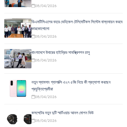
08/04/2026
ডিএমটিসিএলের বহরে ভেহিকেল টেলিমেটিকস সিস্টেম বাস্তবায়ন করবে
কারকোপোলো
08/04/2026
বাংলাদেশে উবারের হাইব্রিড সাবস্ক্রিপশন চালু
08/04/2026
নতুন স্যামসাং গ্যালাক্সি এ২৭ ৫জি নিয়ে কী প্রত্যাশা করছেন
প্রযুক্তিপ্রেমীরা
08/04/2026
কসপেটের নতুন দুটি স্মার্টওয়াচ আনল মোশন ভিউ
08/04/2026