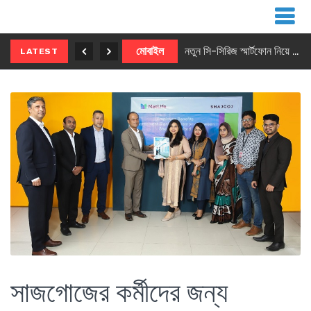
নতুন ৫জি মাস্টার ফোন আনছে ইনফিনিক্স
মোবাইল
নতুন সি-সিরিজ স্মার্টফোন নিয়ে আসছে রিয়েলমি
LATEST
সাজগোজের কর্মীদের জন্য