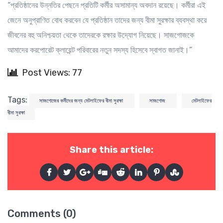
“প্রতিষ্ঠানের উন্নতির পেছনে প্রতিটি কর্মীর অসামান্য অবদান রয়েছে। কর্মীরা এই
জেনে অনুপ্রাণিত বোধ করবেন যে প্রতিষ্ঠান তাদের জন্য বীমা সুরক্ষার ব্যবস্থা করে
জীবনের বহু অনিশ্চয়তা থেকে তাদেরকে রক্ষার উদ্যোগ নিয়েছে। সাজগোজকে
আমাদের করপোরেট ক্লায়েন্ট পরিবারের নতুন সদস্য হিসেবে স্বাগত জানাই।”
Post Views: 77
Tags:
সাজগোজের কর্মীদের জন্য মেটলাইফের বীমা সুরক্ষা
সাজগোজ
মেটলাইফের
বীমা সুরক্ষা
Share this article:
Comments (0)