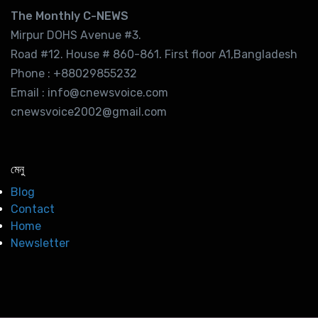
The Monthly C-NEWS
Mirpur DOHS Avenue #3.
Road #12. House # 860-861. First floor A1,Bangladesh
Phone : +88029855232
Email : info@cnewsvoice.com
cnewsvoice2002@gmail.com
মেনু
Blog
Contact
Home
Newsletter